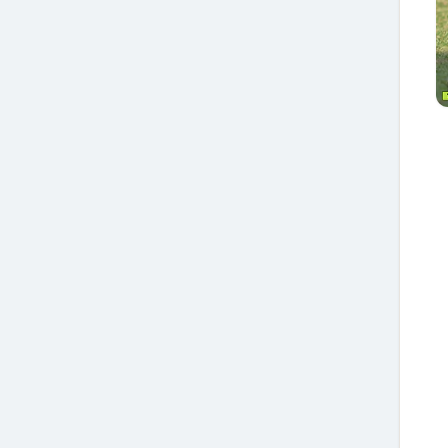
שהכלב בכלל נכנס הביתה.
תקשורת בלתי מילולית,
והאבולוציה המרתקת של
הקשר בין כלבים לבני אדם.
הציצו מעבר למילים ובנו
יחסים מלאי הבנה עם הכלב
שלכם.