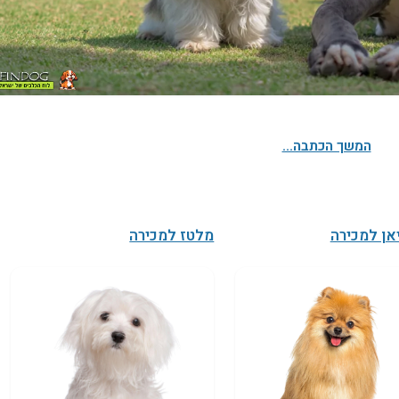
המשך הכתבה...
אן למכירה
מלטז למכירה