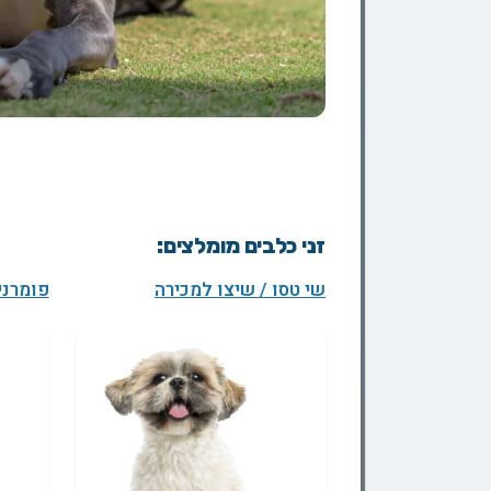
זני כלבים מומלצים:
שי טסו / שיצו למכירה
פומרני