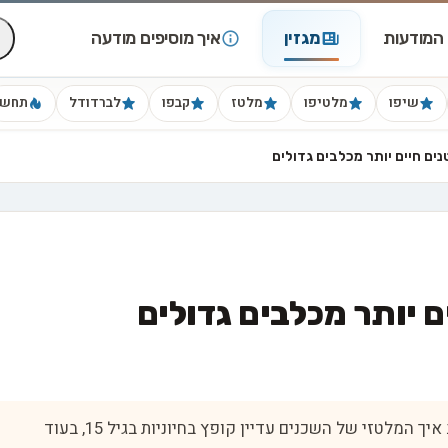
המודעות
מגזין
איך מוסיפים מודעה
שיפו
מלטיפו
מלטז
קבפו
לברדודל
תחש
ים חיים יותר מכלבים גדולים
 יותר מכלבים גדולים
חושבים לרכוש כלב קטן לבית? שמתם לב איך המלטזי של השכנים עדיין קופץ בחיוניות בגיל 15, בעוד