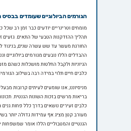
הגורמים הביולוגיים שעומדים בבסיס
מומחים וטרינריים יודעים כבר זמן רב שכל 
תהליך ההזדקנות הטבעי של התאים. גזעים זע
החורגת מעשר עד שש עשרה שנים, בניגוד לג
ההבדלים הללו נובעים מגורמים ביולוגיים וג
הגיוניות ולקבל החלטות מושכלות כשהם מזמינ
כלבים חיים תלוי במידה רבה בשילוב הגורמי
מניסיוננו, אנו שומעים לעיתים קרובות מבע
בריאות מרשים בזכות השונות הגנטית. תכונו
כלבים זעירים נושאים בדרך כלל פחות גנים ה
מעורב קטן מציג אף עמידות גדולה יותר בשל ג
הגנטיים והמטבוליים הללו אומר שמשפחות יש