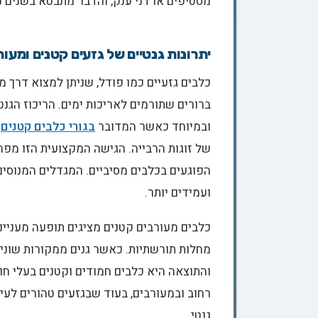
מסטיפים או דני ענק, והדבר מתבטא בשנים נו
יתרונות גנטיים של גזעים קטנים ומעור
כלבים גזעיים כמו פודל, שניתן למצוא דרך מ
ברורים שתורמים לאריכות ימים. הריכוז הגנט
ובמיוחד כאשר המדובר
בגורי כלבים קטנים
מ
של זוגות הרבייה. הגישה המקצועית הזו מפחי
הפוגעים בכלבים מסיביים. המגדלים המנוסי
ועמידים יותר.
כלבים מעורבים קטנים מציגים תופעה מעניינת
מחלות תורשתיות. כאשר גנים ממקורות שוני
והתוצאה היא כלבים חמודים וקטנים בעלי חוס
רחוב ובמעורבים, בעוד שבגזעים טהורים לעית
גנטי.