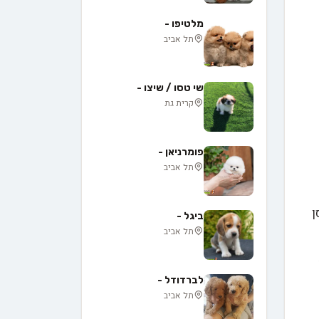
מלטיפו -
תל אביב
שי טסו / שיצו -
קרית גת
פומרניאן -
תל אביב
ן
ביגל -
תל אביב
לברדודל -
תל אביב