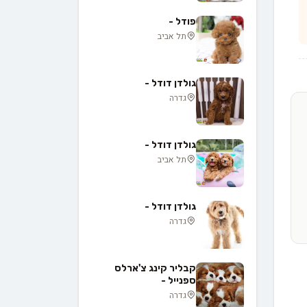
פודל -
תל אביב
גולדן דודל -
גדרה
גולדן דודל -
תל אביב
גולדן דודל -
גדרה
קבליר קינג צ'ארלס
ספנייל -
גדרה