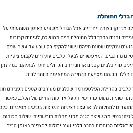
 הבדלי התוחלת
כלב מזדקן בצורה ייחודית, אבל הגודל משפיע באופן משמעותי על
ירים נהנים בדרך כלל מתוחלת חיים ממושכת, לעיתים קרובות
זעים ענקיים שטווח חייהם עשוי להקיף רק שבע עד עשר שנים.
נטיים מורכבים, המאפשרים לבעלי כלבים עתידיים לקבוע ציפיות
ים גורי כלבים קטנים או חבריהם הגדולים יותר לבתיהם. כמה זמן
ם הללו. הבנתם מסייעת בבחירה המתאימה ביותר לבית.
לי כלבים בקהילת הפלטפורמה שכלבים מעורבים קטנים מפגינים חוס
ת תורשתיות משפיעות ישירות על אריכות החיים של הכלב, כאשר
מועדים למחלות לב או עצם רציניות הנפוצות בגזעים מסיביים. כלב
יוון גנטי, מה שיוצר הגנה מפני מחלות תורשתיות. שילוב הכוחות
ראליות הבוחרות בחבר כלבי זעיר יכולות להצפות באופן סביר