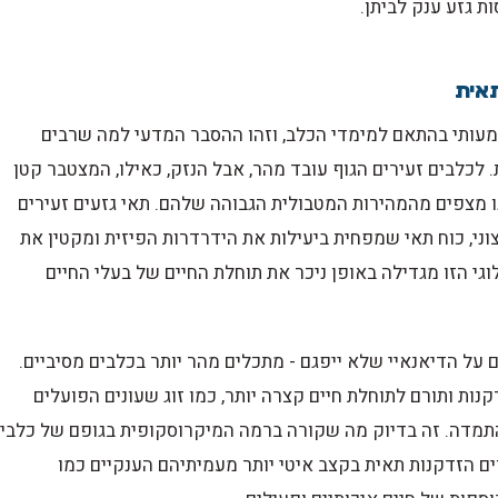
 גזע ענק לביתן.
תאית
מעותי בהתאם למימדי הכלב, וזהו ההסבר המדעי למה שרבים
. לכלבים זעירים הגוף עובד מהר, אבל הנזק, כאילו, המצטבר קטן
נו מצפים מהמהירות המטבולית הגבוהה שלהם. תאי גזעים זעירים
ני, כוח תאי שמפחית ביעילות את הידרדרות הפיזית ומקטין את
גי הזו מגדילה באופן ניכר את תוחלת החיים של בעלי החיים
 על הדיאנאיי שלא ייפגם - מתכלים מהר יותר בכלבים מסיביים.
קנות ותורם לתוחלת חיים קצרה יותר, כמו זוג שעונים הפועלים
התמדה. זה בדיוק מה שקורה ברמה המיקרוסקופית בגופם של כלבי
וים הזדקנות תאית בקצב איטי יותר מעמיתיהם הענקיים כמו