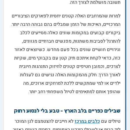
תשובה מושלמת לצורך הזה.
למרות שהמרחבים האלה קטנים יחסית לפארקים הציבוריים
המרכזיים, האיכות של הזמן שמבלים בהם גבוהה הרבה יותר.
ביקורים קבועים במקומות שונים כאלה מסייעים לכלב
להתרגל לסביבות משתנות, מפגשים חברתיים מגוונים,
וגירויים חושיים שונים בכל פעם מחדש. כשיוצאים לאזור
כזה, כדאי לקחת איתכם תיק קטן עם בקבוקי מים, שקיות
לצרכים, וכמובן חטיפים קטנים לחיזוק התנהגות חיובית
לאורך הדרך. חלק מהמקומות האלה נגישים גם לעגלות
ילדים או למי שמתקשים ללכת למרחקים ארוכים, מה
שהופך אותם למתאימים לטיול משפחתי רחב יותר.
שבילים כפריים בלב הארץ - טבע בלי לנסוע רחוק
טיולים עם
כלבים במרכז
לא חייבים להצטמצם לגן המוכר
ליד הבית או לשבילי הירקון הצפופים. כפרים קטנים באזור