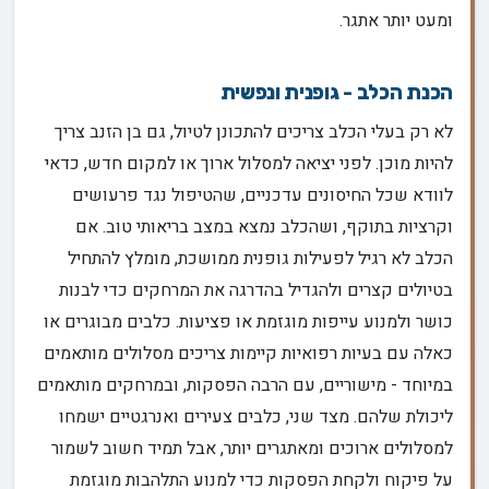
ומעט יותר אתגר.
הכנת הכלב - גופנית ונפשית
לא רק בעלי הכלב צריכים להתכונן לטיול, גם בן הזנב צריך
להיות מוכן. לפני יציאה למסלול ארוך או למקום חדש, כדאי
לוודא שכל החיסונים עדכניים, שהטיפול נגד פרעושים
וקרציות בתוקף, ושהכלב נמצא במצב בריאותי טוב. אם
הכלב לא רגיל לפעילות גופנית ממושכת, מומלץ להתחיל
בטיולים קצרים ולהגדיל בהדרגה את המרחקים כדי לבנות
כושר ולמנוע עייפות מוגזמת או פציעות. כלבים מבוגרים או
כאלה עם בעיות רפואיות קיימות צריכים מסלולים מותאמים
במיוחד - מישוריים, עם הרבה הפסקות, ובמרחקים מותאמים
ליכולת שלהם. מצד שני, כלבים צעירים ואנרגטיים ישמחו
למסלולים ארוכים ומאתגרים יותר, אבל תמיד חשוב לשמור
על פיקוח ולקחת הפסקות כדי למנוע התלהבות מוגזמת