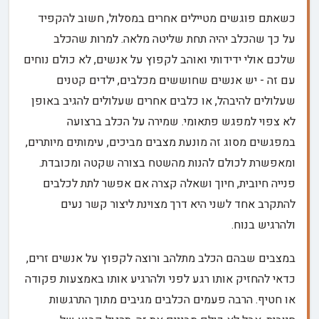
כשאתם פוגשים מטיילים אחרים במסלול, חשוב להקפיד
על כך שהכלב יהיה תחת שליטה מלאה. למרות שהכלב
שלכם אולי ידידותי ואוהב לקפוץ על אנשים, לא כולם נוחים
עם זה - יש אנשים שחוששים מכלבים, ילדים קטנים
שעלולים להיבהל, או כלבים אחרים שעלולים להגיב באופן
לא צפוי למפגש פתאומי. שמירה על הכלב ברצועה
במפגשים מסוג זה מונעת מצבים מביכים, עימותים מיותרים,
ומאפשרת לכולם להנות מהשטח בצורה שקטה ומכובדת.
פנייה חיובית, חיוך ושאלה קצרה אם אפשר לתת לכלבים
להתקרב אחד לשני היא דרך מצוינת ליצור קשר נעים
ולהרגיש בנוח.
במצבים שבהם הכלב מתלהב ורוצה לקפוץ על אנשים זרים,
כדאי להחזיק אותו רגע לפני ולהרגיע אותו באמצעות פקודה
או חטיף. הרבה פעמים הכלבים מגיבים מתוך התרגשות