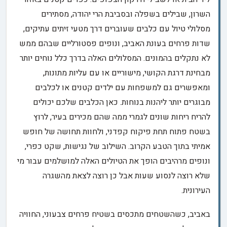
השרון, שבילים בשפלה ובסביבת הרי יהודה, מסתירים
מסלולי טיול עם כלבים שעוברים דרך מטעי זיתים עתיקים,
שדות פרחים בעונת האביב, ונופים פסטורליים שבהם ממש
לא נתקלים בהמונים. המסלולים האלה בדרך כלל נוחים יותר
מבחינת דרגת הקושי, מישוריים או עם עליות מתונות,
ומאפשרים גם למשפחות עם ילדים קטנים או לכלבים
מבוגרים יותר ליהנות בנוחות. כאן הכלבים שלכם יכולים
להריח ריחות שונים לגמרי ממה שהם מכירים בעיר, לרוץ
בשטח פתוח תחת פיקוח קפדני, ולחוות תחושה של חופש
אמיתי בתוך הטבע הקרוב. השילוב של נגישות, שקט כפרי,
ונופים מרהיבים הופך את הטיולים האלה למושלמים עבור מי
שלא רוצה לנסוע שעות אבל כן רוצה לצאת מהשגרה
העירונית.
באביב, כשהשטחים מתכסים בשטיח פרחים צבעוני, החוויה