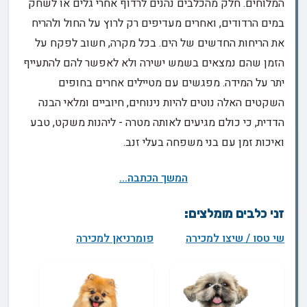
המלוחים. חלק מהכלבים נהנים לרדוף אחרי גלים או לשחק
במים הרדודים, ואחרים מעדיפים רק לרוץ על החול ולהריח
את הריחות החדשים של הים. בכל מקרה, חשוב לפקח על
הזמן שהם נמצאים בשמש ישירה ולא לאפשר להם להתעייף
יתר על המידה. מפגשים עם מטיילים אחרים בחופים
השקטים האלה נוטים להיות נינוחים, חיוביים ומלאי הבנה
הדדית, כי כולם מגיעים לאותה מטרה - ליהנות משקט, טבע
ואיכות זמן עם בני משפחה בעלי זנב.
המשך הכתבה...
זני כלבים מומלצים:
שי טסו / שיצו למכירה
פומרניאן למכירה