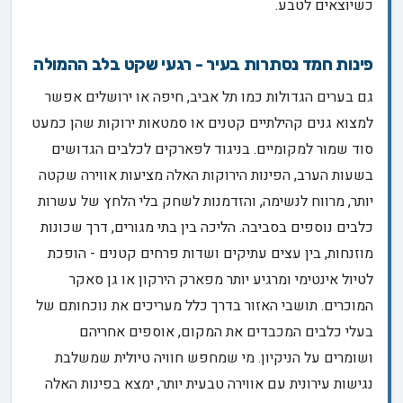
כשיוצאים לטבע.
פינות חמד נסתרות בעיר - רגעי שקט בלב ההמולה
גם בערים הגדולות כמו תל אביב, חיפה או ירושלים אפשר
למצוא גנים קהילתיים קטנים או סמטאות ירוקות שהן כמעט
סוד שמור למקומיים. בניגוד לפארקים לכלבים הגדושים
בשעות הערב, הפינות הירוקות האלה מציעות אווירה שקטה
יותר, מרווח לנשימה, והזדמנות לשחק בלי הלחץ של עשרות
כלבים נוספים בסביבה. הליכה בין בתי מגורים, דרך שכונות
מוזנחות, בין עצים עתיקים ושדות פרחים קטנים - הופכת
לטיול אינטימי ומרגיע יותר מפארק הירקון או גן סאקר
המוכרים. תושבי האזור בדרך כלל מעריכים את נוכחותם של
בעלי כלבים המכבדים את המקום, אוספים אחריהם
ושומרים על הניקיון. מי שמחפש חוויה טיולית שמשלבת
נגישות עירונית עם אווירה טבעית יותר, ימצא בפינות האלה