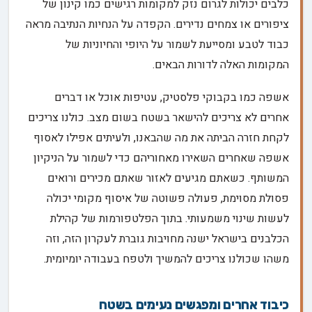
כלבים יכולות לגרום נזק למקומות רגישים כמו קינון של
ציפורים או צמחים נדירים. הקפדה על הנחיות הנתיבה מראה
כבוד לטבע ומסייעת לשמור על היופי והחיוניות של
המקומות האלה לדורות הבאים.
אשפה כמו בקבוקי פלסטיק, עטיפות אוכל או דברים
אחרים לא צריכים להישאר בשטח בשום מצב. כולנו צריכים
לקחת חזרה הביתה את מה שהבאנו, ולעיתים אפילו לאסוף
אשפה שאחרים השאירו מאחוריהם כדי לשמור על הניקיון
המשותף. כשאתם מגיעים לאזור שאתם מכירים ורואים
פסולת מסוימת, פעולה פשוטה של איסוף מקומי יכולה
לעשות שינוי משמעותי. בתוך הפלטפורמות של קהילת
הכלבנים בישראל ישנה מחויבות גוברת לעקרון הזה, וזה
משהו שכולנו צריכים להמשיך ולטפח בעבודה יומיומית.
כיבוד אחרים ומפגשים נעימים בשטח