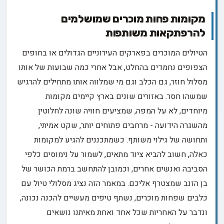
מקומות פחות מוכרים שמושלמים
להרפתקאות משותפות
הטיולים המוכרים בפארקים העירוניים הגדולים או בחופים
הצפופים נחמדים בהחלט, אבל אחרי כמה שבועות של אותו
מסלול חוזר, גם הכלב וגם מי שמלווה אותו מתחילים להרגיש
שמשהו חסר. באזורים שונים בארץ קיימים מקומות
מיוחדים, לא על המפה, שמציעים חוויה שונה לחלוטין
מהשגרה הידועה - מרחבים פתוחים יותר, שקט אמיתי,
ותחושה של גילוי משותף. כשמתכננים להגיע למקומות
כאלה, חשוב להביא ציוד מתאים, לשמור על נימוסים כלפי
הסביבה ואנשים אחרים, וכמובן להתחשב ברמת הכושר של
בן הזנב שמצטרף אליכם. במאמר הזה נציג מסלולי טיול עם
כלבים שפחות מוכרים, נשתף טיפים מעשיים להכנה נכונה,
ונדבר על האחריות שכל אחד ואחת מאיתנו נושאים