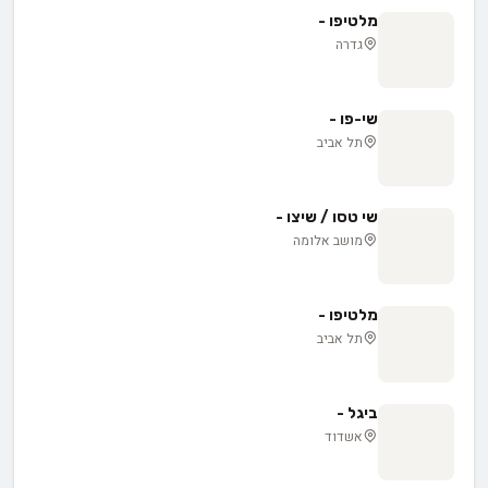
מלטיפו -
גדרה
שי-פו -
תל אביב
שי טסו / שיצו -
מושב אלומה
מלטיפו -
תל אביב
ביגל -
אשדוד