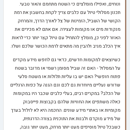
ונוחים, ואפילו מומלצים כי השטח מתחמם והאור טבעי.
תכנון מסלולי טיול עם כלבים צריך לקחת בחשבון את רמת
הקושי של השביל, הזמינות של צל לאורך הדרך, והמרחק
מנקודות מים או מקומות לעצירה. אם אתם לא מכירים את
האזור לפני כן, מומלץ להתחיל עם טיול קצר יותר כדי לראות
איך הכלב מגיב ולהבין מה מתאים לרמת הכושר שלכם ושלו.
כשיוצאים למקומות חדשים, כדאי גם לחפש מידע מקדים
על המסלול - האם זה שביל מסומן רשמי או מדובר בשטח
פתוח חופשי? האם יש בו עליות תלולות או משטח סלעי
שדורש נעליים מיוחדות גם לכם וגם הגנה על כפות הרגליים
של הכלב? במקרים רבים, בעלי כלבים שכבר היו במקומות
כאלה משתפים את החוויות שלהם בקבוצות פייסבוק
מקומיות או באתרי מידע שונים. החכמה היא לא לזלזל בערך
של מידע מוקדם ולבנות את התוכנית בצורה הדרגתית,
כשבכל טיול מוסיפים מעט יותר מרחק, מעט יותר גובה,