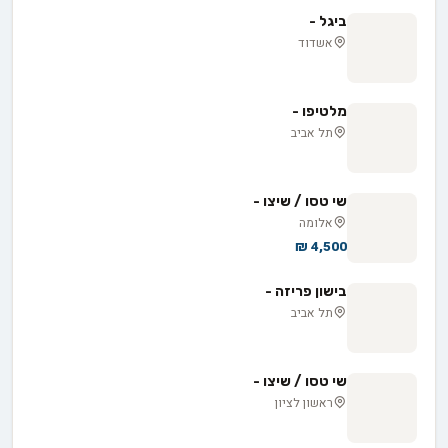
ביגל -
אשדוד
מלטיפו -
תל אביב
שי טסו / שיצו -
אלומה
4,500 ₪
בישון פריזה -
תל אביב
שי טסו / שיצו -
ראשון לציון