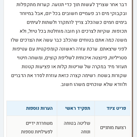
דבר אחר שצריך לעשות תוך כדי תנועה. קערות מתקפלות
ובקבוקי מים רב פעמיים חשובים בכל יום, אבל במיוחד
בימים חמים כשהכלב צריך להתקרר ולשתות לעיתים
תכופות. שקיות לצרכים הן חובה מוחלטת בכל טיול, ולא
משנה כמה אתם בטוחים שהכלב כבר עשה את הצרכים שלו
לפני שיצאתם. ערכת עזרה ראשונה קומפקטית עם עטיפות
סטריליות, פינצטה איכותית לשליפת קוצים, ומשחה חיטוי
תעזור מיד במקרה של שריטות קלות או פציעות קטנות
שקורות בשטח. רשימה קצרה כזאת עוזרת לסדר את הדברים
ולוודא שלא שוכחים משהו חשוב.
פריט ציוד
תפקיד ראשי
הערות נוספות
שליטה בטוחה
משחררת ידיים
רצועת מותניים
ונוחה
לפעילויות נוספות