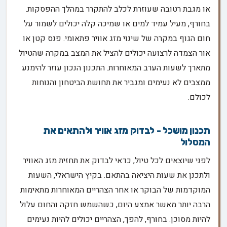
או מגבת רטובה שעוזרת לכלב להתקרר במהלך ההפסקות.
בחורף, מעיל עמיד למים או שמיכה קלה יכולים לשמור על
חום הגוף במקרה של שינוי מזג אוויר פתאומי. פנס קטן או
אור הצמדה לרצועה יכולים להציל את המצב במקרה שהטיול
מתארך לשעות הערב המאוחרות. התכנון הנכון עוזר להימנע
ממצבים לא נעימים ומגביר את תחושת הביטחון והנוחות
לכולם.
תכנון מושכל - לבדוק מזג אוויר ולהתאים את
המסלול
לפני שיוצאים לכל טיול, כדאי לבדוק את תחזית מזג האוויר
ולתכנן את שעות היציאה בהתאם. בקיץ הישראלי, השעות
המוקדמות של הבוקר או אחר הצהריים המאוחרות מתאימות
הרבה יותר מאשר אמצע היום, כשהשמש חזקה והחום עלול
להיות מסוכן. בחורף, להפך, הצהריים יכולים להיות נעימים