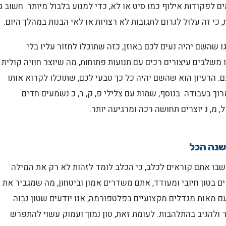
 לפקודות אילוף כמו סיט או לא, כדי למנוע בלבול מיותר. חשוב ג
י זה עלול לגרום לתגובות לא רצויות או לאי הבנות במהלך היום.
שהשם יהיה נעים לכם באוזן, כזה שתוכלו לחזור עליו בלי
ו משלבים עיצורים רכים עם תנועות פתוחות, מה שיוצר חוויה קולית
. הרעיון הוא שהשם יהיה כל כך טבעי לכם, שתוכלו לקרוא אותו
ך בעבודה. בנוסף, שמות עם צלילי פ, ק, ר, כ נשמעים חדים
 מ, נ יוצרים תחושה רכה ומרגיעה יותר.
משנה הכל
שבו אתם קוראים לכלב, כי הכלב לומד לזהות לא רק את המילה
בטון חיובי ומעודד, אתם משדרים אמון וביטחון, מה שמגביר את
עם מאות מגדלים מקצועיים בפלטפורמה, אנו יודעים שטון גבוה
ר ולהגיב בהתלהבות. לעומת זאת, טון נמוך ועמוק עשוי להתפרש