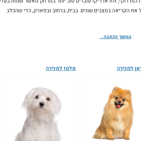
כמו רוקי, זוזו או ריקו עוברים טוב יותר במרחק מאשר שמות בעלי
ל את הקריאה במצבים שונים. בבית, ברחוב ובפארק, כדי שהכלב
המשך הכתבה...
אן למכירה
מלטז למכירה