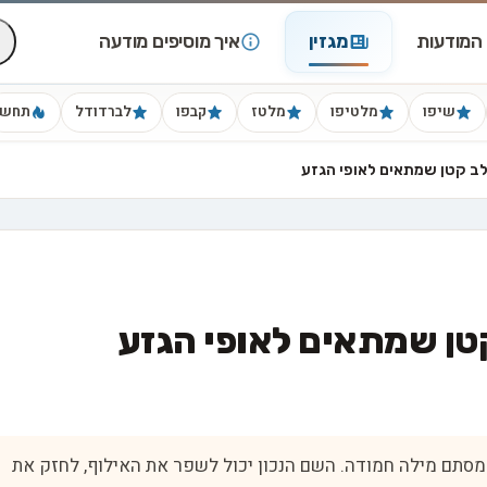
המודעות
מגזין
איך מוסיפים מודעה
שיפו
מלטיפו
מלטז
קבפו
לברדודל
תחש
לב קטן שמתאים לאופי הגזע
טן שמתאים לאופי הגזע
מסתם מילה חמודה. השם הנכון יכול לשפר את האילוף, לחזק את