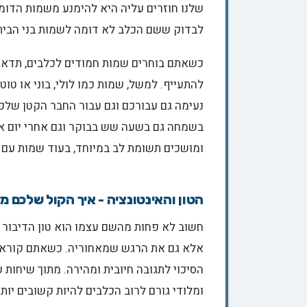
שלנו חוזרים עליה היא להימנע משמות הדומים
לבדוק ששם הכלב לא דומה לשמות בני הבית, כ
כשאתם בוחרים שמות חמודים לכלבים, תדאגו 
להתעייף. למשל, שמות כמו לולי, בוני או טוט
נעימה גם עבורכם וגם עבור החבר הקטן שלכם
בשמחה גם בשעה שש בבוקר וגם אחרי יום ארו
ומושכים תשומת לב במיוחד, בעוד שמות עם ל,
הטון והאינטונציה - איך הקול שלכם 
חשוב לא פחות מהשם עצמו הוא טון הדיבור 
אלא גם את הרגש שמאחוריה. כשאתם קוראים 
הסיכוי לתגובה חיובית ומהירה. מתוך שיחות 
ומלודי גורם לרוב הכלבים להיות קשובים יות