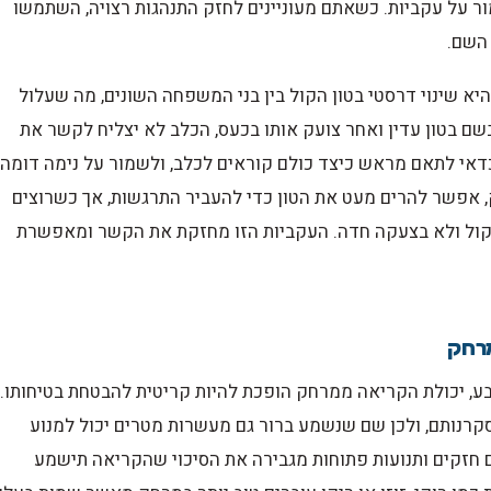
ר על עקביות. כשאתם מעוניינים לחזק התנהגות רצויה, השתמשו
 השם.
יא שינוי דרסטי בטון הקול בין בני המשפחה השונים, מה שעלול
שם בטון עדין ואחר צועק אותו בכעס, הכלב לא יצליח לקשר את
דאי לתאם מראש כיצד כולם קוראים לכלב, ולשמור על נימה דומה
 אפשר להרים מעט את הטון כדי להעביר התרגשות, אך כשרוצים
שקול ולא בצעקה חדה. העקביות הזו מחזקת את הקשר ומאפשרת
מרחק
, יכולת הקריאה ממרחק הופכת להיות קריטית להבטחת בטיחותו.
קרנותם, ולכן שם שנשמע ברור גם מעשרות מטרים יכול למנוע
ם חזקים ותנועות פתוחות מגבירה את הסיכוי שהקריאה תישמע