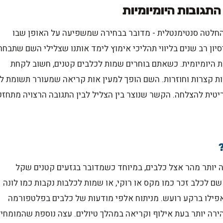
תגובות היומיומיות
החלטה סנטימנטלית - מדובר בבחירה שמשפיעה על האופן שבו
יון רב שנים בליווי תהליכי אימוץ לימד אותנו שצלילי השם שתבחר
 היומיומית. כשאתם בוחרים שמות לכלבים קטנים, חשוב לקחת
ות קצרות וחוזרות. השם הופך למעין אות קריאה שמעורר תשומת ל
ריטית להצלחה. הקשר שנוצר בין הצליל לבין התגובה הרצויה מתחזק
יותר מהר אצל כלבים, במיוחד כשמדובר בגזעים קטנים שקל
ם לכלב זכר כמו מקס או רוקי, או שמות לכלבות נקבות כמו לונה
 אפילו ברקע רועש. מניתוח אלפי מודעות של כלבים בפלטפורמה
ירה יותר בעת אילוף וקריאה במהלך טיולים. עצה נוספת שהמומחי