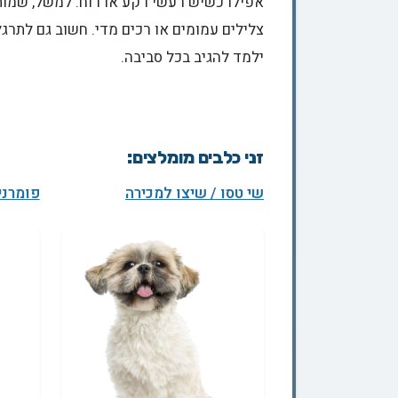
אפילו כשיש רעשי רקע או רוח. למשל, שמות 
צלילים עמומים או רכים מדי. חשוב גם לתרג
ילמד להגיב בכל סביבה.
זני כלבים מומלצים:
שי טסו / שיצו למכירה
פומרני