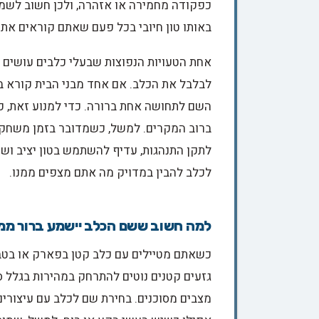
כפקודה מחמירה או אזהרה, ולכן חשוב לשמו
באותו טון חיובי בכל פעם שאתם קוראים את
אחת הטעויות הנפוצות שבעלי כלבים עושים ה
לבלבל את הכלב. אם אחד מבני הבית קורא ב
השם לתחושה אחת ברורה. כדי למנוע זאת, כ
ברוב המקרים. למשל, כשמדובר בזמן משחק,
לתקן התנהגות, עדיף להשתמש בטון יציב ו
לכלב להבין במדויק מה אתם מצפים ממנו.
למה חשוב ששם הכלב יישמע ברור מ
כשאתם מטיילים עם כלב קטן בפארק או בטבע
גזעים קטנים נוטים להתרחק במהירות בגלל ס
מצבים מסוכנים. בחירת שם לכלב עם עיצורי