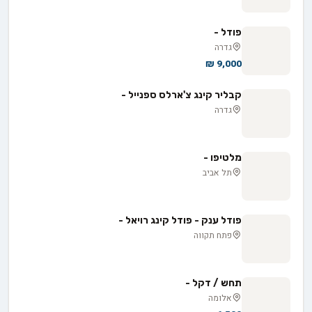
פודל -
גדרה
9,000 ₪
קבליר קינג צ'ארלס ספנייל -
גדרה
מלטיפו -
תל אביב
פודל ענק - פודל קינג רויאל -
פתח תקווה
תחש / דקל -
אלומה