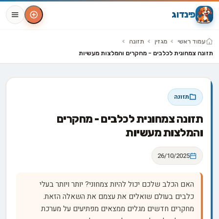
פינדוג
עמוד ראשי
מגזין
תזונה
תזונה צמחונית לכלבים - מחקרים והמלצות מעשיות
תזונה
תזונה צמחונית לכלבים - מחקרים
והמלצות מעשיות
26/10/2025
האם הכלב שלכם יכול להיות צמחוני? יותר ויותר בעלי
כלבים בעולם שואלים את עצמם את השאלה הזאת.
מחקרים חדשים מגלים ממצאים מפתיעים על מערכת