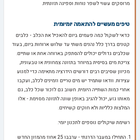
מרוסקים עשוי לשפר נוחות וספיגה תזונתית.
טיפים מעשיים להתאמה יומיומית
כדאי לשקול כמה פעמים ביום להאכיל את הכלב - כלבים
קטנים בדרך כלל נהנים משתי עד שלוש ארוחות ביום, בעוד
שכלבים גדולים יכולים להסתפק בארוחה אחת או שתיים.
צריכת מים בסיסית במיוחד בתזונה צמחונית או טבעונית,
מכיוון שסיבים רבים דורשים הידרציה מתאימה כדי למנוע
עצירות. וודאו שתמיד יש מים טריים וזמינים לכלב, ועקבו
אחרי כמות השתייה היומית. חשוב גם לזכור שכל כלב, גם
מאותו גזע, יכול להגיב באופן שונה לתזונה מסוימת - אלו
המלצות כלליות ולא חוקים קשיחים.
רשימת שיקולים נוספים לתכנון יומי:
התחילו במעבר הדרגתי - ערבבו 25 אחוז מהמזון החדש