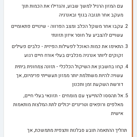
עם המזון הרגיל למשך שבוע, והגדילו את הכמות תוך
מעקב אחר תגובה בגוף ובאנרגיה
עקבו אחר משקל הכלב ומצב הפרווה - שינויים פתאומיים
עשויים להצביע על חוסר איזון תזונתי
התאימו את כמות האוכל לפעילות הפיזית - כלבים פעילים
זקוקים ליותר אנרגיה מכלבים בעלי אורח חיים רגוע
קחו בחשבון את השיקול הכלכלי - תזונה צמחונית ביתית
עשויה להיות משתלמת יותר ממזון תעשייתי פרימיום, אך
דורשת השקעת זמן ותכנון
אל תהססו להתייעץ עם מומחים - תזונאי בעלי חיים,
מאלפים ורופאים וטרינרים יכולים לתת המלצות מותאמות
אישית
תהליך ההתאמה תובע סבלנות ותצפית מתמשכת, אך