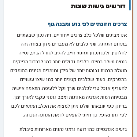
דורשים גישות שונות
צרכים תזונתיים לפי גזע ומבנה גוף
אנו מבינים שלכל כלב צרכים ייחודיים, וזה נכון שבעתיים
בתחום התזונה. שני כלבים לא מעבדים מזון בצורה זהה
לחלוטין, ולכן תכנון תזונתי חייב להגיב לגודל הגזע, נטייה
גנטית ושלב בחיים. כלבים גדולים יותר כמו לברדור מפיקים
תועלת מרמות גבוהות יותר של סידן וחומרים מזינים התומכים
במפרקים, בעוד שכלבים קטנים יותר כמו שיצו עשויים
להעדיף אוכל טרי לכלבים שרך וקל ללעיסה. התאמה אישית
מבטיחה רמות אנרגיה מאוזנות ומצב גופני עקבי לאורך זמן.
בדיוק כפי שבאתר שלנו ניתן למצוא את הכלב המתאים לכם
לפי גזע ואופי, כך חיוני להתאים לו את התזונה הנכונה.
גזעים אנרגטיים כמו רועה גרמני נהנים מארוחות סיבולת