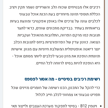
רכיבים אלו מבטיחים שכוח הלב והשרירים נשמר תקין ויציב.
הכללת תוספי תזונה מיוחדים בעת הכנת אוכל טבעוני
לכלבים עונה על צרכים אלו באופן אפקטיבי ומונעת בעיות
בריאותיות בעתיד. בבדיקת מתכונים שונים, כדאי לתעד
תגובות כמו מרקם הפרווה, התלהבות מהאוכל ועקביות
הצואה. כוונון עדין של הפרופורציות ביחס לתגובות הכלב
יוצר דיאטה אופטימלית המשלבת חיוניות עם מגוון. אישיות
תזונתית הופכת את מזון טבעי לכלבים ליותר מסתם אוכל -
היא הופכת להיות בסיס לרווחה לכל החיים.
רשימת רכיבים בסיסיים - מה אסור לפספס
כדי להקל על התכנון, הכנו רשימה של חומרים מזינים שכל
תפריט טבעוני או צמחוני לכלב חייב לכלול:
ויטמין B12 - בסיסי לתפקוד מערכת העצבים ולייצור תאי