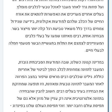
ועל פחות גרד לאחר מעבר לאוכל טבעי לכלבים מומלץ.
בעלים אחרים מעריכים את האפשרות להתאים את אורח
החיים של הכלב שלהם למודעות אקולוגית, בידיעה שגידול
צמחים בדרך כלל משאיר טביעת רגל קלה יותר מייצור בשר.
מבחינה אתית, רבים מאיתנו שמעו על בעלי כלבים
המעוניינים לצמצם את התלות בתעשיית הבשר מטעמי חמלה
לבעלי חיים.
במדינה קטנה כשלנו, שבה המודעות הסביבתית גוברת,
המעבר לתזונה צמחונית לכלב הופך לביטוי של אחריות
כוללת. גילינו שכלבים רבים מראים שיפור במצב הפרווה
לאחר המעבר לתזונה טבעית ומאוזנת, וזו תופעה שמחזקת
את הבחירה בעיני בעלים רבים. חשוב להבין שהבחירה
בתזונה אלטרנטיבית אינה רק עניין של מזון אלא גם של
תפיסת עולם רחבה יותר. זוהי תפיסת העולם שלנו בפינדוג -