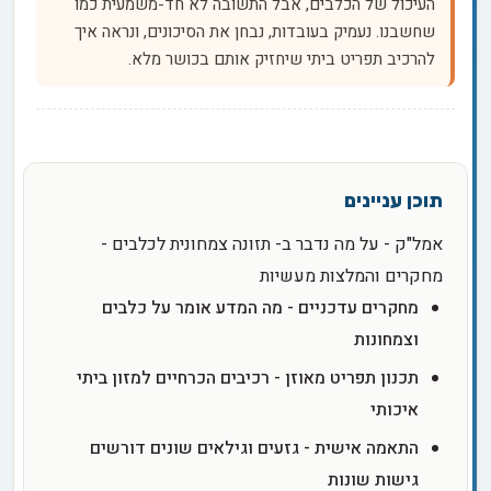
העיכול של הכלבים, אבל התשובה לא חד-משמעית כמו
שחשבנו. נעמיק בעובדות, נבחן את הסיכונים, ונראה איך
להרכיב תפריט ביתי שיחזיק אותם בכושר מלא.
אמל"ק - על מה נדבר ב- תזונה צמחונית לכלבים -
מחקרים והמלצות מעשיות
מחקרים עדכניים - מה המדע אומר על כלבים
וצמחונות
תכנון תפריט מאוזן - רכיבים הכרחיים למזון ביתי
איכותי
התאמה אישית - גזעים וגילאים שונים דורשים
גישות שונות