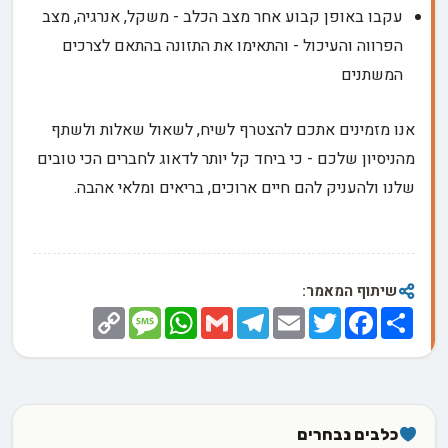
עקבו באופן קבוע אחר מצב הכלב - משקל, אנרגיה, מצב
הפרווה והעיכול - והתאימו את התזונה בהתאם לצרכים
המשתנים
אנו מזמינים אתכם להצטרף לשיח, לשאול שאלות ולשתף
מהניסיון שלכם - כי ביחד קל יותר לדאוג לחברים הכי טובים
שלנו ולהעניק להם חיים ארוכים, בריאים ומלאי אהבה.
שיתוף המאמר:
Copy
Message
WhatsApp
Gmail
Telegram
Email
Twitter
Facebook
Share
Link
כלבים נבחרים