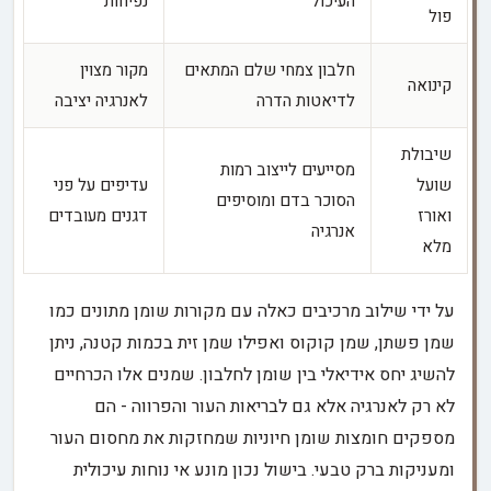
העיכול
נפיחות
פול
חלבון צמחי שלם המתאים
מקור מצוין
קינואה
לדיאטות הדרה
לאנרגיה יציבה
שיבולת
מסייעים לייצוב רמות
שועל
עדיפים על פני
הסוכר בדם ומוסיפים
ואורז
דגנים מעובדים
אנרגיה
מלא
על ידי שילוב מרכיבים כאלה עם מקורות שומן מתונים כמו
שמן פשתן, שמן קוקוס ואפילו שמן זית בכמות קטנה, ניתן
להשיג יחס אידיאלי בין שומן לחלבון. שמנים אלו הכרחיים
לא רק לאנרגיה אלא גם לבריאות העור והפרווה - הם
מספקים חומצות שומן חיוניות שמחזקות את מחסום העור
ומעניקות ברק טבעי. בישול נכון מונע אי נוחות עיכולית