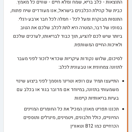
התוצאות - כלב בריא, שמח ומלא חיים - שווים כל מאמץ.
כבית של קהילת הכלבנים בישראל, אנו מעודדים שיח פתוח,
התנסות מבוקרת ומעל לכל - חמלה לכל חבר ארבע-רגלי.
בסופו של דבר, המטרה היא לתת לכלב שלכם את הטוב
ביותר שיש לכם להציע, תוך כבוד לבריאותו, לערכים שלכם
ולאיכות החיים המשותפת.
לסיכום, שלוש נקודות עיקריות שכדאי לזכור לפני מעבר
לתזונה צמחונית או טבעונית לכלב:
התייעצו תמיד עם רופא וטרינר מוסמך לפני ביצוע שינוי
משמעותי בתזונה, במיוחד אם מדובר בגור או בכלב עם
בעיות בריאותיות קיימות
תכננו תפריט מאוזן המכיל את כל החומרים המזינים
החיוניים, כולל חלבונים, ויטמינים, מינרלים ותוספים
הכרחיים כמו B12 וטאורין