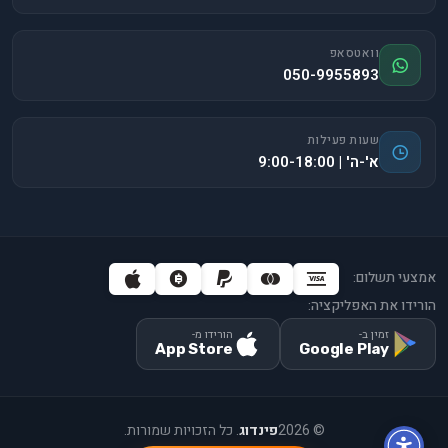
וואטסאפ
050-9955893
שעות פעילות
א'-ה' | 9:00-18:00
אמצעי תשלום:
הורידו את האפליקציה:
זמין ב-
הורידו מ-
App Store
Google Play
©
2026
פינדוג
. כל הזכויות שמורות.