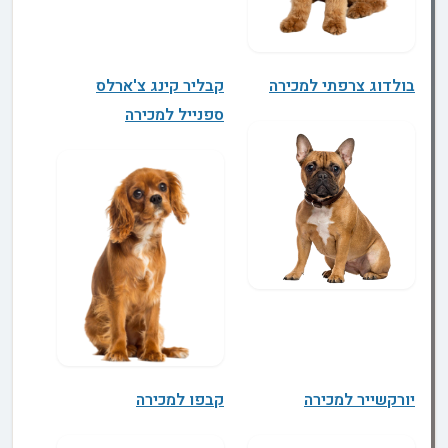
בולדוג צרפתי למכירה
קבליר קינג צ'ארלס
ספנייל למכירה
יורקשייר למכירה
קבפו למכירה