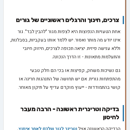
צרכים, חינוך והרגלים ראשוניים של גורים
אחת הטעויות הנפוצות היא לצפות מגור "להבין לבד". גור
אינו יודע מה מותר ואסור. יש ללמד אותו בעקביות, בסבלנות,
וללא ענישה פיזית. יציאה תכופה לצרכים, חיזוק חיובי
והתעלמות מתאונות - זו הדרך הנכונה.
גם נשיכות משחק, קפיצות או בכי הם חלק טבעי
מהתפתחות גורית. אם יש תחושה של התנהגות חריגה או
קושי בהתמודדות - ייעוץ מוקדם עדיף על תיקון מאוחר.
בדיקה וטרינרית ראשונה - הרבה מעבר
לחיסון
הבדיקה הראשונה אצל
וטרינר לגור שלכם לאחר אימוץ
,