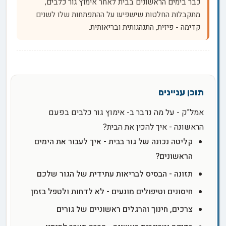
כבר בימים הראשונים בבית לאחר אימוץ גור כלבים,
מתקבלות החלטות שישפיעו על ההתפתחות שלו לשנים
קדימה - פיזית, התנהגותית ובריאותית.
אמל"ק - על מה נדבר ב- אימוץ גור כלבים בפעם
הראשונה - איך להכין את הבית?
קליטה נכונה של גור בבית - איך לעבור את הימים
הראשונים?
תזונה - הבסיס לבריאות עתידית של הגור שלכם
חיסונים וטיפולים מונעים - לא לדחות ולטפל בזמן
צרכים, חינוך והרגלים ראשוניים של גורים