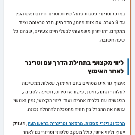
במרכז וטרינרי פסגות פועל שירות וטרינר חירום ראש העין
עד 8 בערב, עם צוות מיומן, חדר מיון, חדר טראומה וציוד
מתקדם. זהו יתרון משמעותי לבעלי חיים צעירים, שבהם כל
שעה חשובה.
ליווי מקצועי בתחילת הדרך עם וטרינר
לאחר האימוץ
אימוץ גור אינו מסתיים ביום האימוץ. שאלות ממשיכות
לעלות - תזונה, חינוך, עיקור או סירוס, חשיפה לסביבה,
מפגשים עם כלבים אחרים ועוד. ליווי מקצועי, זמין ואנושי
עושה את ההבדל בין חוויה מתסכלת להתחלה נכונה.
מרכז וטרינרי פסגות, מרפאה וטרינרית בראש העין
, מעניק
ייעוץ וליווי אישי, כולל מעקב טלפוני וטרינרי גם לאחר