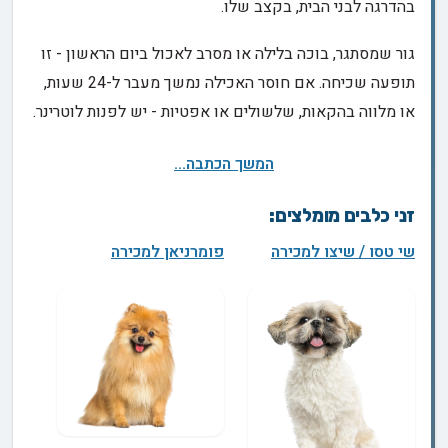
בהדרגה לבני הבית, בקצב שלו.
גור שמסתגר, בוכה בלילה או מסרב לאכול ביום הראשון - זו
תופעה שכיחה. אם חוסר האכילה נמשך מעבר ל-24 שעות,
או מלווה בהקאות, שלשולים או אפטיות - יש לפנות לוטרינר.
המשך הכתבה...
זני כלבים מומלצים:
שי טסו / שיצו למכירה
פומרניאן למכירה