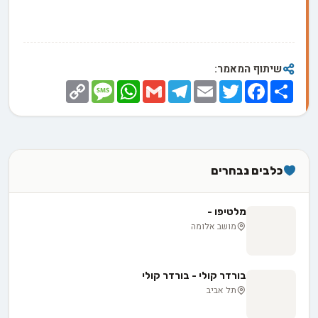
שיתוף המאמר:
Copy
Message
WhatsApp
Gmail
Telegram
Email
Twitter
Facebook
Share
Link
כלבים נבחרים
מלטיפו -
מושב אלומה
בורדר קולי - בורדר קולי
תל אביב