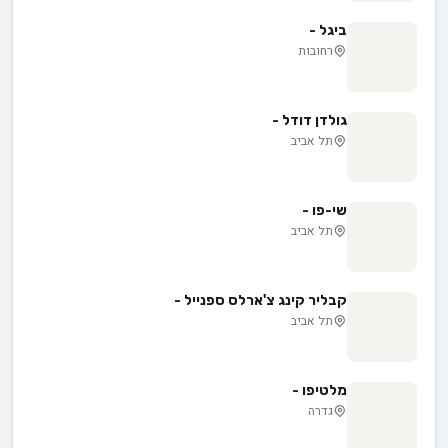
ביגל -
רחובות
גולדן דודל -
תל אביב
שי-פו -
תל אביב
קבליר קינג צ'ארלס ספנייל -
תל אביב
מלטיפו -
גדרה