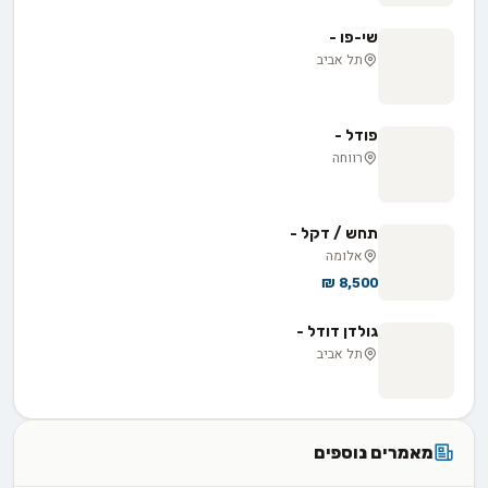
שי-פו -
תל אביב
פודל -
רווחה
תחש / דקל -
אלומה
8,500 ₪
גולדן דודל -
תל אביב
מאמרים נוספים