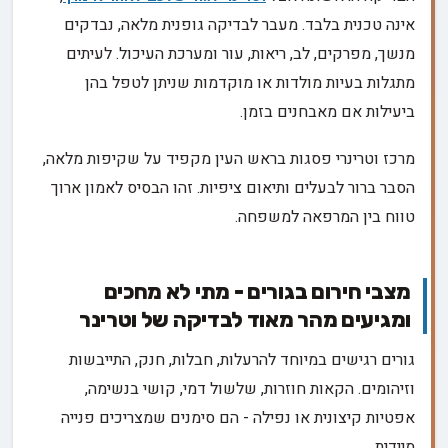
אינה טכנית בלבד. מעבר לבדיקה גופנית מלאה, נבדקים
מנשך, מפרקים, לב, ריאות, עור ומערכת העיכול. לעיתים
מתגלות בעיות מולדות או מוקדמות שניתן לטפל בהן
ביעילות אם מאבחנים בזמן.
מרכז וטרינרי פסגות בראש העין מקפיד על שקיפות מלאה,
הסבר ברור לבעלים ותיאום ציפיות. זהו הבסיס לאמון ארוך
טווח בין המרפאה למשפחה.
מצבי חירום בגורים - מתי לא מחכים
ומגיעים מהר מאוד לבדיקה של וטרינר
גורים רגישים במיוחד להרעלות, חבלות, חנק, התייבשות
וזיהומים. הקאות חוזרות, שלשול דמי, קושי בנשימה,
אפטיות קיצונית או נפילה - הם סימנים שמצריכים פנייה
מיידית.