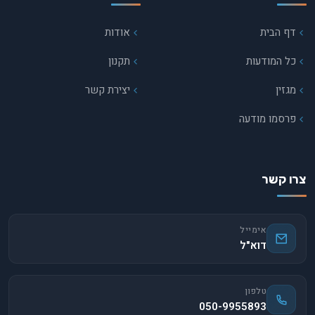
דף הבית
אודות
כל המודעות
תקנון
מגזין
יצירת קשר
פרסמו מודעה
צרו קשר
אימייל
דוא"ל
טלפון
050-9955893