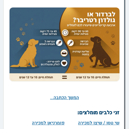
המשך הכתבה...
זני כלבים מומלצים:
שי טסו / שיצו למכירה
פומרניאן למכירה