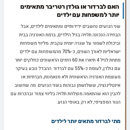
האם לברדור או גולדן רטריבר מתאימים
יותר למשפחות עם ילדים
שני הגזעים נחשבים ידידותיים ומתאימים לילדים, אבל
הבחירה הנכונה תלויה בגיל הילדים, ברמת האנרגיה בבית
וביכולת לשמור על שגרה יומית עקבית. מליווי משפחות
ישראליות לאורך השנים, כ-70% מהמשפחות עם ילדים
מתחת לגיל 4 תיארו את 60 הימים הראשונים כחלקים יותר
עם גולדן, לעומת כ-55% עם לברדור. ההבדל נובע בעיקר
מעוצמת האנרגיה הראשונית ולא מנאמנות, חברתיות או
אינטליגנציה, ששלושתן גבוהות בשני הגזעים. מה שחשוב
להבין הוא שהתאמה מוצלחת תלויה בליווי צמוד ובהכרות עם
הגור הספציפי, לא רק באופי הגזע.
מתי לברדור מתאים יותר לילדים