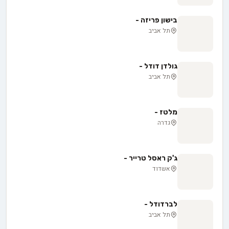
בישון פריזה -
תל אביב
גולדן דודל -
תל אביב
מלטז -
גדרה
ג'ק ראסל טרייר -
אשדוד
לברדודל -
תל אביב