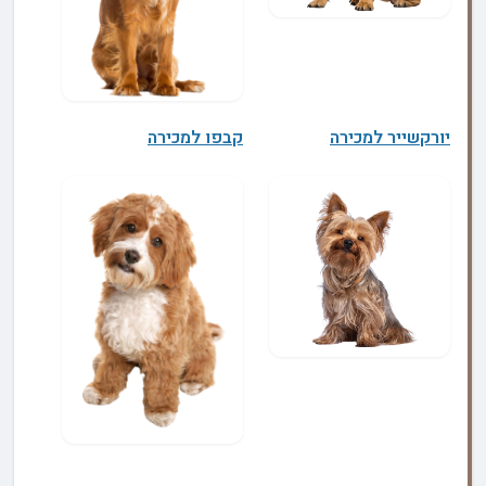
יורקשייר למכירה
קבפו למכירה