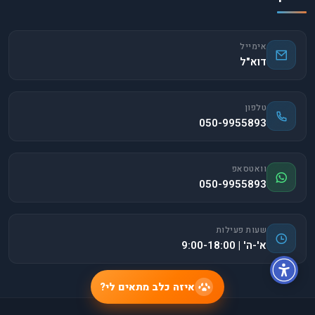
אימייל
דוא"ל
טלפון
050-9955893
וואטסאפ
050-9955893
שעות פעילות
א'-ה' | 9:00-18:00
איזה כלב מתאים לי?