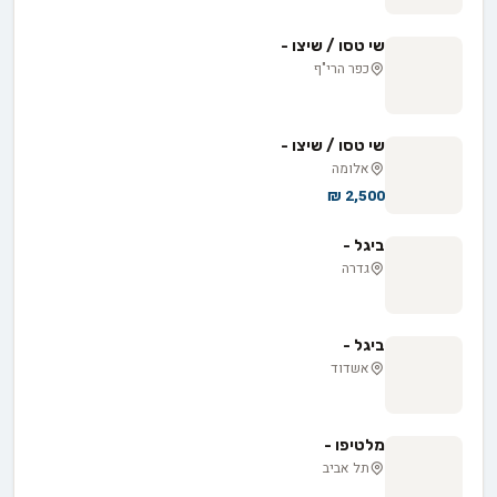
שי טסו / שיצו -
כפר הרי"ף
שי טסו / שיצו -
אלומה
2,500 ₪
ביגל -
גדרה
ביגל -
אשדוד
מלטיפו -
תל אביב