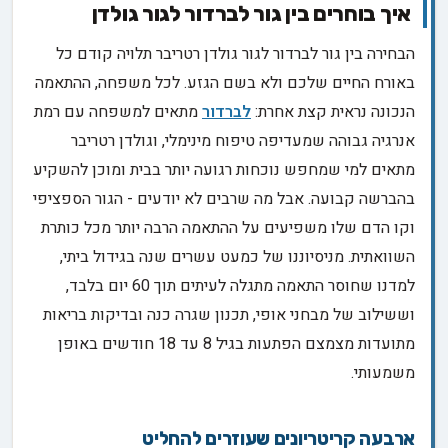
איך בוחרים בין גור לברדור לגור גולדן
הבחירה בין גור לברדור לגור גולדן רטריבר תלויה קודם כל
באורח החיים שלכם ולא בשם הגזע. לכל משפחה, ההתאמה
הנכונה נראית קצת אחרת:
לברדור
מתאים למשפחה עם רמת
אנרגיה גבוהה שמעדיפה טיפוח מינימלי, וגולדן רטריבר
מתאים למי שמחפש נוכחות רגועה יותר בבית ומוכן להשקיע
בהברשה קבועה. אבל מה שרבים לא יודעים - הגור הספציפי
וקו הדם שלו משפיעים על ההתאמה הרבה יותר מכל כותרת
השוואתית. מניסיוננו של כמעט עשרים שנה בגידול ביתי,
למדנו שחוסר התאמה מתגלה לעיתים תוך 60 יום בלבד,
וששילוב של מבחני אופי, תכנון שגרה כנה ובדיקות בריאות
מתועדות מצמצם הפתעות בגיל 8 עד 18 חודשים באופן
משמעותי.
ארבעה קריטריונים שעוזרים להחליט