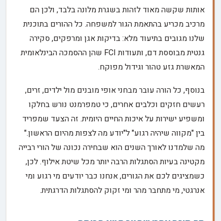
אותות שקשה מאוד לזהות בשגרת מלונה בלבד, ולכן הם
מרכיב מכריע בהתאמת הגור למשפחה. כל ההורים בתוכנית
שלנו מגובים בתיעוד מלא: בדיקות אגן ומרפקים, סקירה
גנטית מבוססת דם, ותעודות FCI שהן ההסמכה הבינלאומית
המאשרת גזע טהור וגידול מפוקח.
בנוסף, כל הורה עובר מבחני אופי מובנים מול ילדים, זרים,
רעשים חזקים וכלבים אחרים, כי טמפרמנט נורש בחלקו
ומשפיע ישירות על איכות החיים היומית. זה הצעד שמפריד
בין "מקווה שיהיה רגוע" ל"יודע מה לצפות מהיום הראשון."
מה שלמדנו לאורך השנים הוא שבחירה נכונה של הורי רבייה
מקטינה בעיות הסתגלות הרבה יותר מכל שיטת אילוף. לכן,
כשמציגים לכם את הגורים, אנחנו כבר יודעים מי רגוע ומי
אנרגטי, מי מתחבר מהר ומי זקוק להסתגלות הדרגתית.