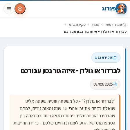
פינדוג
עמוד ראשי
מגזין
סקירת גזע
לברדור או גולדן - איזה גור נכון עבורכם
סקירת גזע
לברדור או גולדן - איזה גור נכון עבורכם
03/03/2026
"לברדור או גולדן?" - כל משפחה שנייה שפונה אלינו
שואלת בדיוק את זה. אחרי 15 שנה ומאות גורים, למדנו
שהבחירה הנכונה תלויה פחות במראה ויותר בהתאמה בין
הטמפרמנט של הגזע לשגרת החיים שלכם - כי זו התחייבות