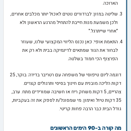
הארוכה.
שליטה במזון: לברדורים נוטים לאכול יותר מכלבים אחרים,
ולכן משמעת מנות חייבת להתחיל מהרגע הראשון ולא
"אחרי שייתרגל."
התאמת אופי: כאן נכנס הליווי המקצועי שלנו, שעוזר
לבחור את הגור שמתאים לדינמיקה בבית ולא רק את
הפרצוף הכי חמוד בשלטה.
דוגמה ליום טיפוסי של משפחה עם רטריבר בדירה: בוקר, 25
דקות הליכה מובנית עם חינוך בסיסי ותרגולים קצרים.
צהריים, 5 דקות משחק ריח או חשיבה שמורידים מתח. ערב,
35 דקות טיול ואימון. מי שמסוגל/ת לספק את זה בעקביות,
גודל הבית כבר הרבה פחות קריטי.
מה קורה ב-90 הימים הראשונים