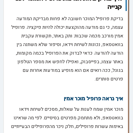
קנייה
בדיקת פרופיל המוכר חשובה לא פחות מבדיקת המודעה
עצמה, כי גם מודעה מהוקצעת יכולה להיות פיקציה. פרופיל
אמין מורכב מכמה שכבות: ותק באתר, תקשורת עקבית
בוואטסאפ, נכונות לשיחת וידאו, וסיפור שלא משתנה בין
הודעה להודעה. כדאי לבדוק את הפרופיל בכמה מקומות,
באתר עצמו, בפייסבוק, ואפילו לחפש את מספר הטלפון
בגוגל, ככה רואים אם הוא מופיע במודעות אחרות עם
פרטים סותרים.
איך נראה פרופיל מוכר אמין
מוכר אמין שמח לענות על שאלות, מסכים לשיחת וידאו
בוואטסאפ, ולא מתחמק מפרטים בסיסיים. לפי מה שראינו
באימות עשרות פרופילים, חלק ניכר מהפרופילים הבעייתיים