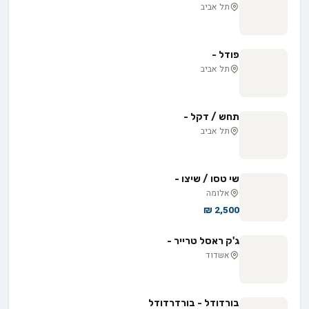
תל אביב
פודל -
תל אביב
תחש / דקל -
תל אביב
שי טסו / שיצו -
אלומה
2,500 ₪
ג'ק ראסל טרייר -
אשדוד
בורדודל - בורדרדודל