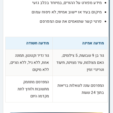
מידע מפורט על ההורים, במיוחד בכלב גזעי
מיקום בעיר או יישוב אמיתי, לא ניסוח עמום
פרטי קשר שתואמים את שם המפרסם
מודעה אמינה
מודעה חשודה
גור בן 9 שבועות, 5 צילומים,
גור נדיר וקטנטן, תמונה
האם מצולמת, עיר מצוינת, תיעוד
אחת, ללא גיל, ללא הורים,
וטרינרי זמין
ללא מיקום
המפרסם מתחמק
המפרסם עונה לשאלות בריאות
מתשובות ולוחץ לתת
בתוך 24 שעות
מקדמה היום