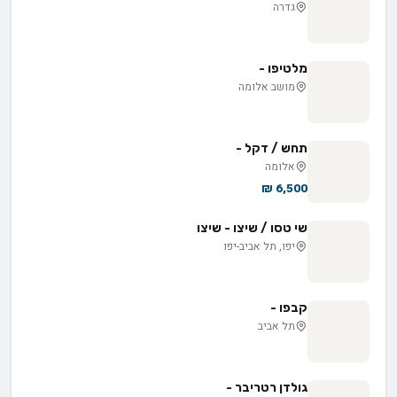
גדרה
מלטיפו -
מושב אלומה
תחש / דקל -
אלומה
6,500 ₪
שי טסו / שיצו - שיצו
יפו, תל אביב-יפו
קבפו -
תל אביב
גולדן רטריבר -