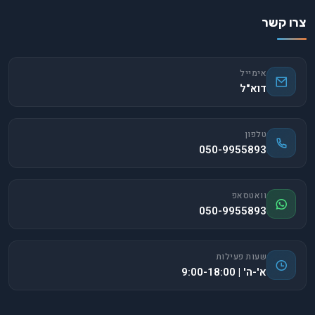
צרו קשר
אימייל
דוא"ל
טלפון
050-9955893
וואטסאפ
050-9955893
שעות פעילות
א'-ה' | 9:00-18:00