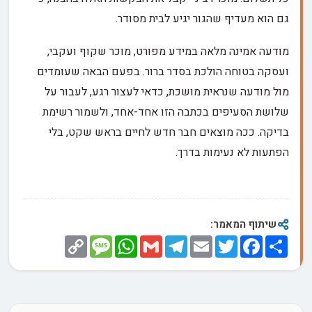
גם הוא מעדיף שהגור יגיע לבית מסודר.
מודעה אמינה מלאה במידע מפורט, מוכר שקוף ועקבי,
ועסקה בטוחה הולכת בסדר ברור. בפעם הבאה שעומדים
מול מודעה שנראית מושכת, כדאי לעצור רגע, לעבור על
שלושת הסעיפים בכתבה הזו אחד-אחד, ולשמור רשימת
בדיקה. ככה מוצאים חבר חדש לחיים בראש שקט, בלי
הפתעות לא נעימות בדרך.
שיתוף המאמר:
Copy
Message
WhatsApp
Gmail
Telegram
Email
Twitter
Facebook
Share
Link