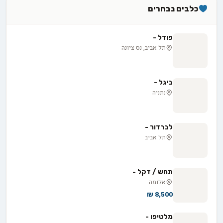
כלבים נבחרים
פודל -
תל אביב, נס ציונה
ביגל -
נתניה
לברדור -
תל אביב
תחש / דקל -
אלומה
8,500 ₪
מלטיפו -