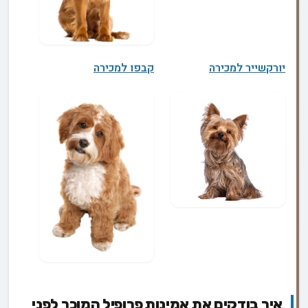
יורקשייר למכירה
קבפו למכירה
איך בודקים את אמינות פרופיל המוכר לפני