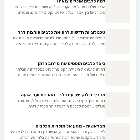
למה כלבים אוכלים צואה?
מגלה המדע על הכוח של הקשר הזה לחזק את בריאותנו
הכלב שלכם אוכל את הקקי שלו? זה נשמע מגעיל, אבל יש
הנפשית?
סיבה לזה! בין אם זה בגלל אינסטינקטים קדומים, חוסרים
תזונתיים או סיבות רפואיות, חשוב להבין למה הם עושים את
זה ואיך לגמול אותם מההרגל. גלו על הסיכונים הבריאותיים,
שינויים בתזונה, שיטות אילוף יעילות ועוד - כדי שתוכלו
טכנולוגיות חדשות לרפואת כלבים פורצות דרך
ליהנות מחברת הכלב שלכם בלי הפתעות לא נעימות!
בעולם הווטרינריה של היום, טכנולוגיות חדשניות משנות את
חיי הכלבים שלנו מקצה לקצה. מסורקים גנטיים מותאמים
אישית ועד ניתוחים זעיר-פולשניים, מקולרים חכמים ועד
רפואה מרחוק - אנחנו עדים למהפכה שמאריכה חיים ומשפרת
איכות. בואו נצלול אל העתיד המרתק של רפואת הכלבים
כיצד כלבים תופסים את מרחב הזמן
שכבר נמצא כאן.
דמיינו לרגע את היכולת הקסומה לנווט במסדרונות הבלתי
נראים של מרחבי הזמן מארג מורכב השוזר את עצם מהות
הקיום עצמו. חברו הטוב ביותר של האדם, הכלב, עשוי להחזיק
סודות לחלקים מהפאזל הקוסמי הזה. הרבה מעבר לשמחת
החיים שהם מכניסים לחיינו, כלבים עשויים להיות בעלי
מדריך רילוקיישן עם כלב - מהכנות ועד הגעה
יכולות אינסטינקטיביות השזורות עמוק בתופעות המתעלות
דמיינו: סוף סוף קיבלתם את חלום החיים בחו"ל, ופתאום
על ההבנה האנושית. האם הכלבים יכולים להתחבר למחוזות
מגלים שהטסת כלבכם מורכבת יותר מקניית דירה.
המרחב-זמן באמצעות יכולותיהם הטבעיות?
מהביורוקרטיה הישראלית המורכבת ועד לחיפוש אחר חברת
תעופה מתאימה, המדריך הזה יעזור לכם להפוך את המסע עם
החבר הטוב ביותר שלכם לחוויה בטוחה ופשוטה.
מבראשית - מסע אל תולדות הכלבים
לאורך חלק נכבד מההיסטוריה, הקשר בין בני אדם לכלבים היה
סיפור שנרקם בנאמנות, חברות ומסירות בלתי מעורערת.