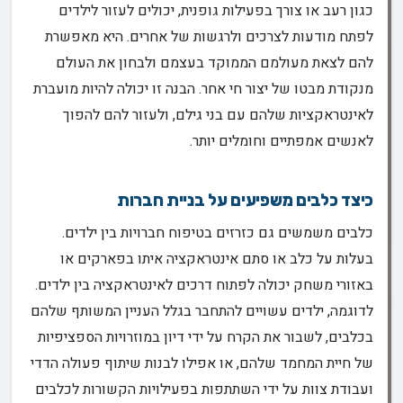
כגון רעב או צורך בפעילות גופנית, יכולים לעזור לילדים
לפתח מודעות לצרכים ולרגשות של אחרים. היא מאפשרת
להם לצאת מעולמם הממוקד בעצמם ולבחון את העולם
מנקודת מבטו של יצור חי אחר. הבנה זו יכולה להיות מועברת
לאינטראקציות שלהם עם בני גילם, ולעזור להם להפוך
לאנשים אמפתיים וחומלים יותר.
כיצד כלבים משפיעים על בניית חברות
כלבים משמשים גם כזרזים בטיפוח חברויות בין ילדים.
בעלות על כלב או סתם אינטראקציה איתו בפארקים או
באזורי משחק יכולה לפתוח דרכים לאינטראקציה בין ילדים.
לדוגמה, ילדים עשויים להתחבר בגלל העניין המשותף שלהם
בכלבים, לשבור את הקרח על ידי דיון במוזרויות הספציפיות
של חיית המחמד שלהם, או אפילו לבנות שיתוף פעולה הדדי
ועבודת צוות על ידי השתתפות בפעילויות הקשורות לכלבים