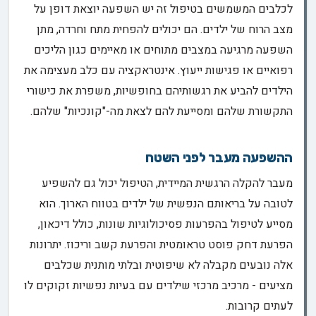
לכלבים המשמשים בטיפול זה יש השפעה יוצאת דופן על
מצב הרוח של ילדים. הם יכולים להפחית מתח וחרדה, מתן
השפעה מרגיעה במצבים מתוחים או מאיימים כגון הליכים
רפואיים או פגישות ייעוץ. אינטראקציה עם כלב מעצימה את
הילדים להביע את רגשותיהם בחופשיות, משפרת את כישורי
התקשורת שלהם ומסייעת להם לצאת מה-"קונכיות" שלהם.
ההשפעה מעבר לפני השטח
מעבר להקלה הרגשית המיידית, הטיפול יכול גם להשפיע
לטובה על בריאותם הנפשית של ילדים בטווח הארוך. הוא
מסייע לטיפול בהפרעות פסיכולוגיות שונות, כולל דיכאון,
הפרעת דחק פוסט טראומטית והפרעת קשב וריכוז. יתרונות
אלה נובעים מקבלה לא שיפוטית ובלתי מותנית שכלבים
מציעים - מרכיב מרכזי שילדים עם בעיות נפשיות זקוקים לו
לעתים קרובות.