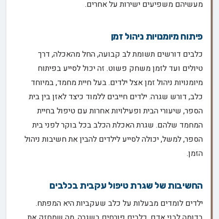
מעשיהם משפיעים ישירות על אחרים.
פיתוח מיומנויות ניהול זמן
כלבים דורשים תשומת לב קבועה, החל מהאכלה, דרך
טיולים ועד לזמן משחק פשוט. זה יכול לסייע בפיתוח
מיומנויות ניהול זמן אצל ילדים. בעל חיית מחמד, במיוחד
כלב, דורש שגרה. ילדים חייבים ללמוד כיצד לאזן בין בית
הספר, שיעורי הבית ופעילויות אחרות עם טיפול בחיית
המחמד שלהם. שגרת האכלת הכלב בכל בוקר לפני בית
הספר, למשל, יכולה לסייע לילדים להבין את חשיבות ניהול
הזמן.
החשיבות של שגרת טיפול עקבית בכלבים
ילדים לומדים מבעלות על כלב שעקביות היא המפתח.
בדומה לבני אדם, כלבים פורחים בשגרה, מה שמחזק את