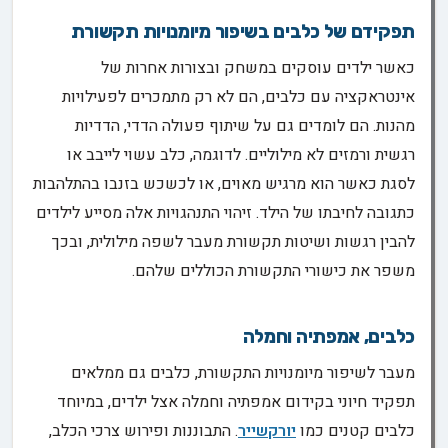
תפקידם של כלבים בשיפור מיומנויות תקשורת
כאשר ילדים עוסקים במשחק ובצורות אחרות של
אינטראקציה עם כלבים, הם לא רק מתמכרים לפעילויות
מהנות. הם לומדים גם על שיתוף פעולה הדדי, הדדיות
רגשית ורמזים לא מילוליים. לדוגמה, כלב עשוי לייבב או
לסגת כאשר הוא מרגיש מאוים, או לכשכש בזנבו בהתלהבות
כתגובה לחיבתו של הילד. זיהוי התנהגויות אלה מסייע לילדים
להבין רגשות ושיטות תקשורת מעבר לשפה מילולית, ובכך
משפר את כישורי התקשורת הכוללים שלהם.
כלבים, אמפתיה וחמלה
מעבר לשיפור מיומנויות התקשורת, כלבים גם ממלאים
תפקיד חיוני בקידום אמפתיה וחמלה אצל ילדים, במיוחד
כלבים קטנים כמו
יורקשייר
. התבוננות ופירוש צרכי הכלב,