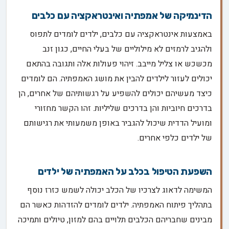
הדינמיקה של אמפתיה ואינטראקציה עם כלבים
באמצעות אינטראקציה עם כלבים, ילדים לומדים לתפוס
ולהגיב לרמזים לא מילוליים של בעלי החיים, כגון זנב
מכשכש או צליל מייבב. זיהוי פעולות אלה ותגובה בהתאם
יכולים לעזור לילדים להבין את מושג האמפתיה. הם לומדים
כיצד מעשיהם יכולים להשפיע על רגשותיהם של אחרים, הן
בדרכים חיוביות והן בדרכים שליליות. זהו הקשר מחזורי
ומועיל הדדית שיכול להגביר באופן משמעותי את רגישותם
של ילדים כלפי אחרים.
השפעת הטיפול בכלב על האמפתיה של ילדים
המשימה לדאוג לצרכיו של הכלב יכולה לשמש כזרז נוסף
בתהליך פיתוח האמפתיה. ילדים לומדים להזדהות כאשר הם
מבינים שחבריהם הכלבים תלויים בהם למזון, טיולים ותמיכה