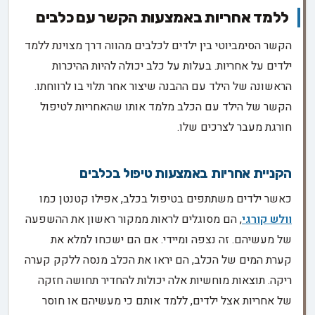
ללמד אחריות באמצעות הקשר עם כלבים
הקשר הסימביוטי בין ילדים לכלבים מהווה דרך מצוינת ללמד
ילדים על אחריות. בעלות על כלב יכולה להיות ההיכרות
הראשונה של הילד עם ההבנה שיצור אחר תלוי בו לרווחתו.
הקשר של הילד עם הכלב מלמד אותו שהאחריות לטיפול
חורגת מעבר לצרכים שלו.
הקניית אחריות באמצעות טיפול בכלבים
כאשר ילדים משתתפים בטיפול בכלב, אפילו קטנטן כמו
וולש קורגי
, הם מסוגלים לראות ממקור ראשון את ההשפעה
של מעשיהם. זה נצפה ומיידי. אם הם ישכחו למלא את
קערת המים של הכלב, הם יראו את הכלב מנסה ללקק קערה
ריקה. תוצאות מוחשיות אלה יכולות להחדיר תחושה חזקה
של אחריות אצל ילדים, ללמד אותם כי מעשיהם או חוסר