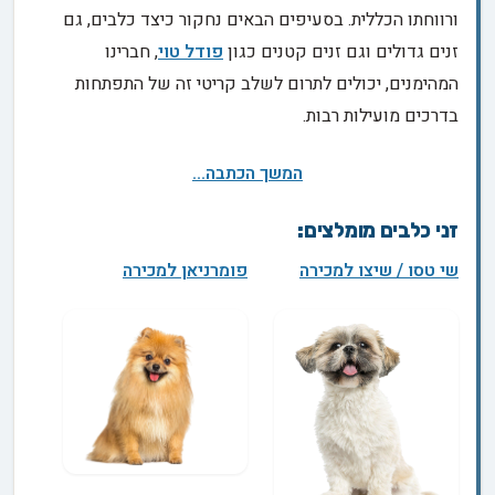
ורווחתו הכללית. בסעיפים הבאים נחקור כיצד כלבים, גם
זנים גדולים וגם זנים קטנים כגון
פודל טוי
, חברינו
המהימנים, יכולים לתרום לשלב קריטי זה של התפתחות
בדרכים מועילות רבות.
המשך הכתבה...
זני כלבים מומלצים:
שי טסו / שיצו למכירה
פומרניאן למכירה