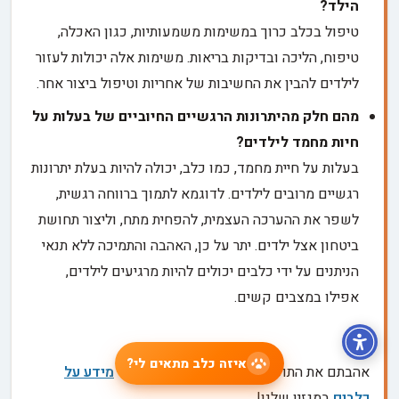
הילד?
טיפול בכלב כרוך במשימות משמעותיות, כגון האכלה,
טיפוח, הליכה ובדיקות בריאות. משימות אלה יכולות לעזור
לילדים להבין את החשיבות של אחריות וטיפול ביצור אחר.
מהם חלק מהיתרונות הרגשיים החיוביים של בעלות על
חיות מחמד לילדים?
בעלות על חיית מחמד, כמו כלב, יכולה להיות בעלת יתרונות
רגשיים מרובים לילדים. לדוגמא לתמוך ברווחה רגשית,
לשפר את ההערכה העצמית, להפחית מתח, וליצור תחושת
ביטחון אצל ילדים. יתר על כן, האהבה והתמיכה ללא תנאי
הניתנים על ידי כלבים יכולים להיות מרגיעים לילדים,
אפילו במצבים קשים.
איזה כלב מתאים לי?
אהבתם את התוכן? אתם מוזמנים לקרוא עוד
מידע על
כלבים
במגזין שלנו!