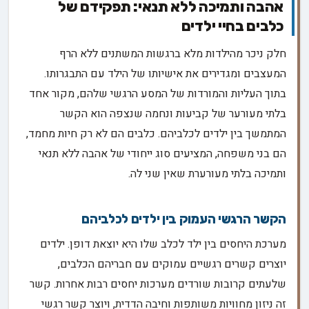
אהבה ותמיכה ללא תנאי: תפקידם של
כלבים בחיי ילדים
חלק ניכר מהילדות מלא ברגשות המשתנים ללא הרף
המעצבים ומגדירים את אישיותו של הילד עם התבגרותו.
בתוך העליות והמורדות של המסע הרגשי שלהם, מקור אחד
בלתי מעורער של קביעות ונחמה שנצפה הוא הקשר
המתמשך בין ילדים לכלביהם. כלבים הם לא רק חיות מחמד,
הם בני משפחה, המציעים סוג ייחודי של אהבה ללא תנאי
ותמיכה בלתי מעורערת שאין שני לה.
הקשר הרגשי העמוק בין ילדים לכלביהם
מערכת היחסים בין ילד לכלב שלו היא יוצאת דופן. ילדים
יוצרים קשרים רגשיים עמוקים עם חבריהם הכלבים,
שלעתים קרובות שורדים מערכות יחסים רבות אחרות. קשר
זה ניזון מחוויות משותפות וחיבה הדדית, ויוצר קשר רגשי