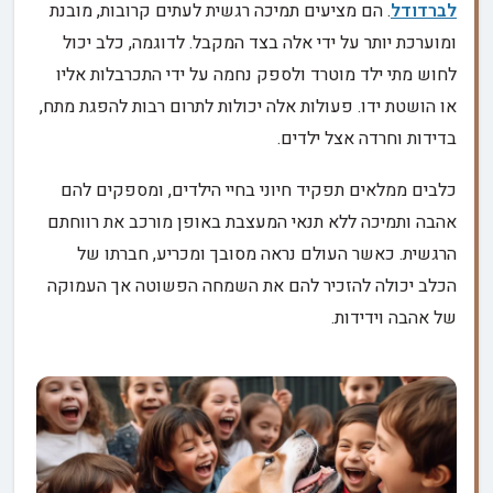
לברדודל
. הם מציעים תמיכה רגשית לעתים קרובות, מובנת
ומוערכת יותר על ידי אלה בצד המקבל. לדוגמה, כלב יכול
לחוש מתי ילד מוטרד ולספק נחמה על ידי התכרבלות אליו
או הושטת ידו. פעולות אלה יכולות לתרום רבות להפגת מתח,
בדידות וחרדה אצל ילדים.
כלבים ממלאים תפקיד חיוני בחיי הילדים, ומספקים להם
אהבה ותמיכה ללא תנאי המעצבת באופן מורכב את רווחתם
הרגשית. כאשר העולם נראה מסובך ומכריע, חברתו של
הכלב יכולה להזכיר להם את השמחה הפשוטה אך העמוקה
של אהבה וידידות.