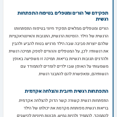
תפקידם של הורים ומטפלים בטיפוח התפתחות
רגשית
הורים ומטפלים ממלאים תפקיד חיוני בטיפוח התפתחותו
הרגשית של הילד. הזמינות הרגשית, התגובות והאינטראקציות
שלהם יוצרות סביבה שבה הילד מרגיש בטוח להביע ולהבין
את רגשותיו. לכן, על המטפלים וההורים לספק תמיכה רגשית
ולהדגים תגובות רגשיות בריאות. תמיכה זו משפיעה באופן
משמעותי על האופן שבו ילדים לומדים להתמודד עם
רגשותיהם, ומאפשרת להם להתבגר רגשית.
התפתחות רגשית חיובית והצלחה אקדמית
התפתחות רגשית קשורה קשר הדוק להצלחה אקדמית.
בריאות רגשית מפותחת מקדמת את יכולתו של הילד
להתמקד, להתמיד ולהיות גמיש, תכונות חיוניות להישגים