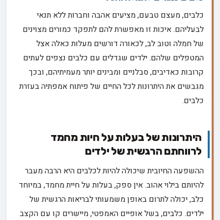
כלבים, מעצם טבעם, מציעים אהבה וחברות ללא תנאי
לבעליהם. איכות זו מאפשרת להם לתפקד כמורים מצוינים
של חמלה וטוב לב, לכאורה דורשים מעלות כאלה אצל
המטפלים שלהם. ילדים שגדלים עם כלבים נצפים לעתים
קרובות כאדיבים, סבלניים ומבינים יותר מעמיתיהם, ובכך
מגבשים את היתרונות לכל החיים של פיתוח אמפתיה בעזרת
כלבים.
היתרונות של בעלות על חיות מחמד
לרווחתם הרגשית של ילדים
ההשפעה החיובית שיכולה להיות לכלבים היא הרבה מעבר
להיותם בילוי אהוב. אין ספק, בעלות על חיית מחמד, במיוחד
כלב, יכולה לתרום באופן משמעותי לבריאות הרגשית של
ילדים. כלבים, בשל אופיים האמפטי, מיישרים קו עם הקצב