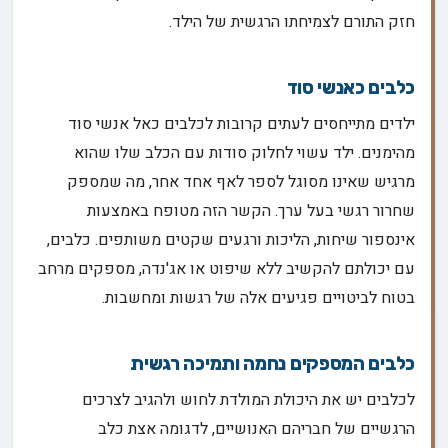
חזק התורם לצמיחתו הרגשית של הילד.
כלבים כאנשי סוד
ילדים מתייחסים לעתים קרובות לכלבים כאל אנשי סוד
מהימנים. ילד עשוי לחלוק סודות עם הכלב שלו שהוא
מרגיש שאינו מסוגל לספר לאף אחד אחר, מה שמספק
שחרור רגשי בעל ערך. הקשר הזה מטופח באמצעות
אינספור שיחות, הליכות ורגעים שקטים משותפים. כלבים,
עם יכולתם להקשיב ללא שיפוט או אג'נדה, מספקים מרחב
בטוח לביטויים פגיעים אלה של רגשות ומחשבות.
כלבים המספקים נחמה ותמיכה רגשית
לכלבים יש את היכולת המולדת לחוש ולהגיב לצרכים
הרגשיים של חבריהם האנושיים, לדגומה אצת כלב