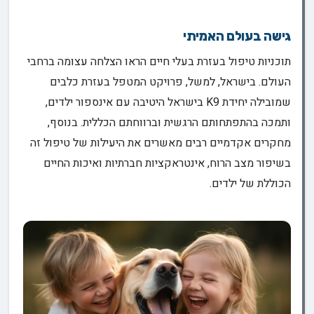
גישה בעולם האמיתי
תוכניות טיפול בעזרת בעלי חיים הראו הצלחה עצומה ברחבי
העולם. בישראל, למשל, פרויקט המטפל בעזרת כלבים
שמובילה יחידת K9 בישראל היטיבה עם אינספור ילדים,
ותמכה בהתפתחותם הרגשית וברווחתם הכללית. בנוסף,
מחקרים אקדמיים רבים מאשרים את היעילות של טיפול זה
בשיפור מצב הרוח, אינטראקציות חברתיות ואיכות החיים
הכוללת של ילדים.