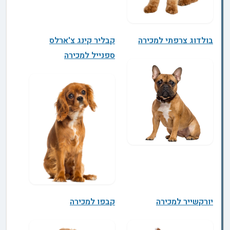
בולדוג צרפתי למכירה
קבליר קינג צ'ארלס
ספנייל למכירה
יורקשייר למכירה
קבפו למכירה