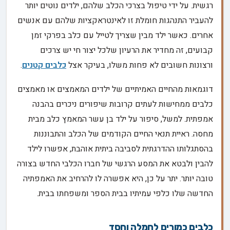
רגשית. על ידי טיפול בצרכי הכלב שלהם, ילדים נוטים יותר
להעביר התנהגות חומלת זו לאינטראקציות שלהם עם אנשים
אחרים. כאשר ילד מבין שצריך לטייל עם כלב בפרקי זמן
קבועים, זה מחדיר את הרעיון שלכל יצור חי יש צרכים
ורצונות חשובים לא פחות משלו, בעיקר אצל
כלבים קטנים
.
דוגמאות מהחיים האמיתיים של ילדים המאמצים או מאמצים
כלבים ממחישות לעתים קרובות שיפורים ניכרים בהבנה
אמפתית. למשל, סיפור על ילד בן עשר המאמץ כלב מבית
מחסה. ראיית תנאי החיים הקודמים של הכלב והתבוננות
בהסתגלותו ההדרגתית לסביבה ביתית אוהבת, אפשרו לילד
להבין ולבטא את המסע הרגשי של חברו הכלבי החדש בצורה
טובה יותר. יתר על כן, היא אפשרה לו להרחיב את האמפתיה
החדשה שלו כלפי עמיתיו בבית הספר ומשפחתו בבית.
כלבים כמורים לחמלה וחסד