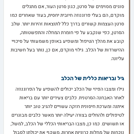
סוגים מסוימים של סרטן, כגון סרטן העור, אם מתגלים
מוקדם, הם בעלי פרוגנוזה חיובית יחסית, בעוד שאחרים כמו
סרטן העצמות קשורים בדרך כלל לתוצאות זהירות יותר. שלב
הסרטן, כפי שנקבע על פי חומרת המחלה והתפשטותה,
קובע את מהלך הטיפול ומשפיע באופן משמעותי על סיכויי
ההישרדות של הכלב. גילוי מוקדם, אם כן, נותר בעל חשיבות
עליונה.
גיל ובריאות כללית של הכלב
גילו ומצבו הפיזי של הכלב יכולים להשפיע על הפרוגנוזה
לאחר האבחנה הסרטנית. כלבים צעירים יותר עם בריאות
איתנה ומערכת חיסונית חזקה עשויים להגיב טוב יותר
לטיפולים ולהחלים בצורה יעילה יותר מאשר כלבים מבוגרים
או תשושים. כמו כן, מצבו הבריאותי הכללי של הכלב, למשל,
נוכחות של מחלות כרוניות אחרות, משקף את יכולתו לסבול