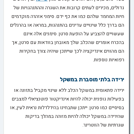
גדולים, מכירים לעתים קרובות את השגרה וההתנהגויות של
חיות המחמד שלהם כמו את כף ידם. סימני אזהרה מוקדמים
הם בדרך כלל שינויים עדינים בהתנהגות, במראה או בהרגלים
שעשויים להצביע על הופעת סרטן. סימנים אלה אינם
בהכרח אומרים שהכלב שלך מאובחן בוודאות עם סרטן, אך
הם מהווים אינדיקציה לכך שייתכן שיהיה צורך בחקירות
רפואיות נוספות.
ירידה בלתי מוסברת במשקל
ירידה פתאומית במשקל הכלב ללא שינוי מקביל בתזונה או
בפעילות גופנית יכולה להיות אינדיקטור פוטנציאלי למצבים
בסיסיים כמו סרטן. ייתכן שתבחינו בהידלדלות נראית לעין, או
שהירידה במשקל יכולה להיות מזוהה במהלך בדיקות
שגרתיות של הווטרינר.