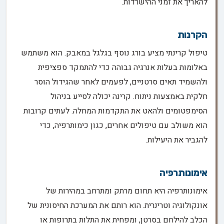
להאריך את זמני ההישרדות.
הקרנות
טיפול קרינתי מציע בורג נוסף בגלגל במאבק. הוא משתמש
באלומות בעלות אנרגיה גבוהה כדי להתמקד ספציפית
ולהשמיד תאים סרטניים, לפעמים לאחר שהגידול הוסר
חלקית באמצעות ניתוח. קרינה יכולה לסייע בניהול
הסימפטומים ולהאט את התקדמות המחלה. לעתים קרובות
הוא משולב עם טיפולים אחרים, כגון כימותרפיה, כדי
להגביר את היעילות.
אימונותרפיה
אימונותרפיה היא תחום מרתק ומתרחב במהירות של
אונקולוגיה וטרינרית. הוא רותם את המערכת החיסונית של
הכלב להילחם בסרטן, ומפחית את התלות בתרופות או