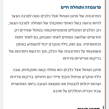
פרוגנוזה ותוחלת חיים
הפרוגנוזה של סרטן הטחול אצל כלבים נוטה למרבה הצער
להיות גרועה בשל האופי התוקפני של המחלה. למרבה הצער,
רוב הכלבים הסובלים מהמנגיוסקומה בטחול שורדים רק
חודשיים-שלושה נוספים לאחר האבחון, גם לאחר ניתוח
וכימותרפיה. עם זאת, גילוי מוקדם יכול להשפיע באופן
משמעותי על הפרוגנוזה של הכלב, תוך הדגשת היתרונות של
בדיקות וטרינריות סדירות.
סרטן הטחול אצל כלבים הוא מחלה קשה ותוקפנית, שבה
גילוי מוקדם וטיפול מקיף מיידי הם חיוניים. בדיקות סדירות
וערנות יכולות להבטיח את התוצאה הטובה ביותר האפשרית
עבור חברינו ההולכים על ארבע.