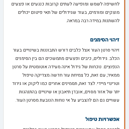
לחשיפה לשמש ומופיעה לעתים קרובות כנגעים או פצעים
מוצקים ומורמים, בעוד שגידולים של תאי פיטום יכולים
להשתנות במידה רבה במראה.
זיהוי הסימנים
זיהוי סרטן העור אצל כלבים דורש התבוננות בשינויים בעור
הכלב. גידולים, כיבים ופצעים מתמשכים הם בין הסימנים
הנפוצים. נוכחות של גידול אינה מעידה אוטומטית על סרטן
ממאיר; עם זאת, כל צמיחת עור חדשה מצדיקה טיפול
וטרינרי מיידי. לצד זאת, תסמינים אחרים כמו ליקוק או גירוד
יתר של אזור מסוים, אובדן תיאבון או שינויים בהתנהגות
עשויים גם הם להצביע על אי נוחות הנובעת מסרטן העור.
אפשרויות טיפול