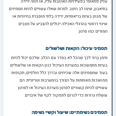
עניין פתאומי בפעילויות האהובות עליו, או חווה ירידה
בתיאבון, שימו לב היטב. למרות שאלו עשויים להיות תסמינים
של מגוון בעיות בריאותיות, ירידה בלתי מוסברת בחיוניות או
שינוי דרסטי בהרגלי האכילה יכולים להצביע על מצבים
חמורים כמו סרטן.
תסמיני עיכול: הקאות ושלשולים
סימן ברור לכך שהכל לא בסדר עם הכלב שלכם יכול להיות
בעיות מתמשכות במערכת העיכול כגון הקאות או שלשולים.
בעוד שתסמינים אלה שכיחים ובדרך כלל חולפים, תקופות
ממושכות מאותתות על הצורך בהתערבות וטרינרית. הם
עשויים להיות קשורים לסרטן מערכת העיכול או לסרטן
ששלח גרורות כדי לגרום לתפקוד לקוי של איברים.
תסמינים נשימתיים: שיעול וקשיי נשימה