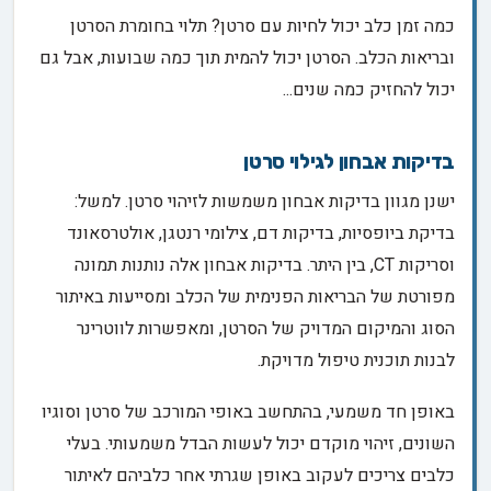
כמה זמן כלב יכול לחיות עם סרטן? תלוי בחומרת הסרטן
ובריאות הכלב. הסרטן יכול להמית תוך כמה שבועות, אבל גם
יכול להחזיק כמה שנים...
בדיקות אבחון לגילוי סרטן
ישנן מגוון בדיקות אבחון משמשות לזיהוי סרטן. למשל:
בדיקת ביופסיות, בדיקות דם, צילומי רנטגן, אולטרסאונד
וסריקות CT, בין היתר. בדיקות אבחון אלה נותנות תמונה
מפורטת של הבריאות הפנימית של הכלב ומסייעות באיתור
הסוג והמיקום המדויק של הסרטן, ומאפשרות לווטרינר
לבנות תוכנית טיפול מדויקת.
באופן חד משמעי, בהתחשב באופי המורכב של סרטן וסוגיו
השונים, זיהוי מוקדם יכול לעשות הבדל משמעותי. בעלי
כלבים צריכים לעקוב באופן שגרתי אחר כלביהם לאיתור