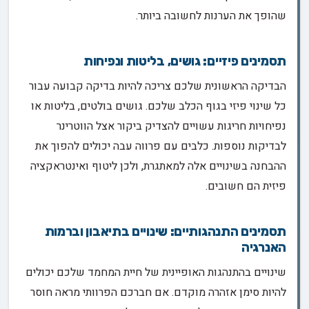
שהופך את הערנות לחשובה ביותר.
תסמינים פיזיים: גושים, בליטות ונפיחות
הבדיקה הראשונית שלכם צריכה להיות בדיקה קבועה עבור
כל שינוי פיזי בגוף הכלב שלכם. גושים בולטים, בליטות או
נפיחויות חריגות עשויים להצדיק ביקור אצל הווטרינר
לבדיקות נוספות. כלבים עם פרווה עבה יכולים להפוך את
ההבחנה בשינויים אלה למאתגרת, ולכן ליטוף ואינטראקציה
פיזית הם חשובים.
תסמינים התנהגותיים: שינויים בתיאבון וברמות
האנרגיה
שינויים בהתנהגות האופיינית של חיית המחמד שלכם יכולים
להיות סימן אזהרה מוקדם. אם חברכם הפרוותי מראה חוסר