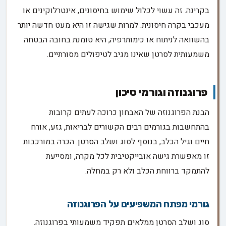
בקרינה. זה עשוי לכלול שימוש בחיסונים, אינטרלוקינים או
מעכבי בקרה חיסונית. למרות שגישה זו היא מעט חדשה יותר
בהשוואה לניתוח או כימותרפיה, היא טומנת בחובה הבטחה
משמעותית לסרטן שאינו מגיב לטיפולים מסורתיים.
פרוגנוזה וגורמי סיכון
הבנת הפרוגנוזה של האבחון כרוכה לעתים קרובות
בהתחשבות בגורמים רבים הקשורים לבריאות, גזע, אורח
חיים וגיל הכלב, בנוסף לסוג ושלב הסרטן. הכרה במורכבות
זו מאפשרת גישה אובייקטיבית לכל מקרה, ומסייעת
להתמקד ברווחת הכלב ולא רק במחלה.
גורמי מפתח המשפיעים על הפרוגנוזה
סוג ושלב הסרטן ממלאים תפקיד משמעותי בפרוגנוזה.