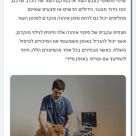
שינוי פתאומי בצבע העור או במרקם העור של הכלב שלכם,
כמו גירוד מוגבר, גידולים חדשים או פצעים שאינם
מחלימים יכול גם להיות סימן אזהרה מוקדם לסרטן העור.
תצפית עקבית של סימני אזהרה אלה חיונית לגילוי מוקדם,
אשר יכול להגדיל באופן משמעותי את הסיכויים לטיפול
מוצלח. כאשר מבחינים בכל אחד מהסימנים הללו, חיוני
להתייעץ עם וטרינר באופן מיידי.