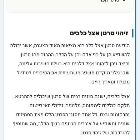
סרטן העור
זיהוי סרטן אצל כלבים
הופעת סרטן אצל כלב היא מציאות מאוד מצערת, אשר יכולה
להשפיע הן על בני אדם והן על הכלב. ההבנה מהו סרטן
וכיצד ניתן לזהותו אצל כלבים היא בעלת חשיבות עליונה,
שכן גילוי מוקדם משפר משמעותית את הסיכויים לטיפול
מוצלח ומאריך חיים.
אצל כלבים, ישנם סוגים רבים של סרטן שיכולים להתבטא.
חלקם כוללים לימפומה, מלנומה, גידולי תאי פיטום
וסרקומות עצם. כל אחד מסוגי הסרטן הללו מציג תסמינים
שונים ומשפיע על איברים מגוונים בגוף הכלב, מה שמוסיף
למורכבות של זיהוי סרטן.