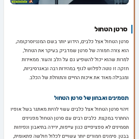
סרטן הטחול
סרטן הטחול אצל כלבים, הידוע יותר בשם המנגיוסרקומה,
הוא צורה חמורה של סרטן שמדביק בעיקר את הטחול,
למרות שהוא יכול להשפיע גם על הלב והעור. ממאירות
חזקה זו נוטה לפלוש לגוף במהירות רבה ובאגרסיביות,
ומגבילה מאוד את איכות החיים והתוחלת של הכלב.
תסמינים ואבחון של סרטן הטחול
זיהוי סרטן הטחול אצל כלבים עשוי להיות מאתגר בשל אופיו
החתרני במקצת. כלבים רבים עם סרטן הטחול מפגינים
תסמינים לא ספציפיים כגון עייפות, ירידה בתיאבון ונפיחות
בבטן. סימנים חמורים יותר עשויים לכלול חולשה פתאומית,