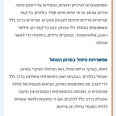
התמוטטות או חניכיים חיוורות, המעידות על דימום פנימי.
מכיוון שכאב או אי נוחות אינם תמיד בולטים, בדיקות
וטרינריות סדירות חיוניות לאבחון מוקדם. וטרינרים בדרך כלל
משתמשים במספר כלי אבחון, כגון בדיקות דם, צילומי
רנטגן, אולטרסאונד, ובמקרים נדירים, ביופסיה כדי לאשר
אבחנה.
אפשרויות טיפול בסרטן הטחול
ניתוח, בעיקר כריתת טחול, הוא הטיפול העיקרי בסרטן
הטחול בכלבים. בעקבות זאת, כימותרפיה מומלצת בדרך כלל
כדי לעכב את התפשטות הסרטן, מציאות מצערת של מחלה
אגרסיבית זו. התרופה הכימותרפית דוקסורוביצין נפוצה
ונסבלת בדרך כלל לכלבים, אם כי תופעות הלוואי עשויות
לכלול התקפי בחילה או עייפות.