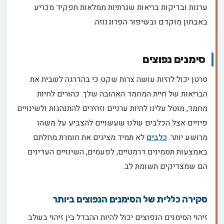
ערנות ובדיקות בריאות שגרתיות ממלאות תפקיד מכריע
באבחון מוקדם ובשיפור הפרוגנוזה.
סימנים נפוצים
סרטן יכול להיות עושה צרות שקט כי בהדרגה לשבית את
הבריאות של חיית המחמד האהובה שלך. כהורים לחיות
מחמד, מוטל עלינו להיות ערניים וזהירים להתנהגות ולשינויים
פיזיים אצל הכלבים שלנו שעשויים להצביע על משהו
מרושע יותר.
כלבים
לא תמיד מציגים את חומרת מחלתם
באמצעות תסמינים דרמטיים; לפעמים, השינויים העדינים
הם שמצדיקים תשומת לב.
סקירה כללית של הסימנים הנפוצים ביותר
זיהוי הסימנים הנפוצים יכול להיות ההבדל בין זיהוי בשלב