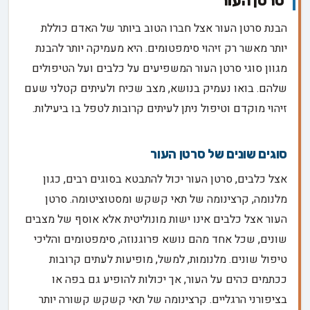
סרטן העור
הבנת סרטן העור אצל חברו הטוב ביותר של האדם כוללת
יותר מאשר רק זיהוי סימפטומים. היא מעמיקה יותר להבנת
מגוון סוגי סרטן העור המשפיעים על כלבים ועל הטיפולים
שלהם. בואו נעמיק בנושא, מצב שכיח ולעיתים קטלני שעם
זיהוי מוקדם וטיפול ניתן לעיתים קרובות לטפל בו ביעילות.
סוגים שונים של סרטן העור
אצל כלבים, סרטן העור יכול להתבטא בסוגים רבים, כגון
מלנומה, קרצינומה של תאי קשקש ומסטוציטומה. סרטן
העור אצל כלבים אינו ישות מונוליטית אלא אוסף של מצבים
שונים, שכל אחד מהם נושא פרוגנוזה, סימפטומים והליכי
טיפול שונים. מלנומות, למשל, מופיעות לעתים קרובות
ככתמים כהים על העור, אך יכולות להופיע גם בפה או
בציפורני הרגליים. קרצינומה של תאי קשקש קשורה יותר