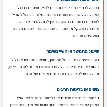
בדומה לבני אדם, כלבים עשויים להציג שינויים בהרגלי
האכילה שלהם בעת התמודדות עם מחלות. זה יכול להוביל
לשינויים דרמטיים במשקלם. אין להתעלם מירידה בלתי
מוסברת במשקל או אובדן תיאבון, במיוחד אם הם מלווים
בתסמינים אחרים.
שיעול מתמשך או קשיי נשימה
בעיות נשימה כמו שיעול מתמשך, נשימה מאומצת או צלילי
ריאות לא סדירים יכולות להיות קשורות במיוחד לסרטן ריאות,
אך עשויות להצביע גם על סוגים אחרים של סרטן.
גושים או בליטות חריגים
נוכחות של גושים חריגים או בליטות על הגוף הוא אולי
הסימן המוכר ביותר, במיוחד עבור צורות של סרטן כמו סרטן