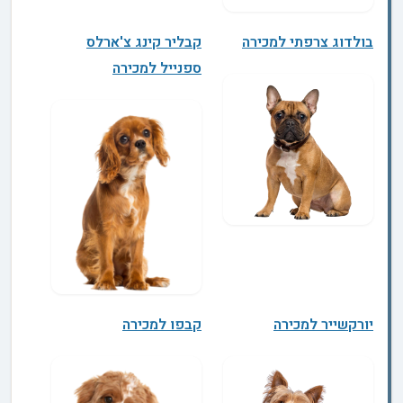
בולדוג צרפתי למכירה
קבליר קינג צ'ארלס
ספנייל למכירה
יורקשייר למכירה
קבפו למכירה