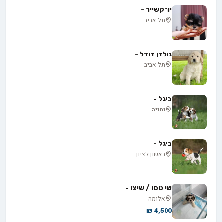
יורקשייר -
תל אביב
גולדן דודל -
תל אביב
ביגל -
נתניה
ביגל -
ראשון לציון
שי טסו / שיצו -
אלומה
4,500 ₪