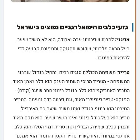
גזעי כלבים היפואלרגניים נפוצים בישראל
אפגני:
למרות שפרוותו עבה וארוכה, הוא לא משיר שיער.
בעל מראה מלכותי, שדורש תחזוקה ותספורת קבועה כדי
להיראות במיטבו.
טרייר
: משפחה הכוללת סוגים רבים. נתחיל בגדול שבבני
המשפחה - הטרייר הרוסי השחור הענק הוא כלב נאמן מאוד.
הטרייר האמריקני הוא כלב בגודל בינוני חסר שיער (קירח).
הפוקס-טרייר פופולרי מאוד, עם פרווה רכה ונעימה. הטרייר
הטיבטי הוא בינוני בגודל ואינו משיר שיער. גם האירדייל
טרייר הוא בעל גודל בינוני ואינו משיר שיער, הוא חכם מאוד
ומצוין ככלב שמירה. הבדלינגטון טרייר דמוי הטלה הוא כלב
אנרגטי במיוחד. היורקשייר טרייר הקטן והחמוד הוא אמנם