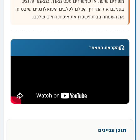
משירים שיער, או שמשירים מעט מאוד. במאמר זה נציג
בפניכם את המדריך השלם לכלבים היפואלרגניים שיבטיחו
את השמחה בבית וישפרו את איכות החיים שלכם.
הקראת המאמר