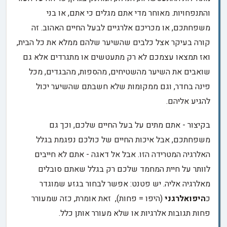
והתנפחויות. מאוחר מדי אתם מגלים כי אתם, או בני
משפחתכם, או מכריכם אלרגיים לבעל החיים האהוב. זה
קורה בעיקר אצל כלבים שהשיער שלהם ממלא את כל הבית,
ואז תמצאו עצמכם לא רק מתעטשים או מתגרדים אלא גם
שואבים את השיער מהשטיחים, מהספות, מהבגדים, מכל
פינה בחדר, וגם ממקומות שלא חשבתם שהשיער יכול
להגיע אליהם.
בקיצור - אתם מתים על בעל החיים שלכם, וכך גם
משפחתכם, אבל איכות החיים של כולכם נפגמת בגלל
האלרגיה המטרידה הזו. אבל אל דאגה - אתם לא חייבים
לוותר על חיית המחמד שלכם רק בגלל שאתם סובלים
מאלרגיה אליה. יש פטנט: אפשר לבחור בגזע שמוגדר
כ
היפואלרגני
(היפו = פחות), זאת אומרת, כזה שמעורר
פחות תגובות אלרגיות או שלא מעורר אותן כלל.