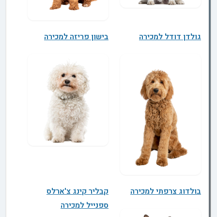
גולדן דודל למכירה
בישון פריזה למכירה
בולדוג צרפתי למכירה
קבליר קינג צ'ארלס
ספנייל למכירה