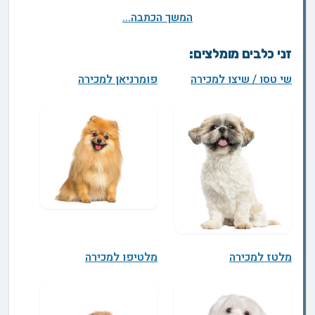
המשך הכתבה...
זני כלבים מומלצים:
שי טסו / שיצו למכירה
פומרניאן למכירה
מלטז למכירה
מלטיפו למכירה