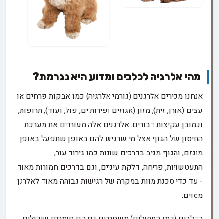
מהי אלרגיה לכלבים ומדוע היא נגרמת?
אנחנו מכירים אלרגנים (גורמי אלרגיה) כמו אבקות פרחים או
עצים (אורן, זית), מזון (אגוזים ופירות ים, פול, ועוד), תרופות,
וכמובן עקיצות דבורים. אלרגנים אלה מעוררים את מערכת
החיסון של הגוף אצל מי שרגיש להם באופן שתפעל באופן
מוגזם, והגוף מגיב בדרכים שונות כמו גירוד עור,
התעטשויות, פריחה, דלקת עיניים, וגם בדרכים חמורות מאוד
- עד כדי סכנת מוות במקרה של רגישות גבוהה מאוד לאלרגן
מסוים.
הכלבים (כמו החתולים) משחררים גם הם חומרים שיכולים