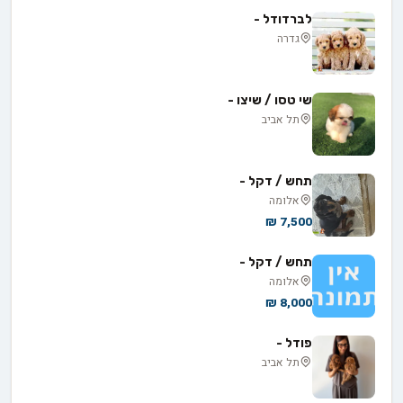
לברדודל -
גדרה
שי טסו / שיצו -
תל אביב
תחש / דקל -
אלומה
7,500 ₪
תחש / דקל -
אלומה
8,000 ₪
פודל -
תל אביב