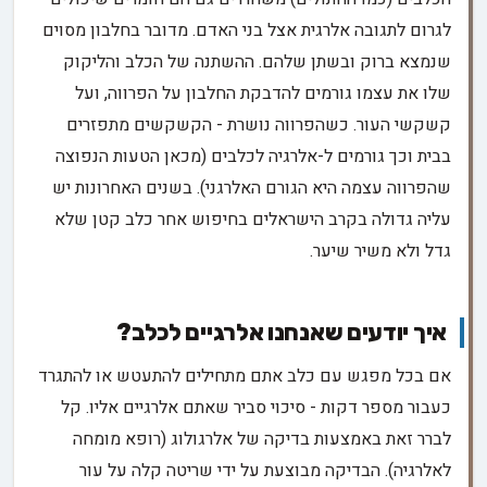
לגרום לתגובה אלרגית אצל בני האדם. מדובר בחלבון מסוים
שנמצא ברוק ובשתן שלהם. ההשתנה של הכלב והליקוק
שלו את עצמו גורמים להדבקת החלבון על הפרווה, ועל
קשקשי העור. כשהפרווה נושרת - הקשקשים מתפזרים
בבית וכך גורמים ל-אלרגיה לכלבים (מכאן הטעות הנפוצה
שהפרווה עצמה היא הגורם האלרגני). בשנים האחרונות יש
עליה גדולה בקרב הישראלים בחיפוש אחר כלב קטן שלא
גדל ולא משיר שיער.
איך יודעים שאנחנו אלרגיים לכלב?
אם בכל מפגש עם כלב אתם מתחילים להתעטש או להתגרד
כעבור מספר דקות - סיכוי סביר שאתם אלרגיים אליו. קל
לברר זאת באמצעות בדיקה של אלרגולוג (רופא מומחה
לאלרגיה). הבדיקה מבוצעת על ידי שריטה קלה על עור