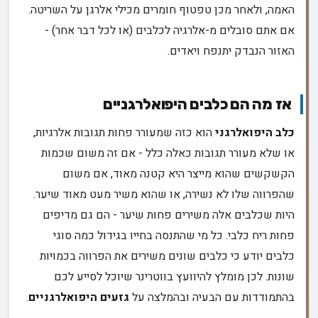
האמה, ולאחר מכן טפטוף חומרים מכילי אלרגן על השריטה.
אם אתם סובלים מ-אלרגיה לכלבים (או לכל דבר אחר) -
האזור הנבדק יתנפח ויאדים.
אז מה הם כלבים היפואלרגניים
כלב היפואלרגני
הוא כזה שמעורר פחות תגובות אלרגיות,
או שלא מעורר תגובות כאלה כלל - אם זה משום שכמות
הקשקשים שהוא מייצר היא קטנה מאוד, אם משום
שהפרווה שלו לא נשירה, או שהוא משיר מעט מאוד שיער.
היות שכלבים אלה משירים פחות שיער - הם גם מדיפים
פחות ריח כלבי. כל מי שהתנסה בחייו בגידול כמה סוגי
כלבים יודע כי כלבים שונים משירים את הפרווה בכמויות
שונות. לכן מומלץ להיוועץ בווטרינר שיוכל לסייע לכם
בהתמודדות עם הבעיה ובהמלצה על
גזעים היפואלרגניים
.