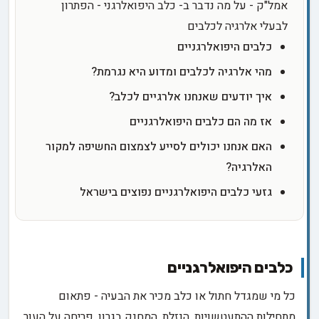
אמל"ק - על מה נדבר ב- כלב היפואלרגני - הפתרון
לבעלי אלרגיה לכלבים
כלבים היפואלרגניים
מהי אלרגיה לכלבים ומדוע היא נגרמת?
איך יודעים שאנחנו אלרגיים לכלב?
אז מה הם כלבים היפואלרגניים
האם אנחנו יכולים לסייע לצמצום החשיפה למקור
האלרגיה?
גזעי כלבים היפואלרגניים נפוצים בישראל
כלבים היפואלרגניים
כל מי שמגדל חתול או כלב מכיר את הבעיה - פתאום
מתחילות ההתעטשויות, הנזלת, המחנק בגרון, פריחה על העור