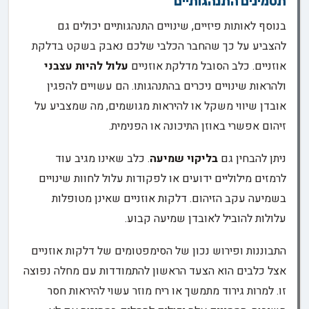
תסמינים התנהגותיים
בנוסף לאותות פיזיים, שינויים התנהגותיים יכולים גם
להצביע על כך שהחבר הכלבי שלכם נאבק בשקט בדלקת
אוזניים. כלב הסובל מדלקת אוזניים
עלול להיות עצבני
ולהראות שינויים ניכרים בהתנהגותו. הם עשויים להפגין
אובדן שיווי משקל או להיראות מגושמים, מה שמצביע על
זיהום אפשרי באוזן התיכונה או הפנימית.
ניתן להבחין גם
בליקוי שמיעה
. כלב שאינו מגיב עוד
לרמזים מילוליים ידועים או לפקודות עלול לחוות שינויים
בשמיעה עקב הזיהום. דלקות אוזניים שאינן מטופלות
עלולות להוביל לאובדן שמיעה קבוע.
התבוננות ופירוש נכון של הסימפטומים של דלקות אוזניים
אצל כלבים הוא הצעד הראשון להתמודדות עם מחלה נפוצה
זו. למרות גירוד מתמשך או ריח מוזר עשוי להיראות חסר