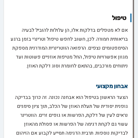
טיפול
אם לא מטפלים בדלקות אלו, הן עלולות להוביל לבעיה
בריאותית חמורה. לכן, חשוב לחפש טיפול וטרינרי בזמן ברגע
הסימפטומים נצפים. הרפואה הווטרינרית המודרנית מספקת
מגוון אפשרויות טיפול, החל מטיפות אוזניים פשוטות ועד
ניתוחים מורכבים, בהתאם לחומרת וסוג דלקת האוזן.
אבחון מקצועי
הצעד הראשון בטיפול הוא אבחנה נכונה. זה כרוך בבדיקה
גופנית יסודית של תעלת האוזן של הכלב, תוך ציון סימנים
נראים לעין של דלקת, הפרשות או גופים זרים. הווטרינר
עשוי גם לקחת דגימה של הפרשות או פסולת מהאוזן
לבדיקות נוספות. תרבית הדגימה תסייע לקבוע אם הזיהום