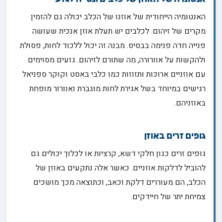
האנטומיה הייחודית של אוזנו של הכלב יכולה גם להזמין
מקרים של זיהום. לכלבים יש תעלת אוזן אנכית שעושה
פנייה חדה פנימה בבסיס. מבנה זה יכול ללכוד לחות, פסולת
ולהקשות על אוורורה, מה שתורם לזיהום. גזעים מסוימים
עם אוזניים ארוכות ותזוזות כמו כלבי באסט וקוקר ספניאל
רגישים במיוחד בשל אגירת לחות מוגברת ואוורור מופחת
באוזניהם.
גופים זרים באוזן
גופים זרים כגון חלקי דשא, קרציות או לכלוך יכולים גם
להוביל לדלקות אוזניים. כאשר אלה נתקעים באוזן של
הכלב, הם מעוררים דלקת וכאב, וכתוצאה מכך מושכים
צמיחת יתר של חיידקים.