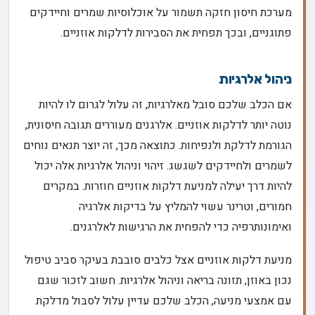
מערכת חיסון חזקה תשמור על אוכלוסיות שמרים וחיידקים
פתוגניים, ובכך תפחית את הסבירות לדלקות אוזניים.
ניהול אלרגיות
אם הכלב שלכם סובל מאלרגיות, זה עלול לגרום לו להיות
נוטה יותר לדלקות אוזניים. אלרגנים מעוררים תגובה חיסונית,
הגורמת לדלקת ולנפיחות. כתוצאה מכך, זה יוצר תנאים נוחים
לשמרים ולחיידקים לשגשג. זיהוי וניהול אלרגיות אלה יכול
להיות דרך יעילה למניעת דלקות אוזניים חוזרות. במקרים
חמורים, וטרינר עשוי להמליץ על בדיקות אלרגיה
ואימונותרפיה כדי להפחית את הרגישות לאלרגנים.
מניעת דלקות אוזניים אצל כלבים סובבת בעיקר סביב טיפול
נכון באוזן, תזונה בריאה וניהול אלרגיות. חשוב לזכור שגם
עם אמצעי מניעה, הכלב שלכם עדיין עלול לסבול מדלקת