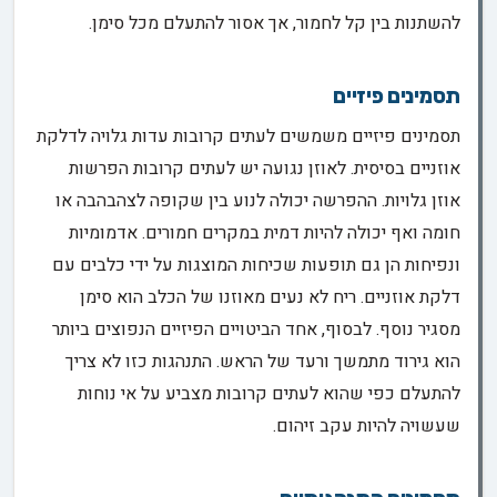
להשתנות בין קל לחמור, אך אסור להתעלם מכל סימן.
תסמינים פיזיים
תסמינים פיזיים משמשים לעתים קרובות עדות גלויה לדלקת
אוזניים בסיסית. לאוזן נגועה יש לעתים קרובות הפרשות
אוזן גלויות. ההפרשה יכולה לנוע בין שקופה לצהבהבה או
חומה ואף יכולה להיות דמית במקרים חמורים. אדמומיות
ונפיחות הן גם תופעות שכיחות המוצגות על ידי כלבים עם
דלקת אוזניים. ריח לא נעים מאוזנו של הכלב הוא סימן
מסגיר נוסף. לבסוף, אחד הביטויים הפיזיים הנפוצים ביותר
הוא גירוד מתמשך ורעד של הראש. התנהגות כזו לא צריך
להתעלם כפי שהוא לעתים קרובות מצביע על אי נוחות
שעשויה להיות עקב זיהום.