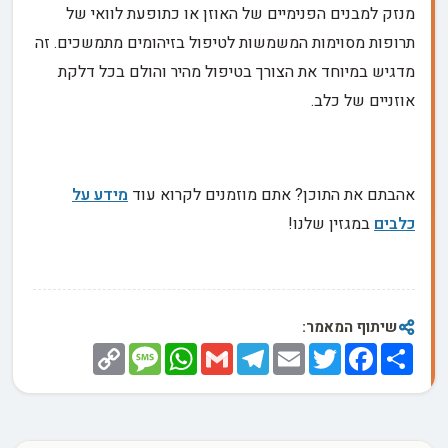
מנזק למבנים הפנימיים של האוזן או כתופעת לוואי של
תרופות מסוימות המשמשות לטיפול בזיהומים מתמשכים. זה
מדגיש במיוחד את הצורך בטיפול מהיר והולם בכל דלקת
אוזניים של כלב.
אהבתם את התוכן? אתם מוזמנים לקרוא עוד
מידע על
כלבים
במגזין שלנו!
שיתוף המאמר:
Copy
Message
WhatsApp
Gmail
Telegram
Email
Twitter
Facebook
Share
Link