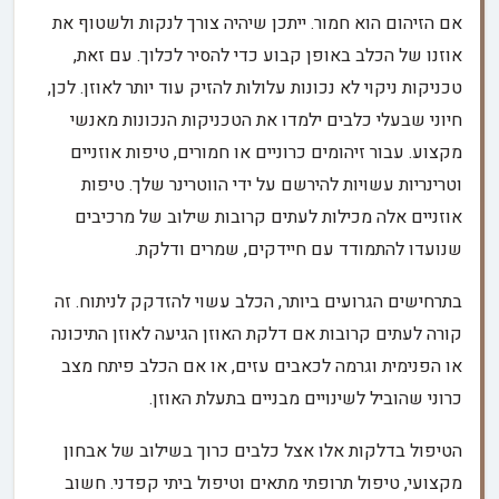
אם הזיהום הוא חמור. ייתכן שיהיה צורך לנקות ולשטוף את
אוזנו של הכלב באופן קבוע כדי להסיר לכלוך. עם זאת,
טכניקות ניקוי לא נכונות עלולות להזיק עוד יותר לאוזן. לכן,
חיוני שבעלי כלבים ילמדו את הטכניקות הנכונות מאנשי
מקצוע. עבור זיהומים כרוניים או חמורים, טיפות אוזניים
וטרינריות עשויות להירשם על ידי הווטרינר שלך. טיפות
אוזניים אלה מכילות לעתים קרובות שילוב של מרכיבים
שנועדו להתמודד עם חיידקים, שמרים ודלקת.
בתרחישים הגרועים ביותר, הכלב עשוי להזדקק לניתוח. זה
קורה לעתים קרובות אם דלקת האוזן הגיעה לאוזן התיכונה
או הפנימית וגרמה לכאבים עזים, או אם הכלב פיתח מצב
כרוני שהוביל לשינויים מבניים בתעלת האוזן.
הטיפול בדלקות אלו אצל כלבים כרוך בשילוב של אבחון
מקצועי, טיפול תרופתי מתאים וטיפול ביתי קפדני. חשוב