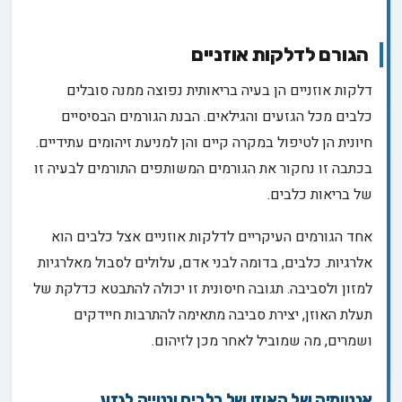
הגורם לדלקות אוזניים
דלקות אוזניים הן בעיה בריאותית נפוצה ממנה סובלים
כלבים מכל הגזעים והגילאים. הבנת הגורמים הבסיסיים
חיונית הן לטיפול במקרה קיים והן למניעת זיהומים עתידיים.
בכתבה זו נחקור את הגורמים המשותפים התורמים לבעיה זו
של בריאות כלבים.
אחד הגורמים העיקריים לדלקות אוזניים אצל כלבים הוא
אלרגיות. כלבים, בדומה לבני אדם, עלולים לסבול מאלרגיות
למזון ולסביבה. תגובה חיסונית זו יכולה להתבטא כדלקת של
תעלת האוזן, יצירת סביבה מתאימה להתרבות חיידקים
ושמרים, מה שמוביל לאחר מכן לזיהום.
אנטומיה של האוזן של כלבים ונטייה לגזע