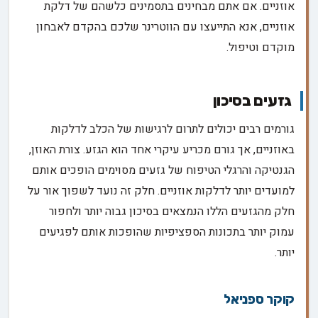
אוזניים. אם אתם מבחינים בתסמינים כלשהם של דלקת
אוזניים, אנא התייעצו עם הווטרינר שלכם בהקדם לאבחון
מוקדם וטיפול.
גזעים בסיכון
גורמים רבים יכולים לתרום לרגישות של הכלב לדלקות
באוזניים, אך גורם מכריע עיקרי אחד הוא הגזע. צורת האוזן,
הגנטיקה והרגלי הטיפוח של גזעים מסוימים הופכים אותם
למועדים יותר לדלקות אוזניים. חלק זה נועד לשפוך אור על
חלק מהגזעים הללו הנמצאים בסיכון גבוה יותר ולחפור
עמוק יותר בתכונות הספציפיות שהופכות אותם לפגיעים
יותר.
קוקר ספניאל