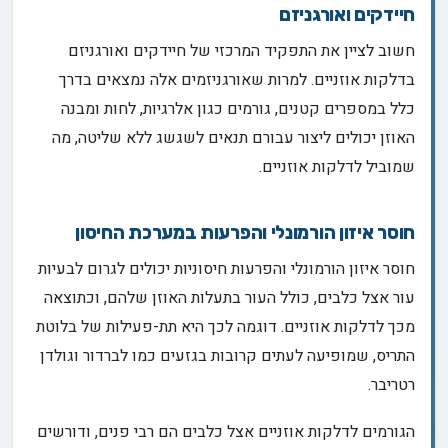
חיידקים ואורגניזם
חשוב לציין את התפקיד המרכזי של חיידקים ואורגניזם
בדלקות אוזניים. למרות שאורגניזמים אלה נמצאים בדרך
כלל במספרים קטנים, גורמים כגון אלרגיות, לחות ומבנה
האוזן יכולים ליצור עבורם תנאים לשגשג ללא שליטה, מה
שמוביל לדלקות אוזניים.
חוסר איזון הורמונלי והפרעות במערכת החיסון
חוסר איזון הורמונלי והפרעות חיסוניות יכולים לגרום לבעיות
עור אצל כלבים, כולל העור בתעלות האוזן שלהם, וכתוצאה
מכך לדלקות אוזניים. דוגמה לכך היא תת-פעילות של בלוטת
התריס, שמופיעה לעתים קרובות בגזעים כמו לברדור וגולדן
רטריבר.
הגורמים לדלקות אוזניים אצל כלבים הם רבי פנים, ודורשים