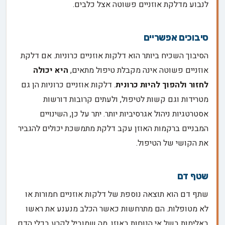
לנבוע מדלקת אוזניים פשוטה אצל כלבים.
סיבוכים אפשריים
הסיבוך השכיח ביותר הוא דלקות אוזניים כרוניות. אם דלקת
אוזניים פשוטה אינה מקבלת טיפול מתאים,
היא יכולה
לחזור ולהפוך להיות כרונית
. דלקות אוזניים כרוניות הן גם
מטרידות וגם קשות לטיפול, ולעתים קרובות דורשות
אסטרטגיות ניהול אגרסיביות יותר. יתר על כן, השינויים
המבניים ברקמות האוזן עקב דלקת מתמשכת יכולים להגביר
את הקושי של הטיפול.
שטף דם
שתף דם הוא תוצאה נוספת של דלקות אוזניים חמורות או
לא מטופלות. הם מתרחשות כאשר הכלב מנענע את ראשו
באלימות בשל אי הנוחות באוזן, מה שמוביל לקרע בכלי הדם