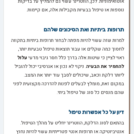
אוטואימוניות. לכן, הווטרינר עשוי גם להמליץ על בדיקות
נוספות או טיפול בבעיות מקבילות אלה, אם קיימות.
תרופות ביתיות ואת הסיכונים שלהם
למרות שזה עשוי להיות מפתה לבחור תרופות ביתיות בתקווה
לחסוך כמה שקלים או עבור תוצאות טיפול טבעיות יותר,
ראוי לציין כי שיטות אלה בדרך כלל חסר גיבוי מדעי
עלול
להחמיר את הבעיה
. ניקוי לא נכון או אגרסיבי יכול להוביל
ליותר דלקת וכאב, שיכולים לסבך עוד יותר את המצב.
במקום זאת, מומלץ לבעלים לפנות להדרכה מקצועית לפני
שהם מנסים כל סוג של טיפול ביתי.
דיון על כל אפשרות טיפול
בהתאם לסוג הדלקת, הווטרינר יחליט על מהלך הטיפול.
אנטיביוטיקה או תרופות אנטי פטרייתיות עשוי להיות נחוץ