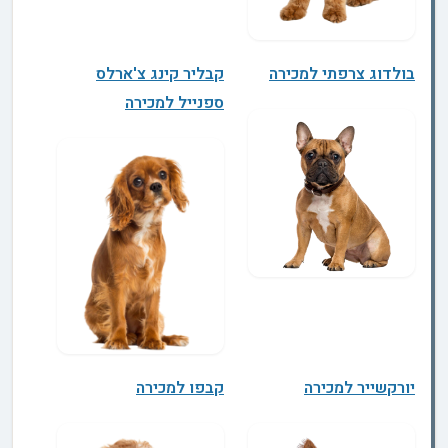
בולדוג צרפתי למכירה
קבליר קינג צ'ארלס
ספנייל למכירה
יורקשייר למכירה
קבפו למכירה