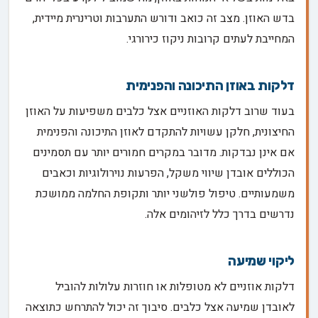
בדש האוזן. מצב זה כואב ודורש התערבות וטרינרית מיידית,
המחייבת לעתים קרובות ניקוז כירורגי.
דלקות באוזן התיכונה והפנימית
בעוד שרוב דלקות האוזניים אצל כלבים משפיעות על האוזן
החיצונית, חלקן עשויות להתקדם לאוזן התיכונה והפנימית
אם אינן נבדקות. מדובר במקרים חמורים יותר עם תסמינים
הכוללים אובדן שיווי משקל, הפרעות נוירולוגיות וכאבים
משמעותיים. טיפול פולשני יותר ותקופת החלמה ממושכת
נדרשים בדרך כלל לזיהומים אלה.
ליקוי שמיעה
דלקות אוזניים לא מטופלות או חוזרות עלולות להוביל
לאובדן שמיעה אצל כלבים. סיבוך זה יכול להתרחש כתוצאה