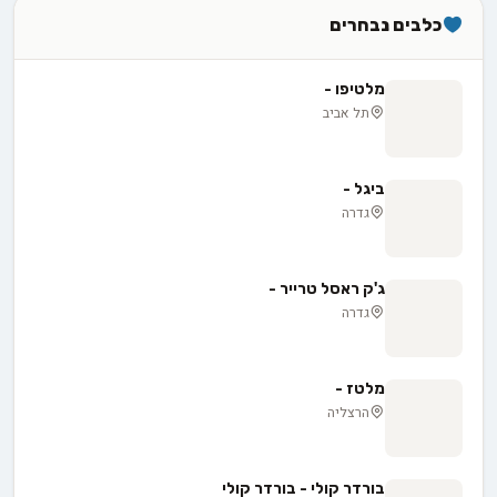
כלבים נבחרים
מלטיפו -
תל אביב
ביגל -
גדרה
ג'ק ראסל טרייר -
גדרה
מלטז -
הרצליה
בורדר קולי - בורדר קולי