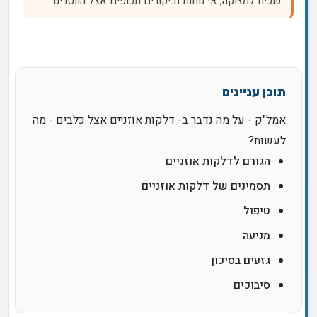
שכיח למצוקה, אי נוחות וביקורים תכופים אצל הווטרינר.
אמל"ק - על מה נדבר ב- דלקות אוזניים אצל כלבים - מה
לעשות?
הגורם לדלקות אוזניים
תסמינים של דלקות אוזניים
טיפול
מניעה
גזעים בסיכון
סיבוכים