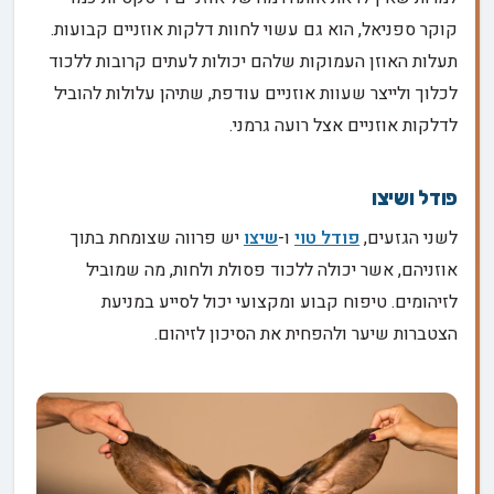
קוקר ספניאל, הוא גם עשוי לחוות דלקות אוזניים קבועות.
תעלות האוזן העמוקות שלהם יכולות לעתים קרובות ללכוד
לכלוך ולייצר שעוות אוזניים עודפת, שתיהן עלולות להוביל
לדלקות אוזניים אצל רועה גרמני.
פודל ושיצו
לשני הגזעים,
פודל טוי
ו-
שיצו
יש פרווה שצומחת בתוך
אוזניהם, אשר יכולה ללכוד פסולת ולחות, מה שמוביל
לזיהומים. טיפוח קבוע ומקצועי יכול לסייע במניעת
הצטברות שיער ולהפחית את הסיכון לזיהום.