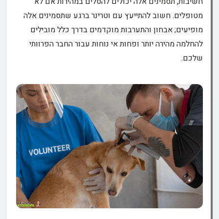
חשיבות, תסמינים אלה יכולים להסלים במהירות אם לא
מטופלים. חשוב להתייעץ עם וטרינר ברגע שתסמינים אלה
מופיעים; אבחון והתערבות מוקדמים בדרך כלל מובילים
להחלמה מהירה יותר ופחות אי נוחות עבור החבר הפרוותי
שלכם.