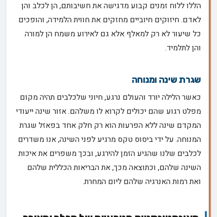
הללו ללוח זמנים קבוע מדגישה את חשיבותם, הן לכלב והן
לאדם. חיזוקים חיוביים מחזקים את חווית הלמידה, והופכים
כל שיעור לא רק למאלף אלא גם לאירוע משמח הן למורה
והן לתלמיד.
שגרת שינה ומנוחה
כאשר הלילה יורד והעולם נרגע, חיוני שלכלבים תהיה מקום
מפלט רגוע שהם יכולים לקרוא לו משלהם. אזור שינה ייעודי
המקדם שינה ללא הפרעות הוא רק חלק אחד בפאזל שגרת
המנוחה. על ידי ביסוס טקס מרגיע לפני השינה, אנו משדרים
לכלבים שלנו שהגיע הזמן להירגע, ובכך משפרים את איכות
השינה שלהם, וכתוצאה מכך, את הבריאות הכללית שלהם
ואת רמות האנרגיה שלהם ליום המחרת.