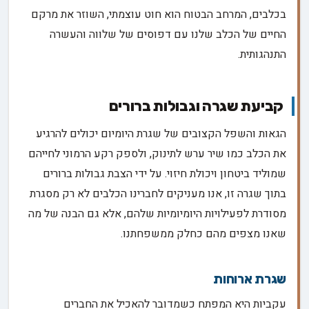
בכלבים, המרחב הבטוח הוא חוט עוצמתי, השוזר את מרקם
החיים של הכלב שלנו עם דפוסים של שלווה והעשרה
התנהגותית.
קביעת שגרה וגבולות ברורים
הגאות והשפל הקצובים של שגרת היומיום יכולים להרגיע
את הכלב כמו שיר ערש לתינוק, ולספק רקע הרמוני לחייהם
שמוליד ביטחון ויכולת חיזוי. על ידי הצבת גבולות ברורים
בתוך שגרה זו, אנו מעניקים לחברינו הכלבים לא רק מסגרת
מסודרת לפעילויות היומיומיות שלהם, אלא גם הבנה של מה
שאנו מצפים מהם כחלק ממשפחתנו.
שגרת ארוחות
עקביות היא המפתח כשמדובר להאכיל את החברים