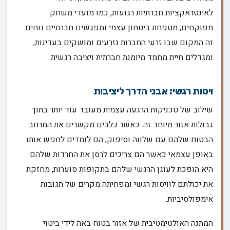
לאינטראקציות חברתיות רגועות, כמו מועדי משחק
מפוקחים, מטפחת ביטחון עצמי ומפגשים חברתיים נוחים.
זה המקום שבו זרעי החברות נזרעים ומושקים בעדינות,
ומגדלים חיית מחמד מיומנת חברתית ויציבה רגשית.
ויסות רגשי: אבני הדרך ליציבות
שילוב של טכניקות הרגעה עצמית מעובד עוד יותר בתוך
גבולות אזור מיוחד זה. כאשר כלבים מקשרים את המרחב
הבטוח שלהם עם שלווה וסיפוק, הם לומדים לחפש אותו
באופן עצמאי כאשר הם צריכים לרסן את החרדות שלהם.
היא הופכת לעוגן הרגשי שלהם בתקופות סוערות, מחזקת
את יכולתם לוויסות רגשי ומפחיתה מקרים של תגובות
אימפולסיביות.
המתנה האולטימטיבית של אזור בטוח באה לידי ביטוי