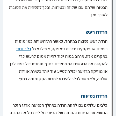
הבטוח שלהם עם שלווה ובטיחות, ובכך להפחית את הפוביה
לאורך זמן.
חרדת רעש
חרדת רעש נפוצה במיוחד, כאשר התרחשויות כמו סופות
רעמים או זיקוקים יוצרות פאניקה, אפילו אצל
כלב ננסי
.
במקרים אלה, מרחב בטוח יכול להיות אטום לרעש כדי
להקהות את הרעשים המפחידים בחוץ. תוספת של רעש לבן
או מוזיקה מרגיעה יכולה לסייע עוד יותר ביצירת אווירה
שלווה, ולאפשר לכלב להירגע למרות הקקופוניה בחוץ.
חרדת נסיעות
כלבים עלולים גם לחוות חרדה במהלך הנסיעה. ארגז מוכר
הנושא את הריחות והנוחות של הבית יכול לשכפל את המרחב