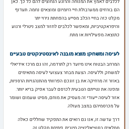
לכלבים לאמץ את המנוחה והרוגע הנחוצים להם כל כך. כאן
הם בורחים ממערבולת חיי היומיום ומוצאים נחמה. תעדוף
מקלט כזה בחיי הכלב מסייע בהפחתת גירוי יתר
והיפראקטיביות, ומאפשר לכלבים לחזור למצב ניטרלי ורגוע
כתוצאה מפעילויות או מתח.
לעיסה ומשחק: מוצא מובנה לאינסטינקטים טבעיים
המרחב הבטוח אינו מיועד רק לתרדמה, זהו גם מרכז אידיאלי
למשחק וללעיסה. הצעת מבחר צעצועי לעיסה מתאימים
באזור זה מרחיקה את בן זוגכם הפרוותי מהתנהגויות הרסניות,
ומפנה את נטייתם הטבעית לכרסם לעבר אפיק בריא יותר.
אזור לעיסה ייעודי זה מעסיק את מוחם, מסיט שעמום ושומר
על מכרסמיהם במצב מעולה.
דרך עדשה זו, אנו גם רואים את התפקיד שחללים כאלה
ממלאים בסוציאליזציה חיובית. פתיחת מקלט זה