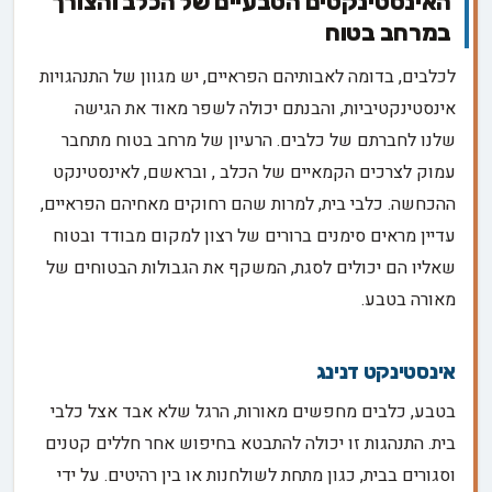
האינסטינקטים הטבעיים של הכלב והצורך
במרחב בטוח
לכלבים, בדומה לאבותיהם הפראיים, יש מגוון של התנהגויות
אינסטינקטיביות, והבנתם יכולה לשפר מאוד את הגישה
שלנו לחברתם של כלבים. הרעיון של מרחב בטוח מתחבר
עמוק לצרכים הקמאיים של הכלב , ובראשם, לאינסטינקט
ההכחשה. כלבי בית, למרות שהם רחוקים מאחיהם הפראיים,
עדיין מראים סימנים ברורים של רצון למקום מבודד ובטוח
שאליו הם יכולים לסגת, המשקף את הגבולות הבטוחים של
מאורה בטבע.
אינסטינקט דנינג
בטבע, כלבים מחפשים מאורות, הרגל שלא אבד אצל כלבי
בית. התנהגות זו יכולה להתבטא בחיפוש אחר חללים קטנים
וסגורים בבית, כגון מתחת לשולחנות או בין רהיטים. על ידי