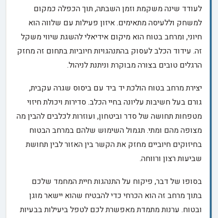
לעודד שינה משקמת וזמן השבתה, תוך הכפלה כמקום
למשחק וללעיסה מתאימים. איזון פעילות עם שלווה הוא
חיוני, ומרחב בטוח הוא מיקום אידיאלי להשגת שיווי משקל
זה. עידוד הכלב לעסוק בהתנהגויות חיוביות בתחום זה מחזק
הרגלים טובים בצורה מבוקרת וניתנת לניהול.
יצירת מרחב בטוח הולכת יד ביד עם ביסוס שגרה עקבית,
גורם בעל חשיבות עליונה בחיי הכלב. סדירות ויכולת חיזוי
מטפחות תחושה של סדר וביטחון, ועוזרות לכלבים להבין מה
מצופה מהם ומתי. תגמול השימוש שלהם במרחב הבטוח
בחיזוקים חיוביים מחזק את הקשר בין האזור לבין תחושת
שביעות רצון ורווחה.
בסופו של דבר, פיקוח על התנהגות חיית המחמד שלכם
בתוך מרחב זה הוא הכרחי כדי להבטיח שהוא יישאר מוגן
ובטוח. ערנות מתמדת מאפשרת לכם לטפל ביעילות בבעיות