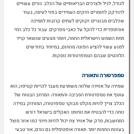
לגודל, לגיל ולצרכים הבריאותיים של הכלב. גורים עשויים
להזדקק לחומרים חזקים העמידים בפני לעיסה, בעוד
שכלבים מבוגרים זקוקים לעתים קרובות לתמיכה
אורתופדית כדי להקל על כאבי מפרקים. עבור כל כלב החי
תחת השמש הישראלית החמה, חומר מצעים שנשאר קריר
למגע עשוי להציע הפוגה מהחום, במיוחד בחודשים
הלוהטים שבהם הטמפרטורות נוסקות.
טמפרטורה ותאורה
שמירה על אווירה שלווה משתרעת מעבר לכריות קטיפה; הוא
עוטף את טמפרטורת הסביבה והתאורה. המרחב הבטוח של
הכלב צריך להיות מקלט מבוקר טמפרטורה, המוחזק במידה
נוחה כדי להבטיח את נוחותו. האקלים בישראל דורש
התחשבות, סדק של אוויר צח יכול להיות חיוני כמו אזור מוצל
בעונות החמות יותר. תאורה אופטימלית גם גורם; אור טבעי