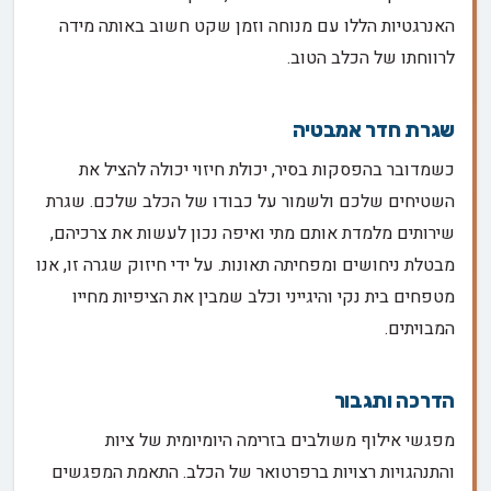
האנרגטיות הללו עם מנוחה וזמן שקט חשוב באותה מידה
לרווחתו של הכלב הטוב.
שגרת חדר אמבטיה
כשמדובר בהפסקות בסיר, יכולת חיזוי יכולה להציל את
השטיחים שלכם ולשמור על כבודו של הכלב שלכם. שגרת
שירותים מלמדת אותם מתי ואיפה נכון לעשות את צרכיהם,
מבטלת ניחושים ומפחיתה תאונות. על ידי חיזוק שגרה זו, אנו
מטפחים בית נקי והיגייני וכלב שמבין את הציפיות מחייו
המבויתים.
הדרכה ותגבור
מפגשי אילוף משולבים בזרימה היומיומית של ציות
והתנהגויות רצויות ברפרטואר של הכלב. התאמת המפגשים