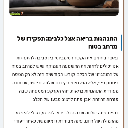
התנהגות בריאה אצל כלבים: תפקידו של
מרחב בטוח
כאשר בוחנים את הקשר הסימביוטי בין סביבה להתנהגות,
אנו יכולים לראות את ההשפעה העמוקה שיש למרחב בטוח
על התנהגותו של הכלב. קודש הקודשים הזה לא רק מטפח
ביטחון פיזי, אלא הוא חיוני בקידום שלווה נפשית, שבתורה
מעודדת התנהגויות בריאות. זוהי הקרקע המטפחת שבה
פורחת הרווחה, אבן פינה לייצוב טבעו של הכלב.
דמיינו פינה שלווה שבה הכלב יכול להירגע, מבלי להיפגע
מההמולה של היום. פינה מבודדת זו משמשת כאזור ייעודי