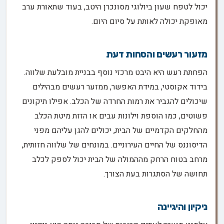
יכול לטפח שעון ביולוגי מסונכרן היטב, בעוד שתאורת ערב
מאופקת יכולה לאותת על סיום היום.
מזעור רעשים והסחות דעת
הפחתת רעש היא היבט מרכזי נוסף בבניית מובלעת שלווה.
בידוד אקוסטי, במידת האפשר, ממזער רעשים מבהילים
שיכולים להגביר את רמות החרדה של הכלב. אפילו תיקונים
פשוטים, כמו הוספת וילונות עבים או הזזת מיטת הכלב
מהחלקים הקדמיים של הבית, יכולים להגן עליהם מפני
הדיסוננס של החיים העירוניים. במונחים של שלווה חזותית,
מרחב בטוח הרחק מההמולה של הבית יכול לספק לכלב
תחושה של הסתגרות בעת הצורך.
ניקיון והיגיינה