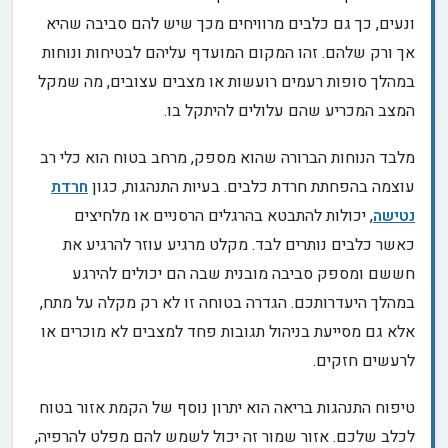
ונעים, כך גם כלבים מרוויחים מכך שיש להם סביבה שהיא
אך ורק שלהם. זהו המקום המועדף עליהם לבטיחות ונוחות
במהלך סופות רעמים רועשות או מצבים עצובים, מה שמקל
המצב המכריע שהם עלולים להיתקל בו.
מלבד הנוחות הברורה שהוא מספק, מרחב בטוח הוא כלי רב
עוצמה בהפחתת חרדת כלבים. בעיות התנהגות, כגון
חרדת
נטישה
, יכולות להתבטא בהרגלים הרסניים או מלחיצים
כאשר כלבים נותרים לבד. מקלט מרגיע עוזר להרגיע את
חששם ומספק סביבה מובנית שבה הם יכולים להירגע
במהלך היעדרותכם. הגדרה בטוחה זו לא רק מקלה על מתח,
אלא גם מסייעת בניהול תגובות פחד למצבים לא מוכרים או
לרעשים חזקים.
טיפוח התנהגות בריאה הוא יתרון נוסף של הקמת אזור בטוח
לכלב שלכם. אזור שמור זה יכול לשמש להם מפלט להרפיה,