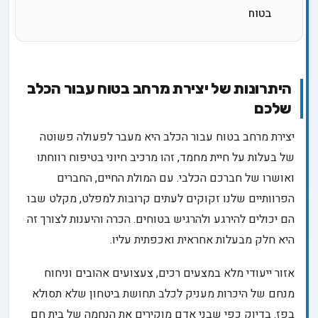
בטוח
היתרונות של יצירת מרחב בטוח עבור הכלב
שלכם
יצירת מרחב בטוח עבור הכלב היא מעבר לפעולה פשוטה
של בעלות על חיית מחמד, זהו מרכיב חיוני בטיפוח רווחתו
ואושרו של חברכם הכלבי. עם המולת החיים, החברים
הפרוותיים שלנו זקוקים לעתים קרובות למפלט, מקלט שבו
הם יכולים להירגע ולהרגיש בטוחים. הכרה והיענות לצורך זה
היא חלק מבעלות אחראית ואכפתית עליו.
אזור ייעודי מלא במצעים רכים, צעצועים אהובים וניחוח
מנחם של היכרות מעניק לכלב תחושת ביטחון שלא תסולא
בפז. בדיוק כפי שבני אדם מוקירים את הנחמה של בית חם