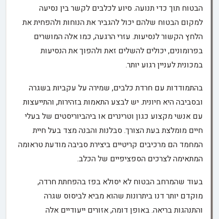
הבטוח תוך כדי תנועה. סיוע לכלבים לקשר בין נסיעה
למקום הבטוח שלהם יכול להגביר את הנוחות ולהפחית את
הלחץ הקשור לנסיעות. עזרי הרגעה, כמו אלה המושרים
בפרומונים, יכולים להשלים זאת ולהפוך את הנסיעות
במכונית לעניין רגוע יותר.
בהתמודדות עם חרדת כלבים, שמירה על עקביות בשגרה
ובסביבה היא חיונית. יש לבצע התאמות בזהירות, והתייעצות
עם אנשי מקצוע כגון וטרינרים או ביהביוריסטים של בעלי
חיים מומלצת בעת הצורך. סבלנות והבנה מצד בעל חיית
המחמד הם מרכיבים קריטיים ביצירת סביבה מודעת טראומה
המתאימה לצרכים הספציפיים של הכלב.
בעוד שהמרחב הבטוח לא יסולא בפז בהפחתת חרדה,
מוקדם יותר דנו ביתרונות שהוא מביא לביסוס שגרה
והתנהגות בריאה. באופן דומה, אזורים ייעודיים אלה