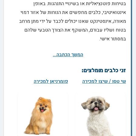
בטיחות פוטנציאליות או בשינויי התנהגות. באופן
אינטואיטיבי, כלבים מחפשים את הנוחות של אזור דמוי
מאורה, אינסטינקט שאנו יכולים לכבד על ידי מתן מרחב
בטוח ושליו עבורם, המשקף את הצורך הטבעי שלהם
במסתור אישי.
המשך הכתבה...
זני כלבים מומלצים:
שי טסו / שיצו למכירה
פומרניאן למכירה