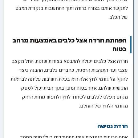
לתקשר אותם בצורה ברורה ותוך התחשבות בנקודת המבט
של הכלב.
הפחתת חרדה אצל כלבים באמצעות מרחב
בטוח
חרדה אצל כלבים יכולה להתבטא בצורות שונות, החל מקצב
עצבי ועד התנהגות הרסנית. כחברים כלבים, ההבנה כיצד
להקל על גורמי לחץ אלה היא בעלת חשיבות עליונה לבריאות
הרגשית שלהם. אזור בטוח ומוגן בתוך הבית יכול לספק
מקום מפלט לכלבים לשחרר לחץ ולחפש נוחות הרחק
מגורמי הלחץ של העולם.
חרדת נטישה
אחת הבעיות הנפוצות איתן מתמודדים בעלי חיות מחמד