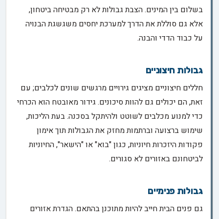
בשלום בין המינים. הצבת גבולות לא רק מבטיחה ביטחון,
אלא גם סוללת את הדרך למערכת יחסים משגשגת הבנויה
על כבוד הדדי והבנה.
גבולות חיצוניים
חללים חיצוניים מציגים גירויים מרגשים שונים לכלבים; עם
זאת, הם יכולים גם להוות סיכונים. גידור מאובטח הוא הכרחי
כדי למנוע מכלבים לשוטט ולהיתקל בסכנה. בעת הליכות,
שימוש ברצועה וברתמות מחזק את הגבולות תוך אימון
פקודות היזכרות חיוניות, כגון "בוא" או "הישאר", החיוניות
לביטחונם באזורים לא סגורים.
גבולות פנימיים
גם פנים הבית חייב להיות מתוכנן בהתאם. הגדרת אזורים