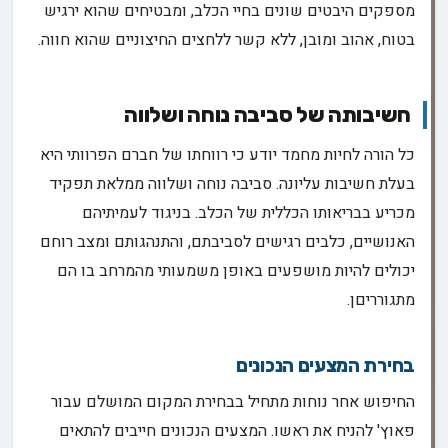
מספקים היבטים שונים בחיי הכלב, ומבטיחים שהוא ירגיש
בטוח, אהוב ומובן, ללא קשר ללחצים החיצוניים שהוא חווה.
חשיבותה של סביבה נוחה ושלווה
כל הורה לחיות מחמד יודע כי רווחתו של חברם הפרוותי היא
בעלת חשיבות עליונה. סביבה נוחה ושלווה ממלאת תפקיד
מכריע בבריאותו הכללית של הכלב. בניגוד לעמיתיהם
האנושיים, כלבים רגישים לסביבתם, והתנהגותם ומצב רוחם
יכולים להיות מושפעים באופן משמעותי מהמרחב בו הם
מתגורריםן.
בחירת המצעים הנכונים
החיפוש אחר נוחות מתחיל בבחירת המקום המושלם עבור
פאוץ' להניח את ראשו. המצעים הנכונים חייבים להתאים