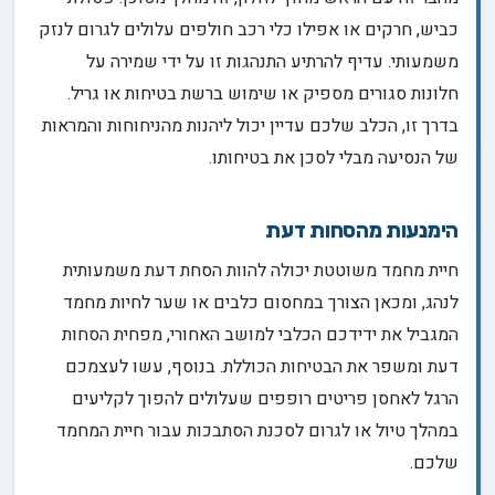
כביש, חרקים או אפילו כלי רכב חולפים עלולים לגרום לנזק
משמעותי. עדיף להרתיע התנהגות זו על ידי שמירה על
חלונות סגורים מספיק או שימוש ברשת בטיחות או גריל.
בדרך זו, הכלב שלכם עדיין יכול ליהנות מהניחוחות והמראות
של הנסיעה מבלי לסכן את בטיחותו.
הימנעות מהסחות דעת
חיית מחמד משוטטת יכולה להוות הסחת דעת משמעותית
לנהג, ומכאן הצורך במחסום כלבים או שער לחיות מחמד
המגביל את ידידכם הכלבי למושב האחורי, מפחית הסחות
דעת ומשפר את הבטיחות הכוללת. בנוסף, עשו לעצמכם
הרגל לאחסן פריטים רופפים שעלולים להפוך לקליעים
במהלך טיול או לגרום לסכנת הסתבכות עבור חיית המחמד
שלכם.