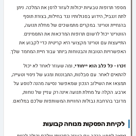
מספר תרופות טבעיות יכולות לעזור לרסן את המלכה. ניתן
לתת זנגביל, הידוע בסגולותיו נגד בחילות, בצורת תוסף
בהנחיית וטרינר. במקרים מתמשכים של מחלת תנועה,
הווטרינר יכול לרשום תרופות המדכאות את התסמינים.
התייעצות עם וטרינר מקצועי היא קריטית כדי לקבוע את
האפשרויות הטובות והבטוחות ביותר עבור חיית המחמד שלך.
זכרו - כל כלב הוא ייחודי
, ומה שעוזר לאחד לא יכול
להתאים לאחר. עם סבלנות, התבוננות ומגע של ניסוי וטעייה,
תמצאו את השילוב הנכון שמאפשר נסיעה מהנה לנוסע על
ארבע. הקלה על מחלת תנועה אינה רק עניין של נוחות,
מדובר בהרחבת גבולות החוויות המשותפות שלכם במלואם.
לקיחת הפסקות מנוחה קבועות