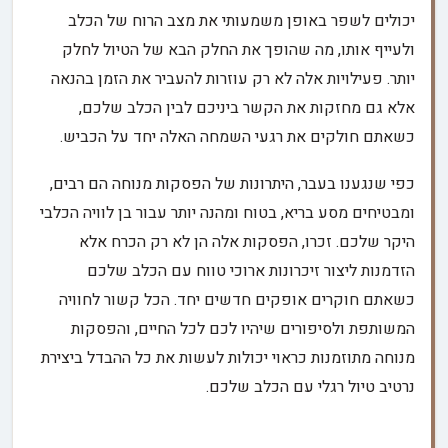
יכולים לשפר באופן משמעותי את מצב הרוח של הכלב
ולעייף אותו, מה שהופך את החלק הבא של הטיול לחלק
יותר. פעילויות אלה לא רק עוזרות להעביר את הזמן בהנאה
אלא גם מחזקות את הקשר ביניכם לבין הכלב שלכם,
כשאתם חולקים את רגעי השמחה האלה יחד על הכביש.
כפי שנגענו בעבר, היתרונות של הפסקות מנוחה הם רבים,
ומבטיחים מסע בריא, בטוח ומהנה יותר עבור בן לוויה הכלבי
היקר שלכם. זכרו, הפסקות אלה הן לא רק הכרח אלא
הזדמנות ליצור זיכרונות ארוכי טווח עם הכלב שלכם
כשאתם חוקרים אופקים חדשים יחד. הכל קשור לחוויה
המשותפת ולסיפורים שיהיו לכם לכל החיים, והפסקות
מנוחה מתוזמנות כראוי יכולות לעשות את כל ההבדל ביצירת
נרטיב טיול רגלי עם הכלב שלכם.