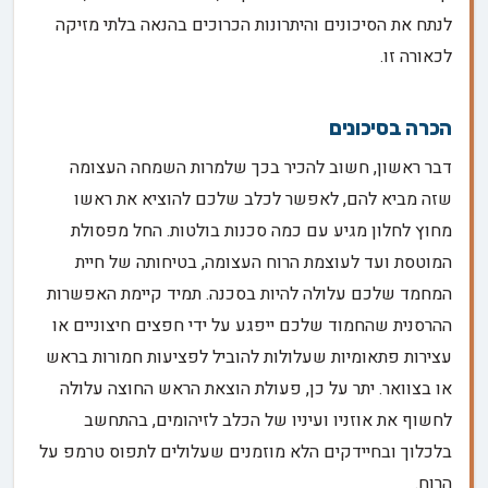
לנתח את הסיכונים והיתרונות הכרוכים בהנאה בלתי מזיקה
לכאורה זו.
הכרה בסיכונים
דבר ראשון, חשוב להכיר בכך שלמרות השמחה העצומה
שזה מביא להם, לאפשר לכלב שלכם להוציא את ראשו
מחוץ לחלון מגיע עם כמה סכנות בולטות. החל מפסולת
המוטסת ועד לעוצמת הרוח העצומה, בטיחותה של חיית
המחמד שלכם עלולה להיות בסכנה. תמיד קיימת האפשרות
ההרסנית שהחמוד שלכם ייפגע על ידי חפצים חיצוניים או
עצירות פתאומיות שעלולות להוביל לפציעות חמורות בראש
או בצוואר. יתר על כן, פעולת הוצאת הראש החוצה עלולה
לחשוף את אוזניו ועיניו של הכלב לזיהומים, בהתחשב
בלכלוך ובחיידקים הלא מוזמנים שעלולים לתפוס טרמפ על
הרוח.