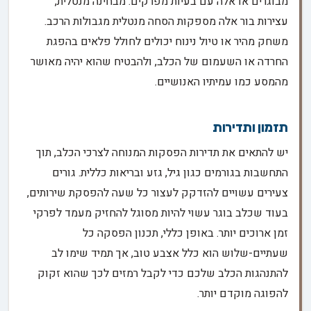
מבוגרים או אלה עם בעיות מפרקים. מבחינה מנטלית,
עצירות בור אלה מספקות הסחה מנטלית מגבולות הרכב.
משחק מהיר או טיול נינוח יכולים לחולל פלאים בהפגת
החרדה או השעמום של הכלב, ולהבטיח שהוא יהיה מאושר
מהמסע כמו עמיתיו האנושיים.
תזמון ותדירות
יש להתאים את תדירות הפסקות המנוחה לצרכי הכלב, תוך
התחשבות בגורמים כגון גיל, גזע ובריאות כללית. גורים
צעירים עשויים להזדקק לעצור כל שעה להפסקת שירותים,
בעוד שכלב בוגר עשוי להיות מסוגל להחזיק מעמד לפרקי
זמן ארוכים יותר. באופן כללי, תכנון הפסקה כל
שעתיים-שלוש הוא כלל אצבע טוב, אך תמיד שימו לב
להתנהגות הכלב שלכם כדי לקבל רמזים לכך שהוא זקוק
להפוגה מוקדם יותר.