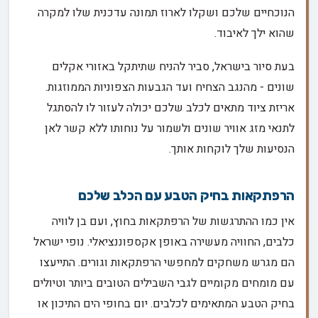
הנוכחיים שלכם ושקלו לארוז תמונה עדכנית שלו למקרה
שהוא ילך לאיבוד.
בעת סיור בישראל, סביר להניח שתיתקל באזורי אקלים
שונים - מהנגב הצחיח ועד הגבעות הצפוניות הממוזגות.
אריזת ציוד מתאים לכלב שלכם יכולה לעזור לו להסתגל
לתנאי מזג אוויר שונים ולשמור על נוחותו ללא קשר לאן
הנסיעות שלך לוקחות אותך.
הרפתקאות בחיק הטבע עם הכלב שלכם
אין כמו ההתרגשות של הרפתקאות בחוץ, ועם בן לוויה
כלבים, החוויה מעשירה באופן אקספוננציאלי. נופי ישראל
הם מגרש משחקים למחפשי הרפתקאות וגורים. התייעצו
עם מומחים מקומיים לגבי השבילים הטובים ביותר וטיולים
בחיק הטבע המתאימים לכלבים. יום בחופי הים התיכון או