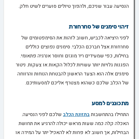
הנסיעה עבור שניכם, ולהפוך טיולים סוערים לשיט חלק.
זיהוי סימנים של סחרחורת
לפני היציאה לכביש, חשוב לזהות את הסימפטומים של
סחרחורת אצל חברכם הכלבי. סימנים נפוצים כוללים
בחילות, כפי שמעידים ריר מוגזם וחוסר אנרגיה פתאומי.
הפגנות גלויות יותר עשויות לכלול הקאות או צעקות. ניטור
סימנים אלה הוא הצעד הראשון להבטחת הנוחות והרווחה
של הכלב שלכם כשהוא מצטרף אליכם למסעותיכם.
מתכוננים למסע
התחילו בהתחשבות
בתזונת הכלב
שלכם לפני הנסיעה.
האכלה קלה כמה שעות מראש יכולה להרגיע את תחושת
הבחילות, אך חשוב לא פחות לא להאכיל יתר על המידה או