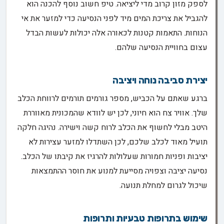
לספק מזון קרוב מדי ליציאה. טיפ חשוב נוסף להכנה הוא
להגביל את צריכת המים מיד לפני הנסיעה כדי למזער את אי
הנוחות. התאמות קטנות לכאורה אלה יכולות לעשות הבדל
עצום בחוויית הנסיעה שלהם.
יצירת סביבה נוחה ויציבה
ברגע שאתם על הכביש, מספר גורמים תורמים לרווחת הכלב
שלך. אוויר צח הוא חיוני, לכן יש לוודא שהמכונית מאווררת
היטב מבלי לחשוף את הכלב לרוח קשה וישירה. נהיגה חלקה
תועיל מאוד לכלב שלכם, לכן השתדלו למזער עצירות לא
יציבות ופניות חמורות שעלולות להרגיז את קיבתו של הכלב.
נסיעה יציבה וצפויה מסייעת למנוע את חוסר ההתמצאות
שיכול לגרום למחלת תנועה.
שימוש בתרופות טבעיות ותרופות