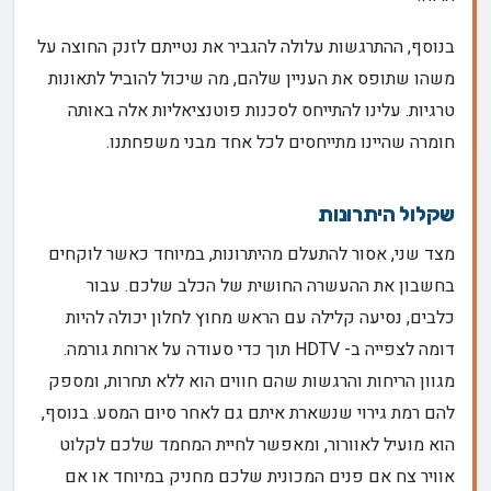
בנוסף, ההתרגשות עלולה להגביר את נטייתם לזנק החוצה על
משהו שתופס את העניין שלהם, מה שיכול להוביל לתאונות
טרגיות. עלינו להתייחס לסכנות פוטנציאליות אלה באותה
חומרה שהיינו מתייחסים לכל אחד מבני משפחתנו.
שקלול היתרונות
מצד שני, אסור להתעלם מהיתרונות, במיוחד כאשר לוקחים
בחשבון את ההעשרה החושית של הכלב שלכם. עבור
כלבים, נסיעה קלילה עם הראש מחוץ לחלון יכולה להיות
דומה לצפייה ב- HDTV תוך כדי סעודה על ארוחת גורמה.
מגוון הריחות והרגשות שהם חווים הוא ללא תחרות, ומספק
להם רמת גירוי שנשארת איתם גם לאחר סיום המסע. בנוסף,
הוא מועיל לאוורור, ומאפשר לחיית המחמד שלכם לקלוט
אוויר צח אם פנים המכונית שלכם מחניק במיוחד או אם