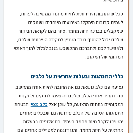
בחופשיות.
ככל שהתרבות הידידותית לחיות מחמד ממשיכה לפרוח,
לעתים קרובות תיתקלו באירועים מיוחדים ושווקים
שמקבלים בברכה חיות מחמד. סיור בהם לקראת הביקור
שלכם יכול להוסיף רובד מעניין לחקירה העירונית שלכם,
ולאפשר לכם ולחברכם המכשכש בזנב לצלול לתוך האופי
המקומי של המקום.
כללי התנהגות ובעלות אחראית על כלבים
נסיעה עם כלב נושאת גם את החובה להיות אורח מתחשב.
סדרו תמיד אחרי הכלב שלכם והתאימו לחוקים ולתקנות
המקומיים בתחום הרצועה, כל שכן אצל
כלב ננסי
. הבטחת
התנהגותו הטובה של הכלב פירושה גם שבעלים אחרים
ימשיכו לקבל חיות מחמד בעתיד. היו אלופים בבעלות
אחראית על חיות מחמד, ותנו דוגמה למטיילים אחרים עם