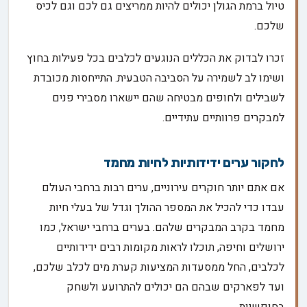
טיול ברמת הגולן יכולים להיות ממריצים גם לכם וגם לכיס
שלכם.
זכרו לבדוק את הכללים הנוגעים לכלבים בכל פעילות בחוץ
ושימו לב לשמירה על הסביבה הטבעית. התייחסות מכובדת
לשבילים ולחופים מבטיחה שהם יישארו מסבירי פנים
למבקרים פרוותיים עתידיים.
לחקור ערים ידידותיות לחיות מחמד
אם אתם יותר חוקרים עירוניים, ערים רבות ברחבי העולם
עבדו כדי להכיל את המספר ההולך וגדל של בעלי חיות
מחמד בקרב המבקרים שלהם. בערים ברחבי ישראל, כמו
ירושלים וחיפה, תוכלו לראות מקומות רבים ידידותיים
לכלבים, החל ממסעדות המציעות קערת מים לכלב שלכם,
ועד לפארקים שבהם הם יכולים להתרועע ולשחק