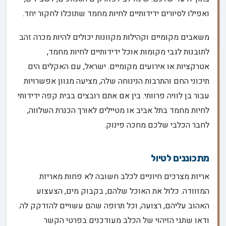
ואפילו לסיורים ידידותיים לחיות מחמד שתוכלו לחקור יחד.
משאבים מקומיים וקהילות מקוונות יכולים להיות מכרה זהב
לתובנות לגבי מקומות אוכל ידידותיים לחיות מחמד,
אטרקציות או אירועים מקומיים. ישראל, עם האקלים הים
תיכוני החם והתרבות הנינוחה שלה, מציעה מגוון אפשרויות
עבור בן לוויה פרוותי. בין אם אתם רובצים בבית קפה ידידותי
לחיות מחמד בתל אביב או מטיילים לאורך הכנרת השלווה,
לחבר הכלבי שלכם מחכה פינוק.
מתכוננים לטיול
אריזת מצרכים חיוניים לכלב חשובה לא פחות מאריזת
המזוודה. כלול את האוכל שלהם, בקבוק מים, הצעצוע
האהוב עליהם, רצועה, וכל תרופה שהם עשויים להזדקק לה.
ודאו שתגי הזיהוי של הכלב מעודכנים בפרטי הקשר