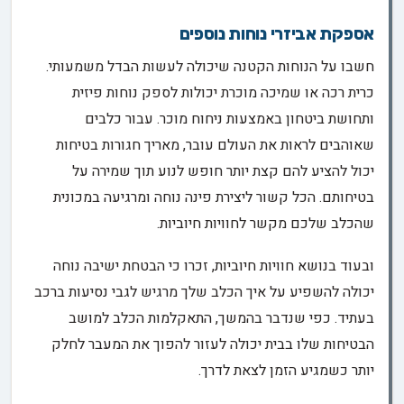
אספקת אביזרי נוחות נוספים
חשבו על הנוחות הקטנה שיכולה לעשות הבדל משמעותי.
כרית רכה או שמיכה מוכרת יכולות לספק נוחות פיזית
ותחושת ביטחון באמצעות ניחוח מוכר. עבור כלבים
שאוהבים לראות את העולם עובר, מאריך חגורות בטיחות
יכול להציע להם קצת יותר חופש לנוע תוך שמירה על
בטיחותם. הכל קשור ליצירת פינה נוחה ומרגיעה במכונית
שהכלב שלכם מקשר לחוויות חיוביות.
ובעוד בנושא חוויות חיוביות, זכרו כי הבטחת ישיבה נוחה
יכולה להשפיע על איך הכלב שלך מרגיש לגבי נסיעות ברכב
בעתיד. כפי שנדבר בהמשך, התאקלמות הכלב למושב
הבטיחות שלו בבית יכולה לעזור להפוך את המעבר לחלק
יותר כשמגיע הזמן לצאת לדרך.