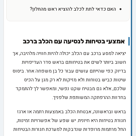
האם כדאי לתת לכלב להוציא ראש מהחלון?
אמצעי בטיחות לנסיעה עם הכלב ברכב
יציאה למסע ברכב עם הכלב יכולה להיות חוויה מלהיבה, אך
חשוב ביותר לשים את בטיחותם בראש סדר העדיפויות
בדיוק כפי שהייתם עושים עבור כל בן משפחה אחר. ביסוס
שיטות כביש בטוחות ולא מזיקות לא רק מגן על הכיס
שלכם, אלא גם מבטיח שקט נפשי, ומאפשר לך להתמקד
בחדוות ההרפתקה המשותפת שלפניך.
בראש ובראשונה, אבטחת הכלב באמצעות רתמה או ארגז
חגורת בטיחות היא חיונית. יש שפע של אפשרויות זמינות,
החל מרתמות מרופדות שנדבקות למערכת חגורות הבטיחות