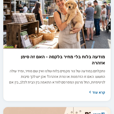
מודעה בלוח בלי מחיר בלקסה - האם זה סימן
אזהרה
נתקלתם במודעה של גור מקסים בלוח שלנו ואין שם מחיר, ומיד עולה
החשש: האם זו הזדמנות או נורת אזהרה? אכן יש לכך סיבות
לגיטימיות, החל מרצון המפרסם לוודא התאמה בין הבית לכלב, בין אם
למכירה ובין אם לאימוץ, ועד למחיר שמשתנה בין גורים באותה מלטה.
קרא עוד
בפועל השאלה היא לא רק כמה זה עולה, אלא כמה שקיפות
המפרסם מוכן להציע כשמבקשים ממנו פרטים.