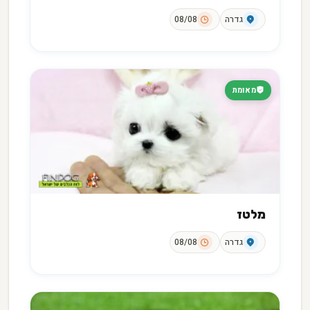
גדרה
08/08
מאומת
מלטז
גדרה
08/08