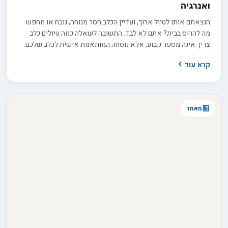
ואנרגיה
הוצאתם אותו לטיול ארוך, ועדיין הכלב חסר מנוחה, נובח או מחפש
מה להרוס בבית? אתם לא לבד. התשובה לשאלה כמה טיולים כלב
צריך אינה מספר קבוע, אלא נוסחה המותאמת אישית לכלב שלכם:
הגזע, הגיל, רמת האנרגיה והצורך שלו בגירוי מנטלי מעבר לפעילות
קרא עוד
הפיזית. אז איך מחשבים את נוסחת הטיולים המדויקת לכלב שלכם,
ומפסיקים לנחש?
מאמר