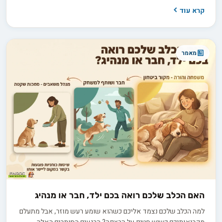
שונים. אבל התווית "היפואלרגני" יכולה להטעות, ולפני שמשקיעים
קרא עוד
3,000 עד 8,000 ש"ח בגור חשוב לדעת בדיוק מה לשאול את המוכר
כדי להבדיל בין הבטחה למציאות.
מאמר
האם הכלב שלכם רואה בכם ילד, חבר או מנהיג
למה הכלב שלכם נצמד אליכם כשהוא שומע רעש מוזר, אבל מתעלם