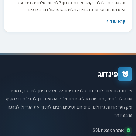
מה טוב יותר לכלב - קולר או רתמת גוף? למרות שלשניהם יש את
היתרונות והחסרונות, הבחירה תלויה בסופו של דבר בצרכים
וההעדפות הספציפיות של הכלב והבעלים שלו. במאמר זה, נסקור
קרא עוד
את היתרונות והחסרונות של שתי האפשרויות כדי לעזור לקבל
החלטה מושכלת.
פינדוג
פינדוג הינו אתר לוח עבור כלבים בישראל. אצלנו ניתן לפרסם, במחיר
שווה לכל נפש, מודעות מכל הסוגים ולכל הגזעים. וכן לקבל מידע מקיף
ומקצועי אודות גידולם, טיפוחם וטיפים רבים להפוך את הגידול למהנה
הרבה יותר.
אתר מאובטח SSL