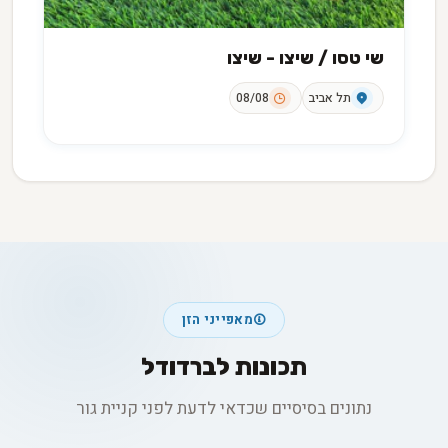
שי טסו / שיצו - שיצו
תל אביב
08/08
מאפייני הזן
תכונות לברדודל
נתונים בסיסיים שכדאי לדעת לפני קניית גור