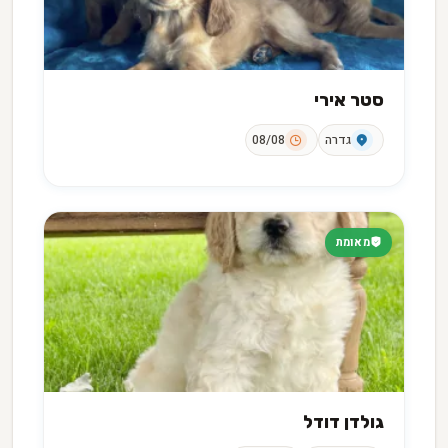
סטר אירי
גדרה
08/08
מאומת
גולדן דודל