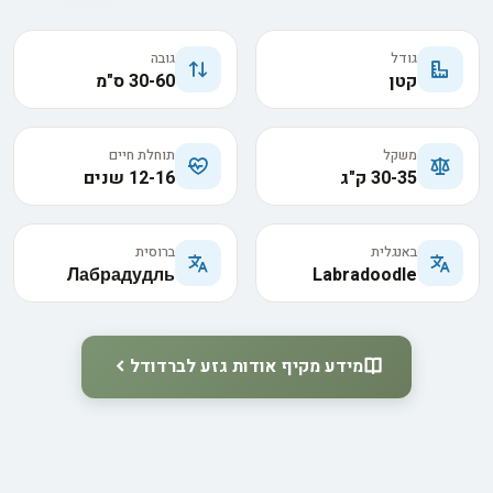
גודל
גובה
קטן
30-60 ס"מ
משקל
תוחלת חיים
30-35 ק"ג
12-16 שנים
באנגלית
ברוסית
Лабрадудль
Labradoodle
מידע מקיף אודות גזע לברדודל