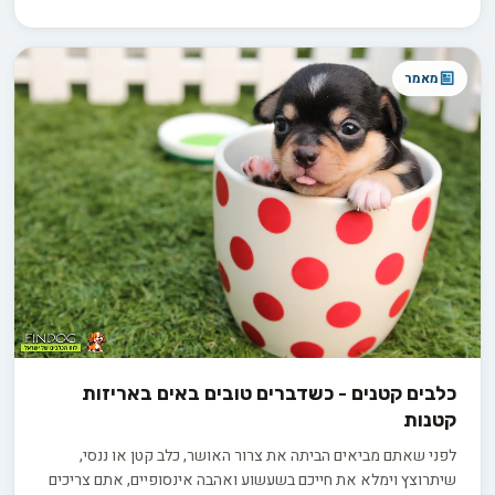
שניכם.
מאמר
כלבים קטנים - כשדברים טובים באים באריזות
קטנות
לפני שאתם מביאים הביתה את צרור האושר, כלב קטן או ננסי,
שיתרוצץ וימלא את חייכם בשעשוע ואהבה אינסופיים, אתם צריכים