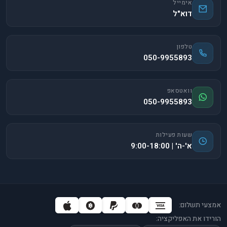
אימייל
דוא"ל
טלפון
050-9955893
וואטסאפ
050-9955893
שעות פעילות
א'-ה' | 9:00-18:00
אמצעי תשלום:
הורידו את האפליקציה: