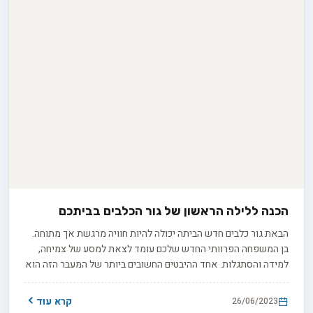
הכנה ללילה הראשון של גור הכלבים בביתכם
הבאת גור כלבים חדש הביתה יכולה להיות חוויה מרגשת אך מתוחה.
בן המשפחה הפרוותי החדש שלכם עומד לצאת למסע של צמיחה,
למידה והסתגלות. אחד ההיבטים החשובים ביותר של המעבר הזה הוא
להבטיח שהלילה הראשון של גור הכלבים החדש בביתו החדש יהיה
נוח ונטול מתח ככל האפשר.
קרא עוד
26/06/2023