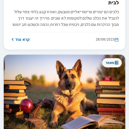
לבית
כלבים הם יצורים טריטוריאליים מטבעם, ואורח קבע בלתי צפוי עלול
להוביל את הכלב שלכם למקומות לא טובים. מדריך זה יעבור דרך
מבוך ההיכרות עם כלבים, ויבטיח שכל רחרוח, נהמה וכשכש זנב ינווטו
בצורה הנכונה אל ההרמוניה החדשה בביתכם עם כלב נוסף שזה עתה
הצטרף.
קרא עוד
28/08/2023
מאמר