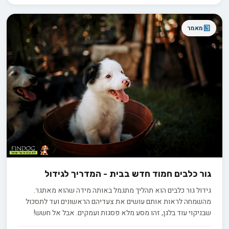
מאמר
גור כלבים חמוד חדש בבית - המדריך לגידול
גידול גור כלבים הוא תהליך מתגמל באותה מידה שהוא מאתגר.
מהשמחה לראות אותם עושים את צעדיהם הראשונים ועד לתסכול
שבניקוי עוד בלגן, זהו מסע מלא פסגות ועמקים. אבל אל חשש!
הניווט בעולם ההורות לגורים הופך לקל הרבה יותר כאשר הוא מצויד