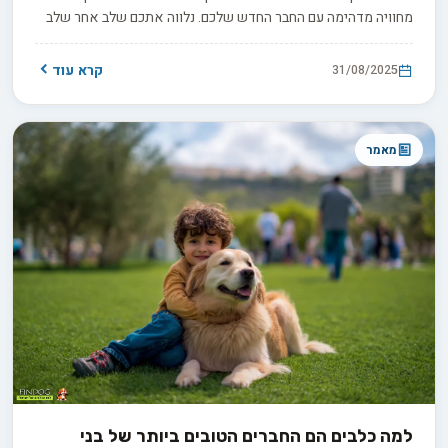
מחוויה מדהימה עם החבר החדש שלכם. נלווה אתכם שלב אחר שלב
בבחירת גזעי כלבים המתאימים במיוחד למתחילים - בואו נתחיל עם
הגזעים הידידותיים ביותר.
קרא עוד
31/08/2025
מאמר
למה כלבים הם החברים הטובים ביותר של בני