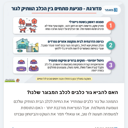
מאמר
האם להביא גור כלבים לכלב המבוגר שלנו?
התמונה של גור כלבים שמחזיר את החיות לכלב הבית הוותיק שלכם
נשמעת מושלמת. אבל המציאות מורכבת יותר - האם התוספת
למשפחה תעשה לו טוב, או שאולי תפר את השקט והביטחון שבנינו
לו? במדריך הזה נעזור לכם להחליט נכון ולהצליח בתהליך.