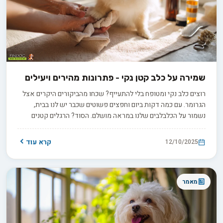
שמירה על כלב קטן נקי - פתרונות מהירים ויעילים
רוצים כלב נקי ומטופח בלי להתעייף? שכחו מהביקורים היקרים אצל
הגרומר. עם כמה דקות ביום וחפצים פשוטים שכבר יש לנו בבית,
נשמור על הכלבלבים שלנו במראה מושלם. הסוד? הרגלים קטנים
שעושים הבדל גדול - ואנחנו כאן כדי לחשוף אותם.
קרא עוד
12/10/2025
מאמר