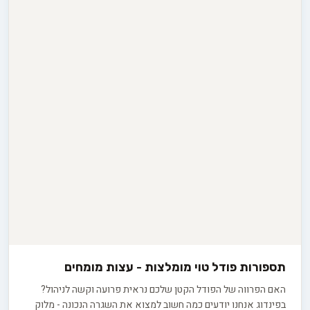
תספורות פודל טוי מומלצות - עצות מומחים
האם הפרווה של הפודל הקטן שלכם נראית פרועה וקשה לניהול?
בפינדוג אנחנו יודעים כמה חשוב למצוא את השגרה הנכונה - מלוק