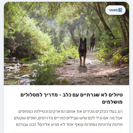
מאמר
טיולים לא שגרתיים עם כלב - מדריך למסלולים
מושלמים
רוב בעלי הכלבים מכירים את אותם הפארקים והטיילות הצפופים.
אבל מה אם נגיד לכם שיש שבילים כפריים מדהימים, חופים שקטים
ופינות עירוניות נסתרות שאף אחד לא מגיע אליהם? הכנו עבורכם
מדריך למקומות הכי מיוחדים לטיול עם הכלב - כולל טיפים להיערכות