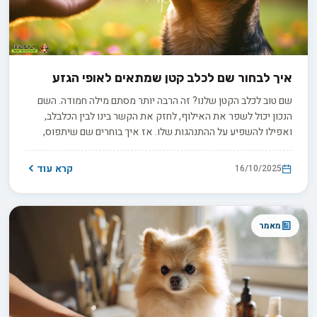
איך לבחור שם לכלב קטן שמתאים לאופי הגזע
שם טוב לכלב הקטן שלנו? זה הרבה יותר מסתם מילה חמודה. השם
הנכון יכול לשפר את האילוף, לחזק את הקשר בינו לבין הכלבלב,
ואפילו להשפיע על ההתנהגות שלו. אז איך בוחרים שם שיתפוס,
שיתאים לאופי ושיהפוך את התקשורת היומיומית לקלה ומהנה יותר?
קרא עוד
16/10/2025
מאמר