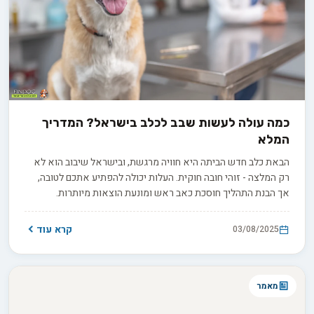
כמה עולה לעשות שבב לכלב בישראל? המדריך
המלא
הבאת כלב חדש הביתה היא חוויה מרגשת, ובישראל שיבוב הוא לא
רק המלצה - זוהי חובה חוקית. העלות יכולה להפתיע אתכם לטובה,
אך הבנת התהליך חוסכת כאב ראש ומונעת הוצאות מיותרות.
הצטרפו אלינו למדריך מקיף שיעזור לכם לנווט בתהליך בחוכמה.
קרא עוד
03/08/2025
מאמר