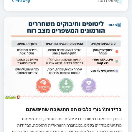
קרא עוד
13/11/2025
מאמר
בדידות? גורי כלבים הם התשובה שחיפשתם
בעידן שבו אנחנו מחוברים דיגיטלית יותר מתמיד, רבים מאיתנו
מרגישים בודדים בפנים. גם בחברה הישראלית התוססת, הבדידות
מכרסמת בשקט. אבל מסתבר שיש פתרון פרוותי ומפתיע: גור כלבים.