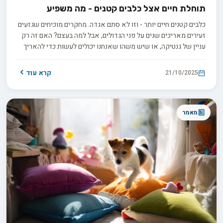
תוחלת חיים אצל כלבים קטנים - מה משפיע
כלבים קטנים חיים יותר - וזו לא סתם אגדה. מחקרים מוכיחים שגזעים
זעירים מאריכים שנים על פני הגדולים, אבל למה בעצם? האם זה רק
עניין של גנטיקה, או שיש משהו שאנחנו יכולים לעשות כדי להאריך
את החיים המשותפים שלנו? התשובות עשויות להפתיע אתכם.
קרא עוד
21/10/2025
מאמר