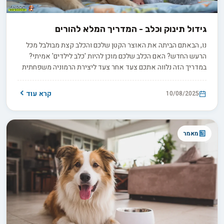
גידול תינוק וכלב - המדריך המלא להורים
נו, הבאתם הביתה את האוצר הקטן שלכם והכלב קצת מבולבל מכל
הרעש החדש? האם הכלב שלכם מוכן להיות 'כלב לילדים' אמיתי?
במדריך הזה נלווה אתכם צעד אחר צעד ליצירת הרמוניה משפחתית
מושלמת - בואו נתחיל במסע הזה יחד!
קרא עוד
10/08/2025
מאמר