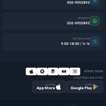
050-9955893
וואטסאפ
050-9955893
שעות פעילות
א'-ה' | 9:00-18:00
אמצעי תשלום:
הורידו את האפליקציה:
זמין ב-
הורידו מ-
App Store
Google Play