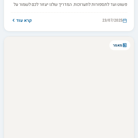
פשוט ועד לתספורות לתערוכות. המדריך שלנו יעזור לכם לשמור על
הכלב שלכם בריא, יפה ומוכן לכל תמונת פרופיל מושלמת!
קרא עוד
23/07/2025
מאמר