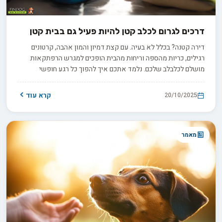
דרכים לגרום לכלב קטן להיות פעיל גם בבית קטן
דירה קטנה? בכלל לא בעיה. עם קצת דמיון והמון אהבה, קרטונים
רגילים, כריות מהספה וריחות מהבית הופכים למגרש הרפתקאות
מושלם לכלבלב שלכם. נלמד אתכם איך להפוך כל רגע חופשי
למשחק מרגש, ובעיקר - איך לדעת שהכלב שלכם באמת נהנה
ומאושר.
קרא עוד
20/10/2025
מאמר