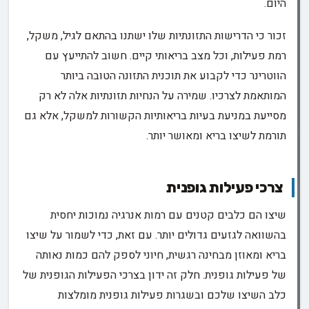
היום.
זכור כי הדרישות התזונתיות שלו ישתנו בהתאם לגיל, משקל,
רמת פעילות, וכל מצב בריאותי קיים. חשוב להתייעץ עם
הווטרינר כדי לקבוע את תוכנית התזונה הטובה ביותר
המותאמת לצרכיו. שמירה על הנחיות תזונתיות אלה לא רק
מסייעת במניעת בעיות בריאותיות הקשורות למשקל, אלא גם
תורמת לשיצו בריא ומאושר יותר.
צרכי פעילות גופנית
שיצו הם כלבים קטנים עם רמות אנרגיה נמוכות יחסית
בהשוואה לגזעים גדולים יותר. עם זאת, כדי לשמור על שיצו
בריא ומאוזן מבחינה רגשית, חיוני לספק להם כמות נאותה
של פעילות גופנית. חלק זה ידון בצרכי הפעילות הגופנית של
כלב השיצו שלכם ובשגרות פעילות גופנית מומלצות