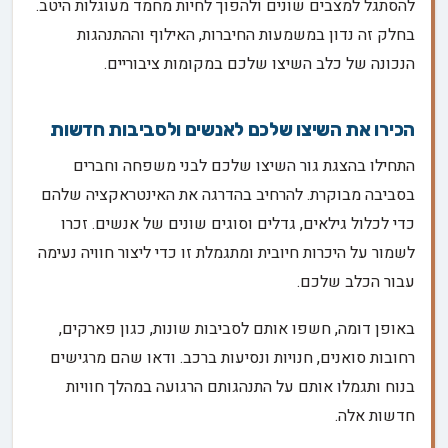
להסתגל למצבים שונים ולהפוך לחיות מחמד מעוגלות היטב.
בחלק זה נדון במשמעות החיברות, האילוף וההתנהגות
הנכונה של כלב השיצו שלכם במקומות ציבוריים.
הכירו את השיצו שלכם לאנשים ולסביבות חדשות
התחילו בהצגת גור השיצו שלכם לבני משפחה וחברים
בסביבה מבוקרת. להרחיב בהדרגה את האינטראקציה שלהם
כדי לכלול גילאים, גדלים וסוגים שונים של אנשים. זכרו
לשמור על היכרות חיובית ומתגמלת זו כדי ליצור חוויה נעימה
עבור הכלב שלכם.
באופן דומה, חשפו אותם לסביבות שונות, כגון פארקים,
רחובות סואנים, חנויות ונסיעות ברכב. ודאו שהם מרגישים
בנוח ותגמלו אותם על התנהגותם הרגועה במהלך חוויות
חדשות אלה.