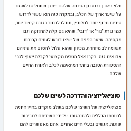
תלוי באורך ובסגנון הפרווה שלהם. ייתכן שתחליטו לשמור
על שיער ארוך של הכלב, ובמקרה כזה הוא עשוי לדרוש
טיפוח תכוף יותר. לחלופין, תוכלו לבחור בגזרת קיצור יותר,
כמו גזרת "גור" או "דובי", שהיא גם קלה לתחזוקה וגם
מקסימה. שיער הפנים של שיצו דורש לעתים קרובות
תשומת לב מיוחדת, מכיוון שהוא עלול לחסום את עיניהם
אם אינו גזוז. בקרו אצל מטפח מקצועי לקבלת ייעוץ לגבי
התספורת הטובה ביותר המתאימה לכלב ולאורח החיים
שלכם.
סוציאליזציה והדרכה לשיצו שלכם
סוציאליזציה של השיצו שלכם בשלב מוקדם בחייו חיונית
לרווחתו הכללית ולהתנהגותו. על ידי חשיפתם לסביבות
שונות, אנשים ובעלי חיים אחרים, אתם מאפשרים להם