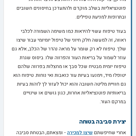
פוטנציאליות בשלב מוקדם ולהתעדכן בחיסונים חשובים
ובתרופות למניעת טפילים.
בעוד טיפוח עשוי להיראות כמו משימה השמורה לכלבי
ראווה, זה למעשה חלק חיוני של טיפול יומיומי עבור שיצו
שלך. טיפוח לא רק שומר על מראה נהדר של הכלב, אלא גם
עוזר לשמור על בריאות העור והפרווה שלו. ביסוס שגרת
טיפוח יומית מבטיח שכל סבך או מחצלות בפרווה שלהם
יטופלו מיד, וימנעו בעיות עור כואבות ואי נוחות. טיפוח הוא
גם חוויית מליטה חשובה והוא יכול לעזור לך לזהות בעיות
בריאותיות פוטנציאליות אחרות, כגון גושים או שינויים
במרקם העור.
יצירת סביבה בטוחה
אחרי שחיפשתם
שיצו למכירה
- ומצאתם, הבטחת סביבה