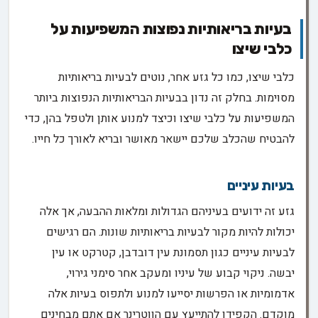
בעיות בריאותיות נפוצות המשפיעות על
כלבי שיצו
כלבי שיצו, כמו כל גזע אחר, נוטים לבעיות בריאותיות
מסוימות. בחלק זה נדון בבעיות הבריאותיות הנפוצות ביותר
המשפיעות על כלבי שיצו וכיצד למנוע אותן ולטפל בהן, כדי
להבטיח שהכלב שלכם יישאר מאושר ובריא לאורך כל חייו.
בעיות עיניים
גזע זה ידועים בעיניהם הגדולות ומלאות ההבעה, אך אלה
יכולות להיות מקור לבעיות בריאותיות שונות. הם רגישים
לבעיות עיניים כגון תסמונת עין דובדבן, קטרקט או עין
יבשה. ניקוי קבוע של עיניו ומעקב אחר סימני גירוי,
אדמומיות או הפרשות יסייעו למנוע ולתפוס בעיות אלה
מוקדם. הקפידו להתייעץ עם הווטרינר אם אתם מבחינים