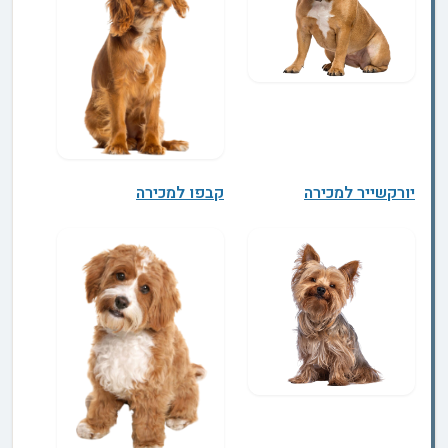
יורקשייר למכירה
קבפו למכירה