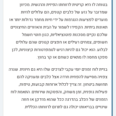
בטוחה לו היא קריטית לרווחתו הפיזית והרגשית. מכיוון
שמדובר על גזע של כלבים קטנים, הם עלולים להיות
מועדים לפציעות הנגרמות על ידי חיות מחמד גדולות יותר או
תאונות ביתיות. הקפידו לשמור על הבית והאזורים החיצוניים
שלכם נקיים מסכנות פוטנציאליות, כגון חוטי חשמל
חשופים, צמחים רעילים או חפצים קטנים שהם עלולים
לבלוע. הוא יכול גם להיות רגיש לטמפרטורות קיצוניות, לכן
ספקו מחסה לו מתאים כשחם או קר בחוץ.
בניית לוח זמנים יומי עקבי לצרכים שלו היא גם חיונית. שגרה
צפויה מסייעת להפחית חרדה אצל כלבים ומעניקה להם
תחושת ביטחון. זה צריך לכלול ארוחות קבועות, טיפוח,
פעילות גופנית, זמן משחק, והפסקות שירותים. התאמת לוח
הזמנים של הכלב בהדרגה ככל שהוא מזדקן או חווה
שינויים בבריאותו יכולה גם לתרום לרווחתו הכללית.