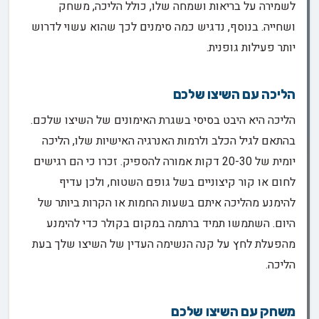
לשמירה על בריאות ושמחה שלו, כולל הליכה, משחק
ושחייה. בנוסף, נדגיש כמה סימנים לכך שהוא עשוי לדרוש
יותר פעילות גופנית.
הליכה עם השיצו שלכם
הליכה היא היבט בסיסי בשגרת האימונים של השיצו שלכם.
בהתאם לגיל הכלב ולרמות האנרגיה האישיות שלו, הליכה
יומית של 20-30 דקות אמורה להספיק. זכרו כי הם רגישים
לחום או קור קיצוניים בשל גופם השטוח, ולכן עדיף
להימנע מהליכה איתם בשעות החמות או הקרות ביותר של
היום. השתמשו תמיד ברתמה במקום בקולר כדי להימנע
מהפעלת לחץ על קנה הנשימה העדין של השיצו שלך בעת
הליכה.
משחק עם השיצו שלכם