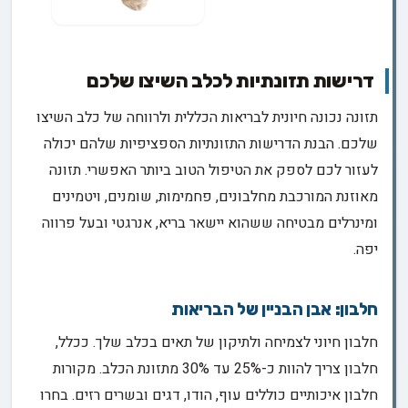
דרישות תזונתיות לכלב השיצו שלכם
תזונה נכונה חיונית לבריאות הכללית ולרווחה של כלב השיצו
שלכם. הבנת הדרישות התזונתיות הספציפיות שלהם יכולה
לעזור לכם לספק את הטיפול הטוב ביותר האפשרי. תזונה
מאוזנת המורכבת מחלבונים, פחמימות, שומנים, ויטמינים
ומינרלים מבטיחה ששהוא יישאר בריא, אנרגטי ובעל פרווה
יפה.
חלבון: אבן הבניין של הבריאות
חלבון חיוני לצמיחה ולתיקון של תאים בכלב שלך. ככלל,
חלבון צריך להוות כ-25% עד 30% מתזונת הכלב. מקורות
חלבון איכותיים כוללים עוף, הודו, דגים ובשרים רזים. בחרו