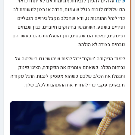
שיצו
עלולים להפוך לנביחות מוגזמות אם לא יונחו כראוי.
הם עלולים לנבוח בגלל שעמום, חרדה או רצון לתשומת לב.
כדי לנהל התנהגות זו, ודא שהכלב מקבל גירויים מנטליים
ופיזיים בשפע. השתמשו בחיזוקים חיוביים, כגון שבחים
ופינוקים, כאשר הם שקטים, תוך התעלמות מהם כאשר הם
נובחים בצורה לא הולמת.
לימוד הפקודה "שקט" יכול להיות שימושי גם בשליטה על
נביחות הכלב. כשאתם אומרים את הפקודה, הציגו פינוק
ותגמלו את הכלב שלכם כשהוא מפסיק לנבוח. תרגל פקודה
זו באופן עקבי כדי להחדיר את ההתנהגות לכלב שלך.