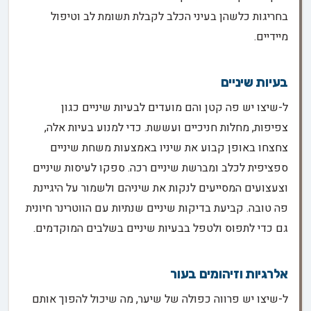
בחריגות כלשהן בעיני הכלב לקבלת תשומת לב וטיפול
מיידיים.
בעיות שיניים
ל-שיצו יש פה קטן והם מועדים לבעיות שיניים כגון
צפיפות, מחלות חניכיים ועששת. כדי למנוע בעיות אלה,
צחצחו באופן קבוע את שיניו באמצעות משחת שיניים
ספציפית לכלב ומברשת שיניים רכה. ספקו לעיסות שיניים
וצעצועים המסייעים לנקות את שיניהם ולשמור על היגיינת
פה טובה. קביעת בדיקות שיניים שנתיות עם הווטרינר חיונית
גם כדי לתפוס ולטפל בבעיות שיניים בשלבים המוקדמים.
אלרגיות וזיהומים בעור
ל-שיצו יש פרווה כפולה של שיער, מה שיכול להפוך אותם