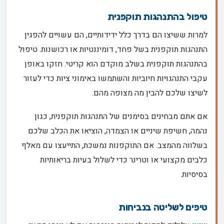
טיפול בהתנהגות תוקפנית
למרות ששיצו הם בדרך כלל ידידותיים, הם עשויים להפגין
התנהגות תוקפנית בשל פחד, דומיננטיות או רכושנות. טיפול
בהתנהגות תוקפנית בשלב מוקדם הוא קריטי. חזקו באופן
עקבי התנהגויות חיוביות והשתמשו באימוני ציות כדי לעזור
לשיצו שלכם להבין מה מצופה מהם.
אם אתם מבחינים בסימנים של התנהגות תוקפנית, כגון
נהמה, חשיפת שיניים או הצמדה, הוציאו את הכלב שלכם
בשלווה מהמצב. אם התוקפנות נמשכת, התייעצו עם מאלף
כלבים מקצועי או וטרינר כדי לשלול בעיות בריאותיות
בסיסיות.
טיפים לשליטה בנביחות