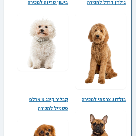
גולדן דודל למכירה
בישון פריזה למכירה
בולדוג צרפתי למכירה
קבליר קינג צ'ארלס
ספנייל למכירה