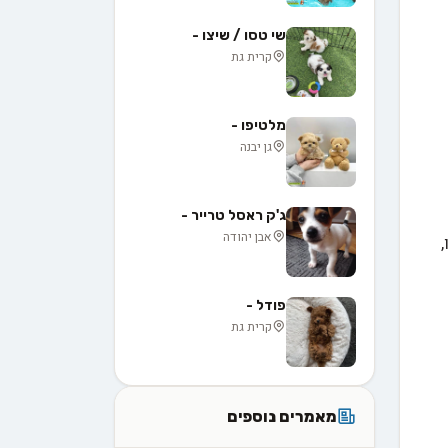
שי טסו / שיצו -
קרית גת
מלטיפו -
גן יבנה
ג'ק ראסל טרייר -
אבן יהודה
פודל -
קרית גת
מאמרים נוספים