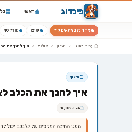
פינדוג
ראשי
כל 
איזה כלב מתאים לי?
שיצו
פודל טוי
עמוד ראשי
מגזין
אילוף
איך לחנך את הכל
אילוף
איך לחנך את הכלב לא
16/02/2024
מפגן החיבה המקסים של כלבכם יכול להו