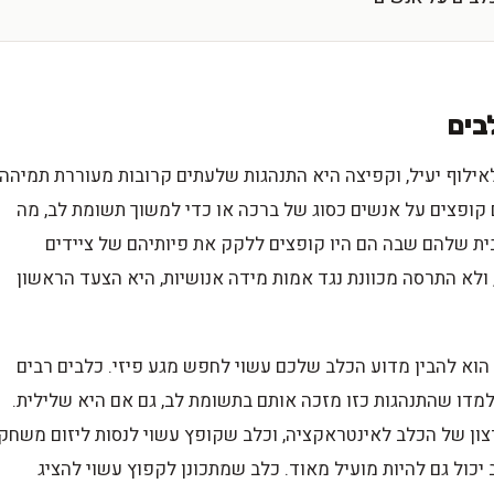
בים
אילוף יעיל, וקפיצה היא התנהגות שלעתים קרובות מעוררת תמיהה
 קופצים על אנשים כסוג של ברכה או כדי למשוך תשומת לב, מה
 שלהם שבה הם היו קופצים ללקק את פיותיהם של ציידים
ולא התרסה מכוונת נגד אמות מידה אנושיות, היא הצעד הראשון
הוא להבין מדוע הכלב שלכם עשוי לחפש מגע פיזי. כלבים רבים
דו שהתנהגות כזו מזכה אותם בתשומת לב, גם אם היא שלילית.
ון של הכלב לאינטראקציה, וכלב שקופץ עשוי לנסות ליזום משחק
כול גם להיות מועיל מאוד. כלב שמתכונן לקפוץ עשוי להציג