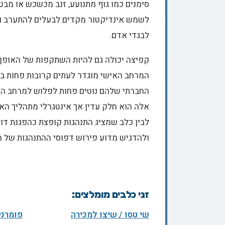
סימנים כמו גוף מתנועע, זנב מכשכש או מבט 
לשמש אינדיקטור מקדים לבעלים להתערב ול
לבגדי אדם.
קפיצה יכולה גם להיות השתקפות של האופן 
המרחב האישי מוגדר לעתים קרובות פחות בב
החברתי שלהם נוטים פחות לפלוש למרחב האי
אלה הוא חלק עדין אך אינטגרלי מתהליך האי
לבין כלב שמציג התנהגות קופצת כהפגנת דומ
ולהדגיש מדוע פירוש דפוסי ההתנהגות של הכ
זני כלבים מומלצים:
שי טסו / שיצו למכירה
פומרני