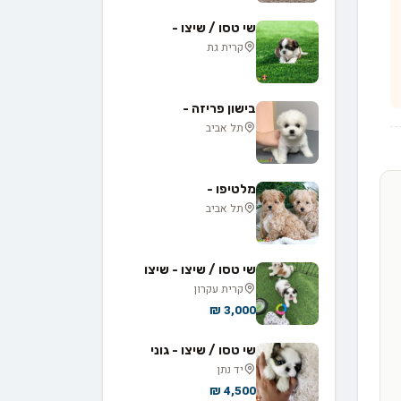
שי טסו / שיצו -
קרית גת
בישון פריזה -
תל אביב
מלטיפו -
תל אביב
שי טסו / שיצו - שיצו
קרית עקרון
3,000 ₪
שי טסו / שיצו - גוני
יד נתן
4,500 ₪