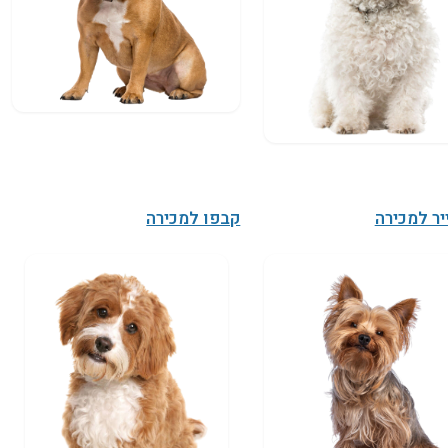
יר למכירה
קבפו למכירה