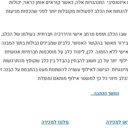
אינטנסיבי. התנהגויות אלה, כאשר קוראים אותן כראוי, יכולות
הנחות את הכלב לפעולות מקובלות יותר לפני שהכפות מגיעות
שבו הכלב תופס מרחב אישי והיררכיה חברתית. בעולמו של הכלב,
ירור מאשר בהקשר האנושי. כלבים שמבינים גבולות בתוך המבנה
שי ללא הזמנה. לכן, לימוד כלב על מוסכמות חברתיות אנושיות
לוף. יתר על כן, חשוב להבחין בהבדל בין כלב שקופץ מהתרגשות
יננטיות. הגישה לאילוף עשויה להשתנות מעט בהתבסס על הבנה זו,
לב חיוני כל כך למשטר אילוף מותאם ומוצלח.
המשך הכתבה...
אן למכירה
מלטז למכירה