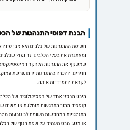
הבנת דפוסי התנהגות של הכל
חשיפת ההתנהגות של כלבים היא אבן פינה ל
ומאתגרת את בעלי הכלבים. זה נפוץ שכלבים
שמשקף את התנהגות הלהקה האינסטינקטיבית
חוזרים. ההכרה בהתנהגות זו מושרשת עמוק, 
לקראת התמודדות איתה.
היבט מרכזי אחד של הפסיכולוגיה של הכלב 
קופצים מתוך התרגשות מוחלטת או משום שלמ
התנהגויות המחפשות תשומת לב נובעות מהרצ
או מגע. מבט מעמיק על שפת הגוף של הכלב י