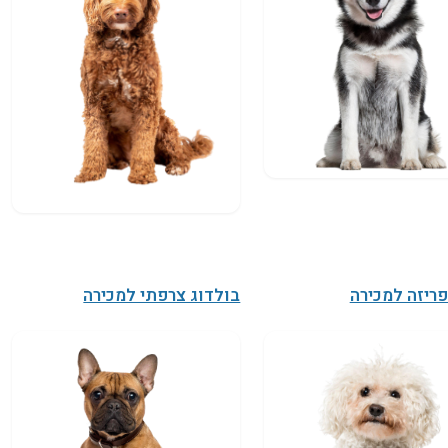
פריזה למכירה
בולדוג צרפתי למכירה